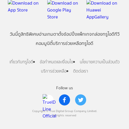
วันนี้
ดู
สิทธิพิเศษ
อ่าน
เกม
ตาตั้ง
ช้อปปิ้ง
แพ็กเกจ
กล่องทรูไอดีทีวี
คอมมูนิตี้
บริการช่วยเหลือทรูไอดี
เกี่ยวกับทรูไอดี
ข้อกำหนดและเงื่อนไข
นโยบายความเป็นส่วนตัว
บริการช่วยเหลือ
ติดต่อเรา
Follow us
Copyright © True Digital Group Company Limited.
All rights reserved