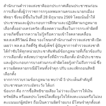
สำนักงานตำรวจแห่งชาติออกประกาศเตือนประชาชนก่อน
การเลือกตั้งผู้ว่าราชการกรุงเทพมหานครและนายกเมือง
พัทยา ซึ่งจะมีขึ้นในวันที่ 28 มิถุนายน 2569 โดยเน้นย้ำให้
ประชาชนและผู้ประกอบการศึกษาและปฏิบัติตามกฎหมาย
เลือกตั้งอย่างเคร่งครัด เพื่อลดความเสี่ยงในการกระทำผิดที่
อาจเกิดขึ้นจากความไม่รู้หรือความเข้าใจคลาดเคลื่อน
พล.ต.ต.ศิริวัฒน์ ดีพอ รองโฆษกสำนักงานตำรวจแห่งชาติ เปิด
เผยว่า พล.ต.อ.กิตติ์รัฐ พันธุ์เพ็ชร์ ผู้บัญชาการตำรวจแห่งชาติ
ได้กำชับให้ทุกหน่วยประชาสัมพันธ์ข้อกฎหมายที่เกี่ยวข้องกับ
การเลือกตั้ง หลังพบว่าทุกครั้งที่มีการเลือกตั้ง มักมีประชาชน
และผู้ประกอบการบางส่วนกระทำผิดโดยรู้เท่าไม่ถึงการณ์ ซึ่ง
ความผิดหลายกรณีมีโทษทั้งจำคุก ปรับ และเพิกถอนสิทธิ
เลือกตั้ง
จากการรวบรวมข้อกฎหมาย พบว่ามี 5 ประเด็นสำคัญที่
ประชาชนควรระมัดระวัง ได้แก่
ข้อแรก คือ การซื้อสิทธิขายเสียง ไม่ว่าจะเป็นการให้เงิน
ทรัพย์สิน หรือผลประโยชน์ใดเพื่อจูงใจให้ลงคะแนนหรือไม่ลง
คะแนนแก่ผู้สมัคร ถือเป็นความผิดร้ายแรง มีโทษจำคุกตั้งแต่