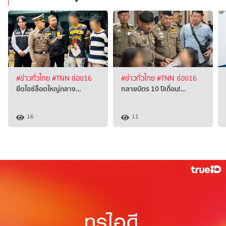
#ข่าวทั่วไทย
#TNN ช่อง16
#ข่าวทั่วไทย
#TNN ช่อง16
ยึดไอซ์ล็อตใหญ่กลาง…
ทลายบัตร 10 ปีเถื่อน!…
16
11