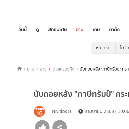
วันนี้
ดู
สิทธิพิเศษ
อ่าน
เกม
ตาตั้ง
หน้าแรก
โควิ
อ่าน
ข่าว
ข่าวเศรษฐกิจ
นับถอยหลัง "ภาษีทรัมป์" กร
นับถอยหลัง "ภาษีทรัมป์" กร
TNN ช่อง16
8 เมษายน 2568 ( 10:06