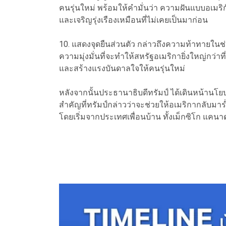
คนรุ่นใหม่ พร้อมให้คำมั่นว่า ความฝันแบบอเมร
และเจริญรุ่งเรืองเหมือนที่ไม่เคยเป็นมาก่อน
10. แสดงจุดยืนส่วนตัว กล่าวถึงความท้าทายในช
ความมุ่งมั่นที่จะทำให้สหรัฐอเมริกายิ่งใหญ่กว่าที
และสร้างแรงบันดาลใจให้คนรุ่นใหม่
หลังจากนั้นประธานาธิบดีทรัมป์ ได้เดินหน้านโยบ
สำคัญที่ทรัมป์กล่าวว่าจะช่วยให้อเมริกากลับมาร่
โดยเริ่มจากประเทศเพื่อนบ้าน ทั้งเม็กซิโก แคนา