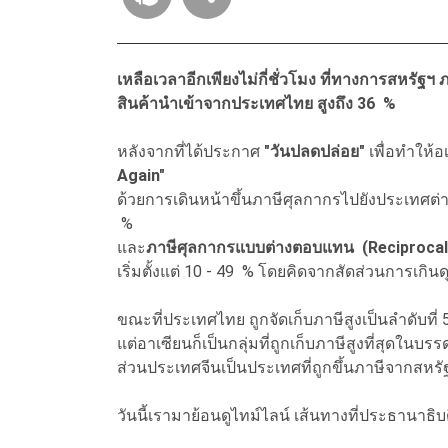
เหลือเวลาอีกเพียงไม่กี่ชั่วโมง ที่ทางการสหรัฐ
สินค้านำเข้าจากประเทศไทย สูงถึง 36 %
หลังจากที่ได้ประกาศ
"วันปลดปล่อย"
เพื่อทำให้อ
Again"
ด้วยการเดินหน้าขึ้นภาษีศุลกากรไปยังประเทศต่าง
%
และ
ภาษีศุลกากรแบบต่างตอบแทน (Reciprocal
เริ่มตั้งแต่ 10 - 49 % โดยคิดจากสัดส่วนการเกิน
ขณะที่ประเทศไทย ถูกจัดเก็บภาษีสูงเป็นลำดับที่
แต่อาเซียนก็เป็นกลุ่มที่ถูกเก็บภาษีสูงที่สุดใน
ส่วนประเทศจีนเป็นประเทศที่ถูกขึ้นภาษีจากสหรัฐ
วันนี้เรามาย้อนดูไทม์ไลน์ เส้นทางที่ประธานาธ