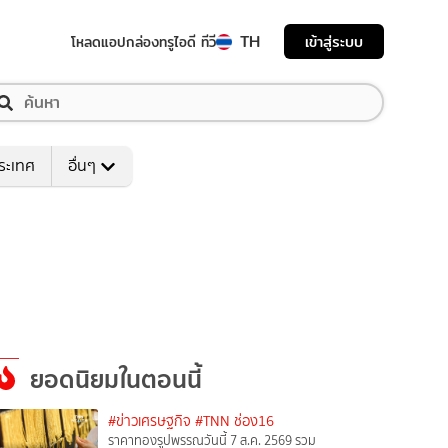
TH
เข้าสู่ระบบ
โหลดแอป
กล่องทรูไอดี ทีวี
ระเทศ
อื่นๆ
ยอดนิยมในตอนนี้
#ข่าวเศรษฐกิจ
#TNN ช่อง16
ราคาทองรูปพรรณวันนี้ 7 ส.ค. 2569 รวม