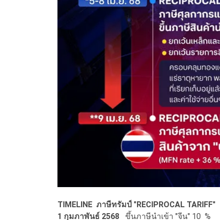
TIMELINE ภาษีทรัมป์ "RECIPROCAL TARIFF"
1 กุมภาพันธ์ 2568
ขึ้นภาษีนำเข้า "จีน" 10 %