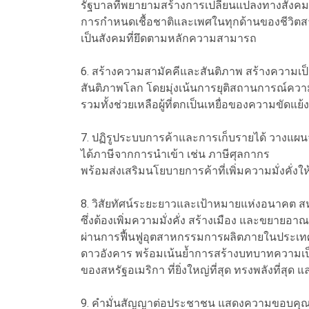
รัฐบาลที่พยายามสร้างการเปลี่ยนแปลงทางสังคม
การกำหนดเชื้อชาติและเพศในทุกด้านของชีวิตส
เป็นสังคมที่ยึดตามหลักความสามารถ
6. สร้างความสามัคคีและสันติภาพ สร้างความเป็นห
สันติภาพโลก โดยมุ่งเน้นการยุติสถานการณ์ควา
รวมทั้งช่วยเหลือผู้ที่ตกเป็นเหยื่อของความขัดแย้
7. ปฏิรูประบบการค้าและการเก็บรายได้ วางแผนจัด
ได้ภาษีจากการนำเข้า เช่น ภาษีศุลกากร
พร้อมส่งเสริมนโยบายการค้าที่เพิ่มความมั่งคั่ง
8. วิสัยทัศน์ระยะยาวและเป้าหมายแห่งอนาคต ส
ซึ่งต้องเพิ่มความมั่งคั่ง สร้างเมือง และขยายอา
ผ่านการฟื้นฟูอุตสาหกรรมการผลิตภายในประเท
ดาวอังคาร พร้อมเน้นย้ำการสร้างบทบาทความเป็
ของสหรัฐอเมริกา ที่ยิ่งใหญ่ที่สุด ทรงพลังที่ส
9. คำมั่นสัญญาต่อประชาชน แสดงความขอบคุณต่อ