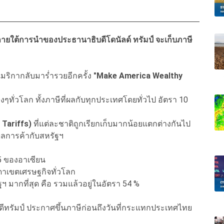
ฯ ภายใต้การนำของประธานาธิบดีโดนัลด์ ทรัมป์ จะเก็บภาษี
เมริกากลับมาร่ำรวยอีกครั้ง
"Make America Wealthy
ๆทั่วโลก ทั้งภาษีที่ผลกับทุกประเทศโดยทั่วไป อัตรา 10
 Tariffs)
ที่แต่ละชาติถูกเรียกเก็บมากน้อยแตกต่างกันไป
ดุลการค้ากับสหรัฐฯ
 5 ของอาเซียน
บรรดาเขตเศรษฐกิจทั่วโลก
ฯ มากที่สุด คือ รวมแล้วอยู่ในอัตรา 54 %
ิบดีทรัมป์ ประกาศขึ้นภาษีก่อนถึงวันที่กระแทกประเทศไทย