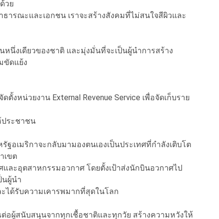
ด้วย
าธารณะและเอกชน เราจะสร้างสังคมที่ไม่สนใจสีผิวและ
นึ่งเดียวของชาติ และมุ่งมั่นที่จะเป็นผู้นำการสร้าง
มขัดแย้ง
ง
ตั้งหน่วยงาน External Revenue Service เพื่อจัดเก็บราย
ให้ประชาชน
หรัฐอเมริกาจะกลับมามองตนเองเป็นประเทศที่กำลังเติบโต
ณาเขต
ศและอุตสาหกรรมอวกาศ โดยตั้งเป้าส่งนักบินอวกาศไป
นผู้นำ
ุด และได้รับความเคารพมากที่สุดในโลก
ผู้สนับสนุนจากทุกเชื้อชาติและทุกวัย สร้างความหวังให้