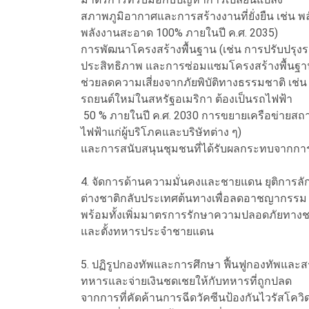
สภาพภูมิอากาศและการสร้างงานที่ยั่งยืน เช่น พล
พลังงานสะอาด 100% ภายในปี ค.ศ. 2035)
การพัฒนาโครงสร้างพื้นฐาน (เช่น การปรับปรุง
ประสิทธิภาพ และการซ่อมแซมโครงสร้างพื้นฐาน
ช่วยลดความเสี่ยงจากภัยพิบัติทางธรรมชาติ เช่
รถยนต์ใหม่ในสหรัฐอเมริกา ต้องเป็นรถไฟฟ้า
50 % ภายในปี ค.ศ. 2030 การขยายเครือข่ายสถาน
ไฟฟ้าแก่ผู้บริโภคและบริษัทต่าง ๆ)
และการสนับสนุนชุมชนที่ได้รับผลกระทบจากกา
4. จัดการด้านความมั่นคงและชายแดน ยุติการลั
ต่างชาติกลับประเทศต้นทางเพื่อลดอาชญากรรม
พร้อมทั้งเพิ่มมาตรการรักษาความปลอดภัยทา
และตั้งทหารประจำชายแดน
5. ปฏิรูปกองทัพและการศึกษา ฟื้นฟูกองทัพและส
ทหารและจ่ายเงินชดเชยให้กับทหารที่ถูกปลด
จากการที่คัดค้านการฉีดวัคซีนป้องกันไวรัสโค