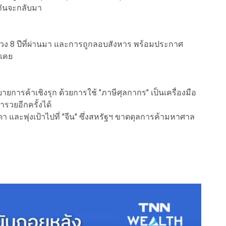
ิกันจะกลับมา
่วง 8 ปีที่ผ่านมา และการถูกลอบสังหาร พร้อมประกาศ
่เคย
ายการค้าเชิงรุก ด้วยการใช้ "ภาษีศุลกากร" เป็นเครื่องมือ
ำรวยอีกครั้งได้
ดา และพุ่งเป้าไปที่ "จีน" ซึ่งสหรัฐฯ ขาดดุลการค้ามหาศาล