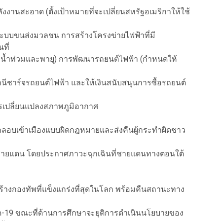
ังงานสะอาด (ตั้งเป้าหมายที่จะเปลี่ยนสหรัฐอเมริกาให้ใช้
ระบบขนส่งมวลชน การสร้างโครงข่ายไฟฟ้าที่มี
ที่
น น้ำท่วมและพายุ) การพัฒนารถยนต์ไฟฟ้า (กำหนดให้
ีชาร์จรถยนต์ไฟฟ้า และให้เงินสนับสนุนการซื้อรถยนต์
รเปลี่ยนแปลงสภาพภูมิอากาศ
กลอบเข้าเมืองแบบผิดกฎหมายและส่งคืนผู้กระทำผิดชาว
งชายแดน โดยประกาศภาวะฉุกเฉินที่ชายแดนทางตอนใต้
ร้างกองทัพที่แข็งแกร่งที่สุดในโลก พร้อมคืนสถานะทาง
วิด-19 ขณะที่ด้านการศึกษาจะยุติการดำเนินนโยบายของ