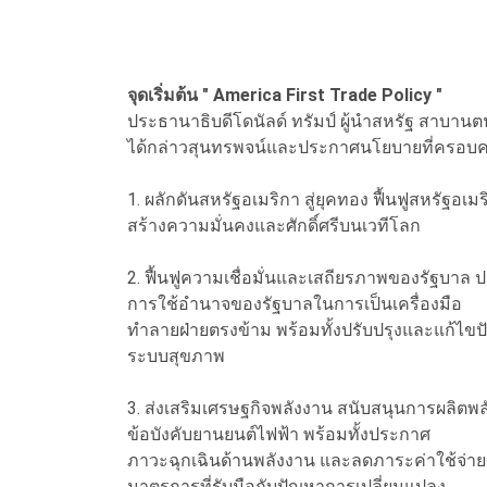
จุดเริ่มต้น " America First Trade Policy "
ประธานาธิบดีโดนัลด์ ทรัมป์ ผู้นำสหรัฐ สาบานต
ได้กล่าวสุนทรพจน์และประกาศนโยบายที่ครอบคลุม
1. ผลักดันสหรัฐอเมริกา สู่ยุคทอง ฟื้นฟูสหรัฐอเมร
สร้างความมั่นคงและศักดิ์ศรีบนเวทีโลก
2. ฟื้นฟูความเชื่อมั่นและเสถียรภาพของรัฐบาล 
การใช้อำนาจของรัฐบาลในการเป็นเครื่องมือ
ทำลายฝ่ายตรงข้าม พร้อมทั้งปรับปรุงและแก้ไข
ระบบสุขภาพ
3. ส่งเสริมเศรษฐกิจพลังงาน สนับสนุนการผลิ
ข้อบังคับยานยนต์ไฟฟ้า พร้อมทั้งประกาศ
ภาวะฉุกเฉินด้านพลังงาน และลดภาระค่าใช้จ่าย
มาตรการที่รับมือกับปัญหาการเปลี่ยนแปลง