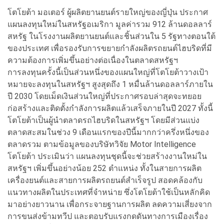
โตโยต้า มอเตอร์ ผู้ผลิตยานยนต์รายใหญ่ของญี่ปุ่น ประกาศ
แผนลงทุนใหม่ในสหรัฐอเมริกา มูลค่ารวม 912 ล้านดอลลาร์
สหรัฐ ในโรงงานผลิตยานยนต์และชิ้นส่วนใน 5 รัฐทางตอนใต้
ของประเทศ เพื่อรองรับการขยายกำลังผลิตรถยนต์ไฮบริดที่มี
ความต้องการเพิ่มขึ้นอย่างต่อเนื่องในตลาดสหรัฐฯ
การลงทุนครั้งนี้เป็นส่วนหนึ่งของแผนใหญ่ที่โตโยต้าวางเป้า
หมายจะลงทุนในสหรัฐฯ สูงสุดถึง 1 หมื่นล้านดอลลาร์ภายใน
ปี 2030 โดยเม็ดเงินส่วนใหญ่ที่ประกาศรอบล่าสุดจะทยอย
ก่อสร้างและติดตั้งกำลังการผลิตแล้วเสร็จภายในปี 2027 ทั้งนี้
โตโยต้าเป็นผู้นำตลาดรถไฮบริดในสหรัฐฯ โดยมีส่วนแบ่ง
ตลาดสะสมในช่วง 9 เดือนแรกของปีนี้มากกว่าครึ่งหนึ่งของ
ตลาดรวม ตามข้อมูลของบริษัทวิจัย Motor Intelligence
โตโยต้า ประเมินว่า แผนลงทุนชุดนี้จะช่วยสร้างงานใหม่ใน
สหรัฐฯ เพิ่มขึ้นอย่างน้อย 252 ตำแหน่ง ทั้งในสายการผลิต
เครื่องยนต์และสายการผลิตรถยนต์สำเร็จรูป สอดคล้องกับ
แนวทางผลิตในประเทศที่จำหน่าย ซึ่งโตโยต้าใช้เป็นหลักคิด
มาอย่างยาวนาน เพื่อกระจายฐานการผลิต ลดความเสี่ยงจาก
การขนส่งข้ามทวีป และตอบรับแรงกดดันทางการเมืองเรื่อง