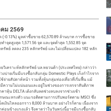
ภาคม 2569
จุด (-0.13%) มูลค่าซื้อขาย 62,570.89 ล้านบาท การซื้อขาย
ทำจุดสูงสุด 1,571.56 จุด และจุดต่ำสุด 1,552.85 จุด
ลักทรัพย์ ลดลง 235 หลักทรัพย์ และไม่เปลี่ยนแปลง 182 หลัก
ายวิเคราะห์หลักทรัพย์ บล.หยวนต้า (ประเทศไทย) กล่าวว่า
่วงบ่ายเริ่มมีแรงซื้อกลับกลุ่ม Domestic Plays เก็งกำไรจาก
ยสัปดาห์หน้า รวมทั้งหุ้นกลุ่มท่องเที่ยวที่เริ่มฟื้น แม้
ีความไม่แน่นอนและอยู่ในช่วงของการเจรจาสันติภาพ
าคาหุ้น DELTA เด้งกลับลดช่วงลบลงจากช่วงเช้า
ลักษณะทรงตัว แนะรอติดตามการปรับพอร์ตตาม MSCI ซึ่ง
เม็ดเงินไหลออกราว 8,000 ล้านบาท อย่างไรก็ตาม เนื่องจาก
าค่อนข้างแรงแล้ว จึงคาดว่าในวันพรุ่งนี้อาจมีแรงซื้อกลับ