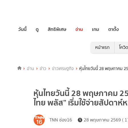
วันนี้
ดู
สิทธิพิเศษ
อ่าน
เกม
ตาตั้ง
หน้าแรก
โควิ
อ่าน
ข่าว
ข่าวเศรษฐกิจ
หุ้นไทยวันนี้ 28 พฤษภาคม 256
หุ้นไทยวันนี้ 28 พฤษภาคม 2
ไทย พลัส” เริ่มใช้จ่ายสัปดาห์ห
TNN ช่อง16
28 พฤษภาคม 2569 ( 17