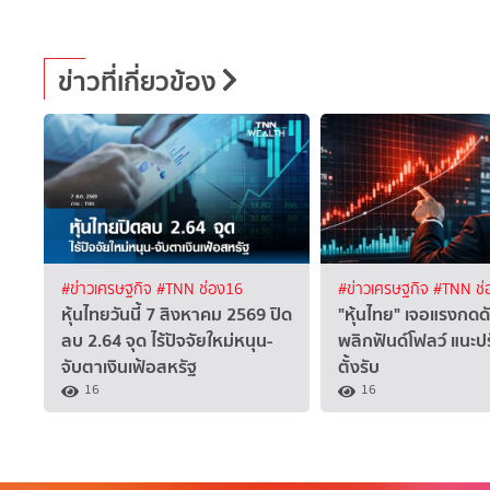
ข่าวที่เกี่ยวข้อง
#ข่าวเศรษฐกิจ
#TNN ช่อง16
#ข่าวเศรษฐกิจ
#TNN ช่
หุ้นไทยวันนี้ 7 สิงหาคม 2569 ปิด
"หุ้นไทย" เจอแรงกดด
ลบ 2.64 จุด ไร้ปัจจัยใหม่หนุน-
พลิกฟันด์โฟลว์ แนะป
จับตาเงินเฟ้อสหรัฐ
ตั้งรับ
16
16