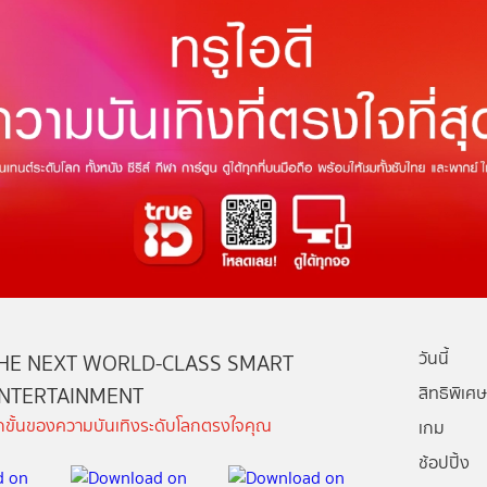
วันนี้
HE NEXT WORLD-CLASS SMART
NTERTAINMENT
สิทธิพิเศษ
ีกขั้นของความบันเทิงระดับโลกตรงใจคุณ
เกม
ช้อปปิ้ง