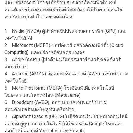
และ Broadcom โดยธุรกิจด้าน AI คลาวด์คอมพิวติ้ง เซมิ
คอนดักเตอร์ และแพลตฟอร์มดิจิทัล ยังคงได้รับความสนใจ
จากนักลงทุนทั่วโลกอย่างต่อเนื่อง
1
Nvidia (NVDA) ผู้นำด้านชิปประมวลผลกราฟิก (GPU) และ
เทคโนโลยี AI
2
Microsoft (MSFT) ซอฟต์แวร์ คลาวด์คอมพิวติ้ง (Cloud
Computing) และบริการดิจิทัลครบวงจร
3
Apple (AAPL) ผู้นำด้านนวัตกรรมฮาร์ดแวร์ ซอฟต์แวร์
และบริการ
4
Amazon (AMZN) อีคอมเมิร์ซ คลาวด์ (AWS) สตรีมมิ่ง และ
เทคโนโลยี
5
Meta Platforms (META) โซเชียลมีเดีย เทคโนโลยี
โฆษณา และโลกเสมือน (Metaverse)
6
Broadcom (AVGO) ออกแบบและพัฒนาชิป เซมิ
คอนดักเตอร์ และโซลูซันเครือข่าย
7
Alphabet Class A (GOOGL) เสีร์ชเอนจิน โฆษณาออนไลน์
คลาวด์ ยูทูบ และเทคโนโลยี (เสิร์ชเอนจิน Google โฆษณา
ออนไลน์ คลาวด์ YouTube และธุรกิจ AI)