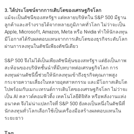
3. ได้ประโยชน์จากการเติบโตของเศรษฐกิจโลก
แม้จะเป็นดัชนีของสหรัฐฯ แต่หลายบริษัทใน S&P 500 มีฐาน
ลูกค้าและสร้างรายได้จากหลายภูมิภาคทั่วโลก ไม่ว่าจะเป็น
Apple, Microsoft, Amazon, Meta หรือ Nvidia ทำให้นักลงทุน
มีโอกาสได้รับผลตอบแทนจากการเติบโตของธุรกิจระดับโลก
ผ่านการลงทุนในดัชนีเพียงดัชนีเดียว
S&P 500 จึงไม่ได้เป็นเพียงดัชนีหุ้นของสหรัฐฯ แต่ยังเป็นภาพ
สะท้อนของบริษัทชั้นนำที่มีบทบาทต่อเศรษฐกิจโลก การ
ลงทุนผ่านดัชนีนี้ช่วยให้นักลงทุนเข้าถึงธุรกิจคุณภาพสูง
กระจายความเสี่ยงในหลายอุตสาหกรรม และมีโอกาสเติบโต
ไปพร้อมกับเมกะเทรนด์การเติบโตของเศรษฐกิจโลก ไม่ว่าจะ
เป็น AI คลาวด์คอมพิวติ้ง เทคโนโลยีดิจิทัล หรือพลังงานแห่ง
อนาคต จึงไม่น่าแปลกใจที่ S&P 500 ยังคงเป็นหนึ่งในดัชนีที่
นักลงทุนทั่วโลกเลือกใช้เป็นเครื่องมือสร้างผลตอบแทนใน
ระยะยาว
Tag