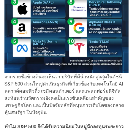
จากรายชื่อข้างต้นจะเห็นว่า บริษัทที่มีน้ำหนักสูงสุดในดัชนี
S&P 500 ส่วนใหญ่ดำเนินธุรกิจที่เกี่ยวข้องกับเทคโนโลยี AI
คลาวด์คอมพิวติ้ง เซมิคอนดักเตอร์ และแพลตฟอร์มดิจิทัล
สะท้อนว่านวัตกรรมยังคงเป็นแรงขับเคลื่อนสำคัญของ
เศรษฐกิจโลก และเป็นปัจจัยหลักที่หนุนการเติบโตของตลาด
หุ้นสหรัฐฯ ในปัจจุบัน
ทำไม S&P 500 จึงได้รับความนิยมในหมู่นักลงทุนระยะยาว