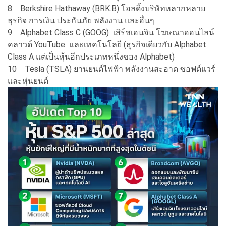
8
Berkshire Hathaway (BRK.B) โฮลดิ้งบริษัทหลากหลาย
ธุรกิจ การเงิน ประกันภัย พลังงาน และอื่นๆ
9
Alphabet Class C (GOOG) เสิร์ชเอนจิน โฆษณาออนไลน์
คลาวด์ YouTube และเทคโนโลยี (ธุรกิจเดียวกับ Alphabet
Class A แต่เป็นหุ้นอีกประเภทหนึ่งของ Alphabet)
10
Tesla (TSLA) ยานยนต์ไฟฟ้า พลังงานสะอาด ซอฟต์แวร์
และหุ่นยนต์