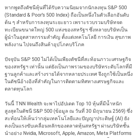
หากพูดถึงดัชนีหุ้นที่ได้รับความนิยมจากนักลงทุน S&P 500
(Standard & Poor's 500 Index) ถือเป็นหนึ่งในตัวเลือกอันดับ
ต้น ๆ สำหรับการลงทุนระยะยาว เพราะรวบรวมบริษัทจด
ทะเบียนขนาดใหญ่ 500 แห่งของสหรัฐฯ ซึ่งหลายบริษัทเป็น
ผู้นำในอุตสาหกรรมสำคัญ ตั้งแต่เทคโนโลยี การเงิน สุขภาพ
พลังงาน ไปจนถึงสินค้าอุปโภคบริโภค
ปัจจุบัน S&P 500 ไม่ได้เป็นเพียงดัชนีที่สะท้อนภาวะเศรษฐกิจ
ของสหรัฐฯ เท่านั้น แต่ยังเป็นภาพรวมของบริษัทระดับโลกที่มี
ฐานลูกค้าและสร้างรายได้จากหลายประเทศ จึงถูกใช้เป็นหนึ่ง
ในดัชนีอ้างอิงที่สำคัญในการติดตามทิศทางเศรษฐกิจและ
ตลาดทุนโลก
วันนี้ TNN Wealth จะพาไปอัปเดต Top 10 หุ้นที่มีน้ำหนัก
สูงสุดในดัชนี S&P 500 (ข้อมูล ณ วันที่ 30 มิถุนายน 2569) ซึ่ง
สะท้อนให้เห็นว่ากลุ่มเทคโนโลยีและปัญญาประดิษฐ์ (AI) ยัง
คงเป็นแรงขับเคลื่อนหลักของตลาดหุ้นสหรัฐฯ ผ่านบริษัทชั้น
นำอย่าง Nvidia, Microsoft, Apple, Amazon, Meta Platforms