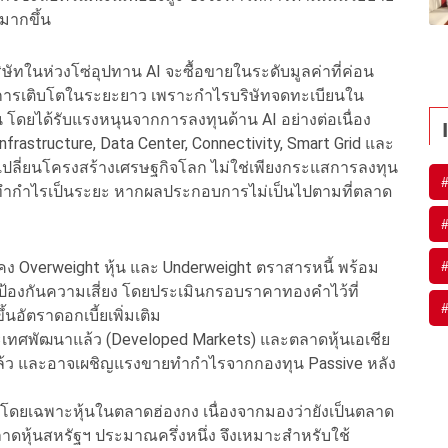
มากขึ้น
ัทในห่วงโซ่อุปทาน AI จะซื้อขายในระดับมูลค่าที่ค่อน
งรับการเติบโตในระยะยาว เพราะกำไรบริษัทจดทะเบียนใน
 โดยได้รับแรงหนุนจากการลงทุนด้าน AI อย่างต่อเนื่อง
AI Infrastructure, Data Center, Connectivity, Smart Grid และ
ลังเปลี่ยนโครงสร้างเศรษฐกิจโลก ไม่ใช่เพียงกระแสการลงทุน
ยทำกำไรเป็นระยะ หากผลประกอบการไม่เป็นไปตามที่ตลาด
ง Overweight หุ้น และ Underweight ตราสารหนี้ พร้อม
์ป้องกันความเสี่ยง โดยประเมินกรอบราคาทองคำไว้ที่
นอัตราดอกเบี้ยเพิ่มเติม
ระเทศพัฒนาแล้ว (Developed Markets) และตลาดหุ้นเอเชีย
แล้ว และอาจเผชิญแรงขายทำกำไรจากกองทุน Passive หลัง
 โดยเฉพาะหุ้นในตลาดฮ่องกง เนื่องจากมองว่ายังเป็นตลาด
ตลาดหุ้นสหรัฐฯ ประมาณครึ่งหนึ่ง จึงเหมาะสำหรับใช้