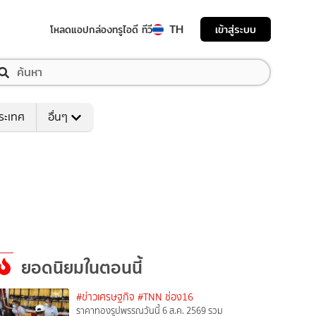
TH
เข้าสู่ระบบ
โหลดแอป
กล่องทรูไอดี ทีวี
ระเทศ
อื่นๆ
ยอดนิยมในตอนนี้
#ข่าวเศรษฐกิจ
#TNN ช่อง16
ราคาทองรูปพรรณวันนี้ 6 ส.ค. 2569 รวม