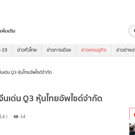
เพิ่มเติม
ด-19
ข่าวทั่วไทย
ข่าวการเมือง
ข่าวเศรษฐกิจ
ข่าวต่างป
ีนเด่น Q3 หุ้นไทยอัพไซด์จำกัด
ีนเด่น Q3 หุ้นไทยอัพไซด์จำกัด
14 )
34