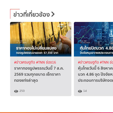
ข่าวที่เกี่ยวข้อง
#ข่าวเศรษฐกิจ
#TNN ช่อง16
#ข่าวเศรษฐกิจ
#TNN ช่
ราคาทองรูปพรรณวันนี้ 7 ส.ค.
หุ้นไทยวันนี้ 6 สิงหา
2569 รวมทุกขนาด เช็กราคา
บวก 4.86 จุด ปัจจั
ทองแท่งล่าสุด
ประกอบการบริษัทจดท
250
14