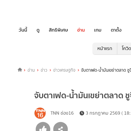
วันนี้
ดู
สิทธิพิเศษ
อ่าน
เกม
ตาตั้ง
หน้าแรก
โควิ
อ่าน
ข่าว
ข่าวเศรษฐกิจ
จับตาเฟด-น้ำมันเขย่าตลาด ชูจ
จับตาเฟด-น้ำมันเขย่าตลาด ชูจ
TNN ช่อง16
3 กรกฎาคม 2569 ( 18: