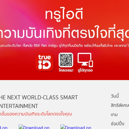
วันนี้
HE NEXT WORLD-CLASS SMART
NTERTAINMENT
สิทธิพิเศษ
ีกขั้นของความบันเทิงระดับโลกตรงใจคุณ
เกม
ช้อปปิ้ง