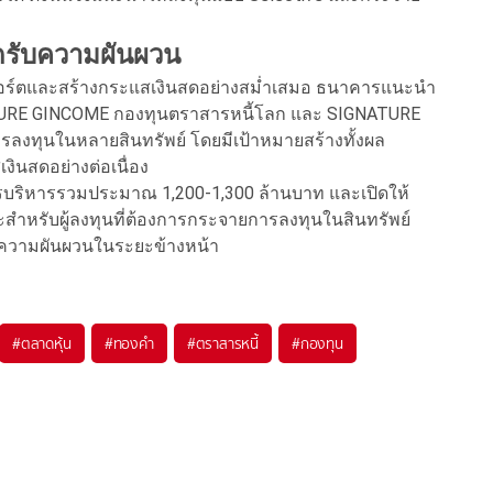
ดรับความผันผวน
อร์ตและสร้างกระแสเงินสดอย่างสม่ำเสมอ ธนาคารแนะนำ
NATURE GINCOME กองทุนตราสารหนี้โลก และ SIGNATURE
ลงทุนในหลายสินทรัพย์ โดยมีเป้าหมายสร้างทั้งผล
นสดอย่างต่อเนื่อง
้การบริหารรวมประมาณ 1,200-1,300 ล้านบาท และเปิดให้
ะสำหรับผู้ลงทุนที่ต้องการกระจายการลงทุนในสินทรัพย์
มีความผันผวนในระยะข้างหน้า
#
ตลาดหุ้น
#
ทองคำ
#
ตราสารหนี้
#
กองทุน