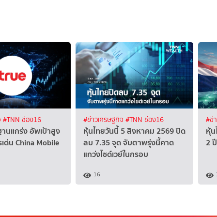
จ
#TNN ช่อง16
#ข่าวเศรษฐกิจ
#TNN ช่อง16
#ข่
ฐานแกร่ง อัพเป้าสูง
หุ้นไทยวันนี้ 5 สิงหาคม 2569 ปิด
หุ้
เด่น China Mobile
ลบ 7.35 จุด จับตาพรุ่งนี้คาด
2 ป
แกว่งไซด์เวย์ในกรอบ
16