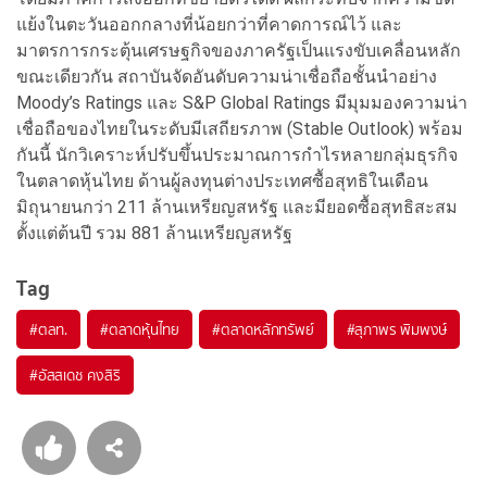
แย้งในตะวันออกกลางที่น้อยกว่าที่คาดการณ์ไว้ และ
มาตรการกระตุ้นเศรษฐกิจของภาครัฐเป็นแรงขับเคลื่อนหลัก
ขณะเดียวกัน สถาบันจัดอันดับความน่าเชื่อถือชั้นนำอย่าง
Moody’s Ratings และ S&P Global Ratings มีมุมมองความน่า
เชื่อถือของไทยในระดับมีเสถียรภาพ (Stable Outlook) พร้อม
กันนี้ นักวิเคราะห์ปรับขึ้นประมาณการกำไรหลายกลุ่มธุรกิจ
ในตลาดหุ้นไทย ด้านผู้ลงทุนต่างประเทศซื้อสุทธิในเดือน
มิถุนายนกว่า 211 ล้านเหรียญสหรัฐ และมียอดซื้อสุทธิสะสม
ตั้งแต่ต้นปี รวม 881 ล้านเหรียญสหรัฐ
Tag
#
ตลท.
#
ตลาดหุ้นไทย
#
ตลาดหลักทรัพย์
#
สุภาพร พิมพงษ์
#
อัสสเดช คงสิริ