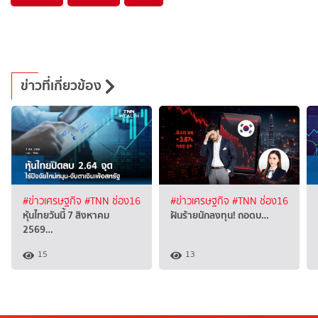
ข่าวที่เกี่ยวข้อง
#ข่าวเศรษฐกิจ
#TNN ช่อง16
#ข่าวเศรษฐกิจ
#TNN ช่อง16
หุ้นไทยวันนี้ 7 สิงหาคม
ฝันร้ายนักลงทุน! ถอดบ…
2569…
15
13