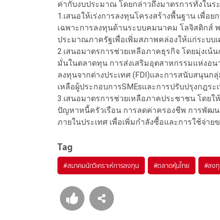
ค่ากับงบประมาณ โดยกล่าวถึงมาตรการทั้งในระ
1.เสนอให้เร่งการลงทุนโครงสร้างพื้นฐาน เพื่
เฉพาะการลงทุนด้านระบบคมนาคม โลจิสติกส์ พลัง
ประมาณภาครัฐเพื่อเพิ่มสภาพคล่องให้แก่ระบบเ
2.เสนอมาตรการช่วยเหลือภาคธุรกิจ โดยมุ่งเน
มั่นในตลาดทุน การส่งเสริมอุตสาหกรรมแห่งอนา
ลงทุนจากต่างประเทศ (FDI)และการสนับสนุนกลุ
เหลือผู้ประกอบการSMEsและการปรับปรุงกฎระเ
3.เสนอมาตรการช่วยเหลือภาคประชาชน โดยให้ค
ปัญหาหนี้ครัวเรือน การลดค่าครองชีพ การพ
ภายในประเทศ เพื่อเพิ่มกำลังซื้อและการใช้จ่
Tag
#
สมาคมนักวิเคราะห์การลงทุน
#
ตลาดหุ้นไทย
#
ลงท