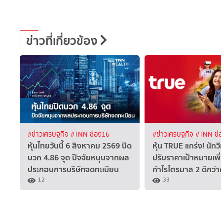
ข่าวที่เกี่ยวข้อง
#ข่าวเศรษฐกิจ
#TNN ช่อง16
#ข่าวเศรษฐกิจ
#TNN ช่
หุ้นไทยวันนี้ 6 สิงหาคม 2569 ปิด
หุ้น TRUE แกร่ง! นักวิ
บวก 4.86 จุด ปัจจัยหนุนจากผล
ปรับราคาเป้าหมายเพิ
ประกอบการบริษัทจดทะเบียน
กำไรไตรมาส 2 ดีกว่
12
33