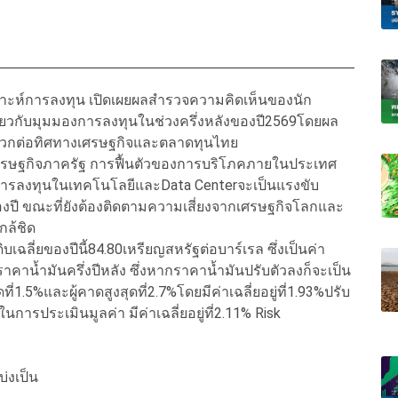
ราะห์การลงทุน เปิดเผยผลสำรวจความคิดเห็นของนัก
กี่ยวกับมุมมองการลงทุนในช่วงครึ่งหลังของปี2569โดยผล
ิงบวกต่อทิศทางเศรษฐกิจและตลาดทุนไทย
นเศรษฐกิจภาครัฐ การฟื้นตัวของการบริโภคภายในประเทศ
การลงทุนในเทคโนโลยีและData Centerจะเป็นแรงขับ
งปี ขณะที่ยังต้องติดตามความเสี่ยงจากเศรษฐกิจโลกและ
ล้ชิด
ลี่ยของปีนี้84.80เหรียญสหรัฐต่อบาร์เรล ซึ่งเป็นค่า
ราคาน้ำมันครึ่งปีหลัง ซึ่งหากราคาน้ำมันปรับตัวลงก็จะเป็น
ี่1.5%และผู้คาดสูงสุดที่2.7%โดยมีค่าเฉลี่ยอยู่ที่1.93%ปรับ
้ในการประเมินมูลค่า มีค่าเฉลี่ยอยู่ที่2.11% Risk
บ่งเป็น