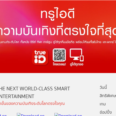
วันนี้
HE NEXT WORLD-CLASS SMART
NTERTAINMENT
สิทธิพิเศษ
ีกขั้นของความบันเทิงระดับโลกตรงใจคุณ
เกม
ช้อปปิ้ง