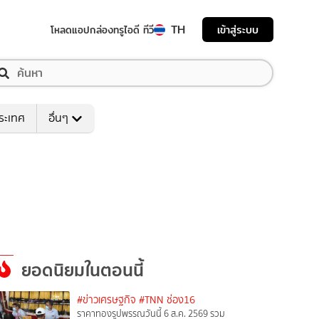
TH
เข้าสู่ระบบ
โหลดแอป
กล่องทรูไอดี ทีวี
ระเทศ
อื่นๆ
ยอดนิยมในตอนนี้
#ข่าวเศรษฐกิจ
#TNN ช่อง16
ราคาทองรูปพรรณวันนี้ 6 ส.ค. 2569 รวม