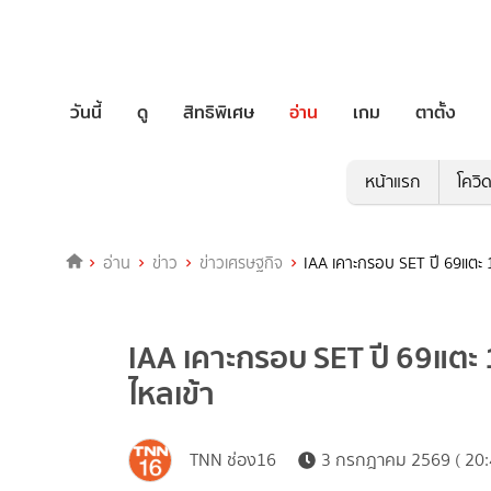
วันนี้
ดู
สิทธิพิเศษ
อ่าน
เกม
ตาตั้ง
หน้าแรก
โควิ
อ่าน
ข่าว
ข่าวเศรษฐกิจ
IAA เคาะกรอบ SET ปี 69แตะ 1
IAA เคาะกรอบ SET ปี 69แตะ 
ไหลเข้า
TNN ช่อง16
3 กรกฎาคม 2569 ( 20: