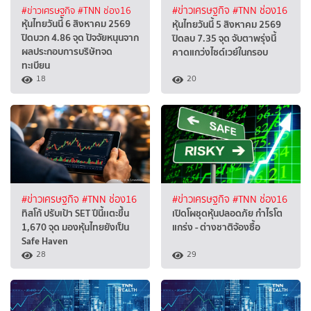
#ข่าวเศรษฐกิจ
#TNN ช่อง16
#ข่าวเศรษฐกิจ
#TNN ช่อง16
หุ้นไทยวันนี้ 6 สิงหาคม 2569
หุ้นไทยวันนี้ 5 สิงหาคม 2569
ปิดบวก 4.86 จุด ปัจจัยหนุนจาก
ปิดลบ 7.35 จุด จับตาพรุ่งนี้
ผลประกอบการบริษัทจด
คาดแกว่งไซด์เวย์ในกรอบ
ทะเบียน
18
20
#ข่าวเศรษฐกิจ
#TNN ช่อง16
#ข่าวเศรษฐกิจ
#TNN ช่อง16
ทิสโก้ ปรับเป้า SET ปีนี้เเตะขึ้น
เปิดโผชุดหุ้นปลอดภัย กำไรโต
1,670 จุด มองหุ้นไทยยังเป็น
แกร่ง - ต่างชาติจ้องซื้อ
Safe Haven
28
29