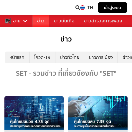
TH
เข้าสู่ระบบ
ับคุณ
อ่าน
กีฬา
ข่าว
ข่าวบันเทิง
ข่าวสารวงการเพลง
ข่าว
หน้าแรก
โควิด-19
ข่าวทั่วไทย
ข่าวการเมือง
ข่าว
SET - รวมข่าว ที่เกี่ยวข้องกับ "SET"