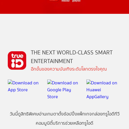
THE NEXT WORLD-CLASS SMART
ENTERTAINMENT
อีกขั้นของความบันเทิงระดับโลกตรงใจคุณ
วันนี้
ดู
สิทธิพิเศษ
อ่าน
เกม
ตาตั้ง
ช้อปปิ้ง
แพ็กเกจ
กล่องทรูไอดีทีวี
คอมมูนิตี้
บริการช่วยเหลือทรูไอดี