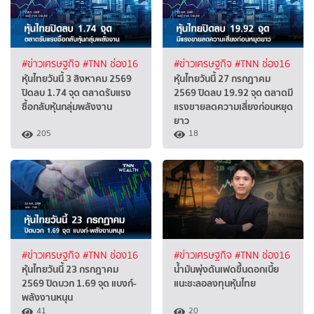
#ข่าวเศรษฐกิจ
#TNN ช่อง16
#ข่าวเศรษฐกิจ
#TNN ช่อง16
หุ้นไทยวันนี้ 3 สิงหาคม 2569
หุ้นไทยวันนี้ 27 กรกฎาคม
ปิดลบ 1.74 จุด ตลาดรับแรง
2569 ปิดลบ 19.92 จุด ตลาดมี
ซื้อกลับหุ้นกลุ่มพลังงาน
แรงขายลดความเสี่ยงก่อนหยุด
ยาว
205
18
#ข่าวเศรษฐกิจ
#TNN ช่อง16
#ข่าวเศรษฐกิจ
#TNN ช่อง16
หุ้นไทยวันนี้ 23 กรกฎาคม
น้ำมันพุ่งดันเฟดขึ้นดอกเบี้ย
2569 ปิดบวก 1.69 จุด แบงก์-
แนะชะลอลงทุนหุ้นไทย
พลังงานหนุน
41
20