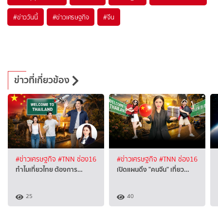
#
ข่าววันนี้
#
ข่าวเศรษฐกิจ
#
จีน
ข่าวที่เกี่ยวข้อง
#ข่าวเศรษฐกิจ
#TNN ช่อง16
#ข่าวเศรษฐกิจ
#TNN ช่อง16
ทำไมเที่ยวไทย ต้องการ…
เปิดแผนดึง "คนจีน" เที่ยว…
25
40