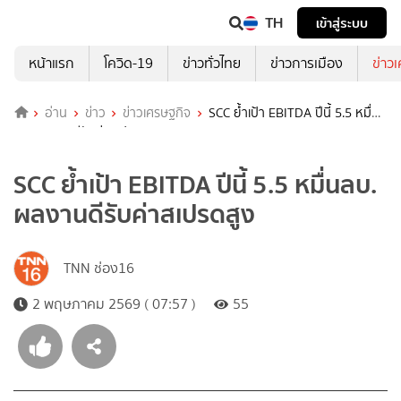
TH
เข้าสู่ระบบ
หน้าแรก
โควิด-19
ข่าวทั่วไทย
ข่าวการเมือง
ข่าว
อ่าน
ข่าว
ข่าวเศรษฐกิจ
SCC ย้ำเป้า EBITDA ปีนี้ 5.5 หมื่น
ลบ. ผลงานดีรับค่าสเปรดสูง
SCC ย้ำเป้า EBITDA ปีนี้ 5.5 หมื่นลบ.
ผลงานดีรับค่าสเปรดสูง
TNN ช่อง16
2 พฤษภาคม 2569 ( 07:57 )
55