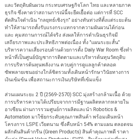
และวัตถุดิบผันผวน กระทบเศรษฐกิจโลก ไทย และหลายภาค
ธุรกิจ ซึ่งคาดว่าสถานการณ์นี้จะยืดเยื้อต่อ แต่การที่ SCC
ตัดสินใจดำเนิน "กลยุทธ์เชิงรุก" อย่างทันท่วงทีตั้งแต่ระยะต้น
ทำให้สามารถตั้งรับแรงกระแทกจากความผันผวนได้ก่อน
และ คุมสถานการณ์ได้จริง ส่งผลให้การดำเนินธุรกิจมี
เสถียรภาพและประสิทธิภาพต่อเนื่อง ทั้ง "แผนระยะสั้น"
บริหารความเสี่ยงรอบด้านด้วยการตั้ง Daily War Room ซึ่งทำ
หน้าที่เป็นศูนย์บัญชาการติดตามและบริหารต้นทุนวัตถุดิบ
การบริหารต้นทุนพลังงาน ควบคู่การดูแลลูกค้าตลอด
ซัพพลายเชนอย่างใกล้ชิดรวมทั้งเดินหน้ารักษาวินัยทางการ
เงินเข้มข้น เพื่อสถานะการเงินบริษัทที่เข้มแข็ง
ส่วนแผนระยะ 2 ปี (2569-2570) SCC มุ่งสร้างกล้ามเนื้อ ด้วย
การบริหารความได้เปรียบจากการมีฐานผลิตหลากหลายใน
อาเซียน ผ่านการรวมศูนย์การผลิตและนำ Robotics &
Automation มาใช้ยกระดับคุณภาพสินค้า พร้อมเดินหน้า
โครงการ LSPE เวียดนาม ซึ่งคืบหน้า 54% ตามแผน ตลอดจน
ผลักดันสินค้ากรีน (Green Products) สินค้าคุณภาพดี ราคา