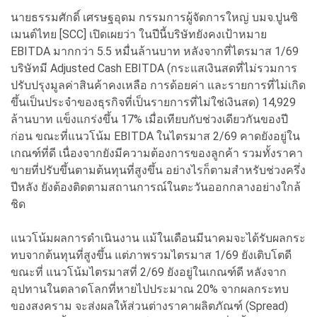
นายธรรมศักดิ์ เศรษฐอุดม กรรมการผู้จัดการใหญ่ บมจ.ปูนซิ
เมนต์ไทย [SCC] เปิดเผยว่า ในปีนี้บริษัทยังคงเป้าหมาย
EBITDA มากกว่า 5.5 หมื่นล้านบาท หลังจากที่ไตรมาส 1/69
บริษัทมี Adjusted Cash EBITDA (กระแสเงินสดที่ไม่รวมการ
ปรับปรุงมูลค่าสินค้าคงเหลือ การด้อยค่า และรายการที่ไม่เกิด
ขึ้นเป็นประจำของธุรกิจที่เป็นรายการที่ไม่ใช่เงินสด) 14,929
ล้านบาท แข็งแกร่งขึ้น 17% เมื่อเทียบกับช่วงเดียวกันของปี
ก่อน ขณะที่แนวโน้ม EBITDA ในไตรมาส 2/69 คาดยังอยู่ใน
เกณฑ์ที่ดี เนื่องจากยังมีความต้องการของลูกค้า รวมทั้งราคา
ขายที่ปรับขึ้นตามต้นทุนที่สูงขึ้น อย่างไรก็ตามสำหรับช่วงครึ่ง
ปีหลัง ยังต้องติดตามสถานการณ์ในตะวันออกกลางอย่างใกล้
ชิด
แนวโน้มผลการดำเนินงาน แม้ในเดือนมีนาคมจะได้รับผลกระ
ทบจากต้นทุนที่สูงขึ้น แต่ภาพรวมไตรมาส 1/69 ยังเติบโตดี
ขณะที่ แนวโน้มไตรมาสที่ 2/69 ยังอยู่ในเกณฑ์ดี หลังจาก
อุปทานในตลาดโลกที่หายไปประมาณ 20% จากผลกระทบ
ของสงคราม จะส่งผลให้ส่วนต่างราคาผลิตภัณฑ์ (Spread)