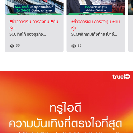
#ข่าวการเงิน การลงทุน
#ทัน
#ข่าวการเงิน การลงทุน
#ทัน
หุ้น
หุ้น
SCC ทิสโก้ มองธุรกิจ…
SCCพลิกเกมโค้งท้าย เป้าอี…
85
98