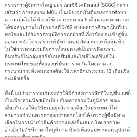
กรรมการผู้จัดการใหญ่ บมจ.เอสซีจี เคมิคอลส์ [SCGC] กล่าว
เสริมว่า การลงนาม MOU เป็นเพียงจุดเริ่มต้นของการศึกษา
ความเป็นไปได้ ซึ่งจะใช้เวลาประมาณ 5 เดือน และคาดว่าจะ
ได้ข้อสรุปภายในไตรมาสที่ 3/69 หากผลการศึกษาเป็นที่น่า
พอใจและได้รับการอนุมัติจากทุกฝ่ายที่เกี่ยวข้อง จะเข้าสู่ขั้น
ตอนการจัดโครงสร้างบริษัทร่วมทุน สัดส่วนการถือหุ้น ซึ่ง
ไม่ใช่การควบรวมกิจการทั้งหมด แต่เป็นการดึงเฉพาะ
สินทรัพย์ในกลุ่มธุรกิจโอเลฟินส์และโพลีโอเลฟินส์ใน
ประเทศไทยของทั้งสองบริษัทมารวมกัน โดยคาดว่า
กระบวนการทั้งหมดอาจต้องใช้เวลาอีกประมาณ 12 เดือนจึง
จะแล้วเสร็จ
ทั้งนี้ แม้ว่าการรวมกันจะทำให้มีกำลังการผลิตที่ใหญ่ขึ้น แต่ก็
เป็นเพียงส่วนน้อยเมื่อเทียบกับตลาดรวมในภูมิภาค ขณะ
เดียวกัน ต่อให้บริษัทเป็นผู้ผลิตรายเดียวในประเทศ ก็ไม่
สามารถกำหนดราคาสูงกว่าตลาดโลกได้ เพราะผู้ซื้อมีทาง
เลือกในการนำเข้าสินค้าจากแหล่งอื่นเสมอ โดยราคาจะ
อ้างอิงกับดัชนีราคาในภูมิภาค ซึ่งสะท้อนอุปทานและอุปสงค์