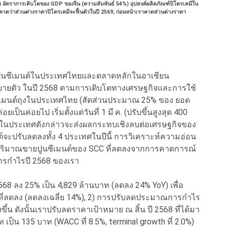
 อัตราการเติบโตของ GDP ของจีน (ความสัมพันธ์ 54%) อุปสงค์ผลิตภัณฑ์ปิโตรเคมีใน
เราคาดว่าส่วนต่างราคาปิโตรเคมีจะฟื้นตัวในปี 2569; ก่อนหน้าเราคาดส่วนต่างราคา
ปูนซีเมนต์ในประเทศไทยและตลาดหลักในอาเซียน
ะขยายตัว ในปี 2568 ตามการเติบโตทางเศรษฐกิจและการใช้
นซีเมนต์ถุงในประเทศไทย (สัดส่วนประมาณ 25% ของ ยอด
็นค่อยไป เริ่มตั้งแต่วันที่ 1 มี.ค. (ปรับขึ้นสูงสุด 400
ในประเทศดังกล่าวจะส่งผลกระทบเชิงลบต่อเศรษฐกิจของ
นต์จะปรับลดลงทั้ง 4 ประเทศในปีนี้ การวิเคราะห์ความอ่อน
 ที่ปริมาณขายปูนซีเมนต์ของ SCC ที่ลดลงจากการคาดการณ์
ารกำไรปี 2568 ของเรา
8 ลง 25% เป็น 4,829 ล้านบาท (ลดลง 24% YoY) เพื่อ
ที่ลดลง (ลดลงเฉลี่ย 14%), 2) การปรับลดประมาณการกำไร
ึ้น ดังนั้นเราปรับลดราคาเป้าหมาย ณ สิ้น ปี 2568 ที่ได้มา
ป็น 135 บาท (WACC ที่ 8.5%, terminal growth ที่ 2.0%)