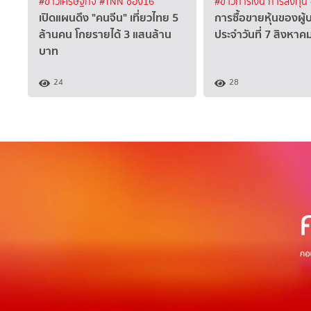
#ข่าวเศรษฐกิจ
#TNN ช่อง16
#ข่าวการเงิน การลงทุน
เปิดแผนดึง "คนจีน" เที่ยวไทย 5
การซื้อขายหุ้นของผู้
ล้านคน โกยรายได้ 3 แสนล้าน
ประจำวันที่ 7 สิงหา
บาท
24
28