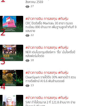
สิงหาคม 2569
27
#ข่าวการเงิน การลงทุน
#ทันหุ้น
CRC ปิดดีลซื้อ MaxValu 30 สาขา ทุนจด
ทะเบียน 890 ล้านบาท เพิ่มฐานลูกค้าทันที 9
2
แสนราย
22
#ข่าวการเงิน การลงทุน
#ทันหุ้น
NER เด่นโบรกรุมเชียร์เคาะ ‘ซื้อ’ มั่นใจครึ่งปี
หลังฟอร์มโตต่อ
3
18
#ข่าวการเงิน การลงทุน
#ทันหุ้น
CleanSpark รายได้ดิ่ง 30% พลาดเป้า! สวน
ทางดีลยักษ์ AI 6.6 พันล้านดอลล์
4
13
#ข่าวการเงิน การลงทุน
#ทันหุ้น
SAV กำไรไตรมาส 2 ที่ 121.8 ล้านบาท จ่าย