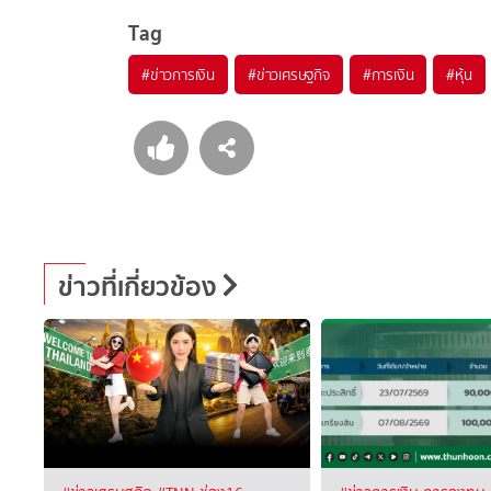
Tag
#
ข่าวการเงิน
#
ข่าวเศรษฐกิจ
#
การเงิน
#
หุ้น
ข่าวที่เกี่ยวข้อง