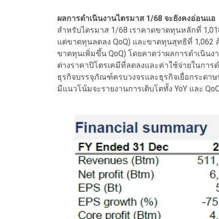
ผลการดำเนินงานไตรมาส 1/68 จะยังคงอ่อนแอ
สำหรับไตรมาส 1/68 เราคาดขาดทุนหลักที่ 1,0
แต่ขาดทุนลดลง QoQ) และขาดทุนสุทธิที่ 1,062
ขาดทุนเพิ่มขึ้น QoQ) โดยคาดว่าผลการดำเนินงาน
ต่างราคาปิโตรเคมีที่ลดลงและค่าใช้จ่ายในการดำเ
ธุรกิจบรรจุภัณฑ์ครบวงจรและธุรกิจเยื่อกระดาษที
มีแนวโน้มจะรายงานการเติบโตทั้ง YoY และ QoQ (