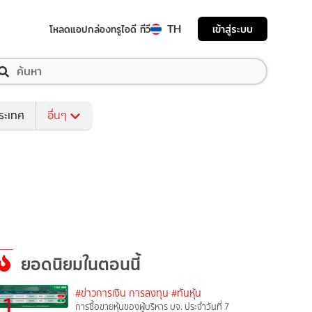
TH
เข้าสู่ระบบ
โหลดแอป
กล่องทรูไอดี ทีวี
ระเทศ
อื่นๆ
ยอดนิยมในตอนนี้
#ข่าวการเงิน การลงทุน
#ทันหุ้น
1
การซื้อขายหุ้นของผู้บริหาร บจ. ประจำวันที่ 7