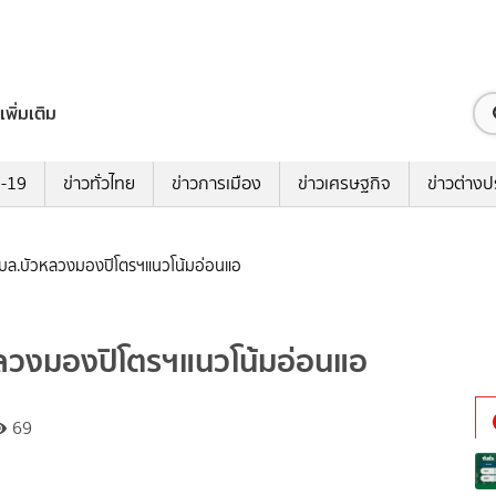
เพิ่มเติม
ด-19
ข่าวทั่วไทย
ข่าวการเมือง
ข่าวเศรษฐกิจ
ข่าวต่างป
บล.บัวหลวงมองปิโตรฯแนวโน้มอ่อนแอ
ลวงมองปิโตรฯแนวโน้มอ่อนแอ
69