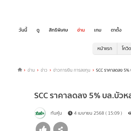
วันนี้
ดู
สิทธิพิเศษ
อ่าน
เกม
ตาตั้ง
หน้าแรก
โควิ
อ่าน
ข่าว
ข่าวการเงิน การลงทุน
SCC ราคาลดลง 5% 
SCC ราคาลดลง 5% บล.บัวห
ทันหุ้น
4 เมษายน 2568 ( 15:09 )