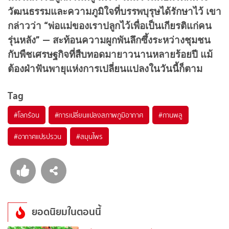
วัฒนธรรมและความภูมิใจที่บรรพบุรุษได้รักษาไว้ เขา
กล่าวว่า “พ่อแม่ของเราปลูกไว้เพื่อเป็นเกียรติแก่คน
รุ่นหลัง” — สะท้อนความผูกพันลึกซึ้งระหว่างชุมชน
กับพืชเศรษฐกิจที่สืบทอดมายาวนานหลายร้อยปี แม้
ต้องฝ่าฟันพายุแห่งการเปลี่ยนแปลงในวันนี้ก็ตาม
Tag
#
โลกร้อน
#
การเปลี่ยนแปลงสภาพภูมิอากาศ
#
กานพลู
#
อากาศแปรปรวน
#
สมุนไพร
ยอดนิยมในตอนนี้