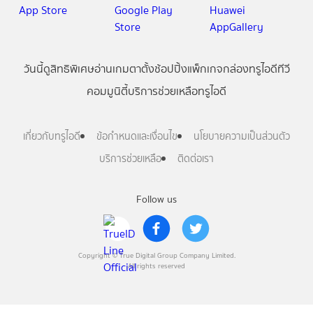
วันนี้
ดู
สิทธิพิเศษ
อ่าน
เกม
ตาตั้ง
ช้อปปิ้ง
แพ็กเกจ
กล่องทรูไอดีทีวี
คอมมูนิตี้
บริการช่วยเหลือทรูไอดี
เกี่ยวกับทรูไอดี
ข้อกำหนดและเงื่อนไข
นโยบายความเป็นส่วนตัว
บริการช่วยเหลือ
ติดต่อเรา
Follow us
Copyright © True Digital Group Company Limited.
All rights reserved