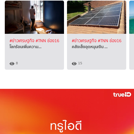
#ข่าวเศรษฐกิจ
#TNN ช่อง16
#ข่าวเศรษฐกิจ
#TNN ช่อง16
โลกร้อนเพิ่มความ…
คลังเล็งอุดหนุนเงิน …
8
15