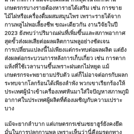
เกษตรกรบางรายต้องหารายได้เสริม เช่น การขาย
ไม้ไผ่หรือเครื่องดื่มผสมสมุนไพร เพราะรายได้จาก
กานพลูไม่พอเลี้ยงชีพ ขณะเดียวกัน งานวิจัยในปี
2023 ยังพบว่าปริมาณฝนที่เพิ่มขึ้นและสภาพอากาศ
สุดขั้วส่งผลเสียต่อผลผลิตกานพลูอย่างชัดเจน
การเปลี่ยนแปลงนี้ไม่เพียงแต่กระทบต่อผลผลิต แต่ยัง
ส่งผลต่อกระบวนการหลังการเก็บเกี่ยว เช่น การตาก
แห้งที่ใช้เวลานานขึ้นเพราะฝนตกไม่หยุด แม้
เกษตรกรจะพยายามปรับตัว แต่ก็ไม่อาจต่อกรกับผลก
ระทบจากโลกร้อนได้เพียงลำพัง พวกเขาเรียกร้องให้
ประเทศผู้นำเข้าเครื่องเทศหันมาใส่ใจปัญหาสภาพภูมิ
อากาศในประเทศผู้ผลิตที่ต้องเผชิญกับความเปราะ
บาง
แม้จะยากลำบาก แต่เกษตรกรเช่นเซยาฮูร์ยังคงยึด
มั่นในการปลูกกานพลู เพราะเห็นว่านี่คือมรดกทาง