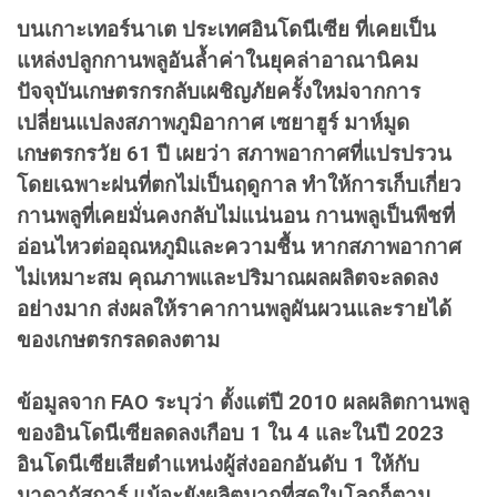
บนเกาะเทอร์นาเต ประเทศอินโดนีเซีย ที่เคยเป็น
แหล่งปลูกกานพลูอันล้ำค่าในยุคล่าอาณานิคม
ปัจจุบันเกษตรกรกลับเผชิญภัยครั้งใหม่จากการ
เปลี่ยนแปลงสภาพภูมิอากาศ เซยาฮูร์ มาห์มูด
เกษตรกรวัย 61 ปี เผยว่า สภาพอากาศที่แปรปรวน
โดยเฉพาะฝนที่ตกไม่เป็นฤดูกาล ทำให้การเก็บเกี่ยว
กานพลูที่เคยมั่นคงกลับไม่แน่นอน กานพลูเป็นพืชที่
อ่อนไหวต่ออุณหภูมิและความชื้น หากสภาพอากาศ
ไม่เหมาะสม คุณภาพและปริมาณผลผลิตจะลดลง
อย่างมาก ส่งผลให้ราคากานพลูผันผวนและรายได้
ของเกษตรกรลดลงตาม
ข้อมูลจาก FAO ระบุว่า ตั้งแต่ปี 2010 ผลผลิตกานพลู
ของอินโดนีเซียลดลงเกือบ 1 ใน 4 และในปี 2023
อินโดนีเซียเสียตำแหน่งผู้ส่งออกอันดับ 1 ให้กับ
มาดากัสการ์ แม้จะยังผลิตมากที่สุดในโลกก็ตาม