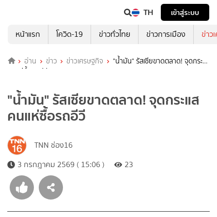
TH
เข้าสู่ระบบ
หน้าแรก
โควิด-19
ข่าวทั่วไทย
ข่าวการเมือง
ข่าว
อ่าน
ข่าว
ข่าวเศรษฐกิจ
"น้ำมัน" รัสเซียขาดตลาด! จุดกระแส
คนแห่ซื้อรถอีวี
"น้ำมัน" รัสเซียขาดตลาด! จุดกระแส
คนแห่ซื้อรถอีวี
TNN ช่อง16
3 กรกฎาคม 2569 ( 15:06 )
23