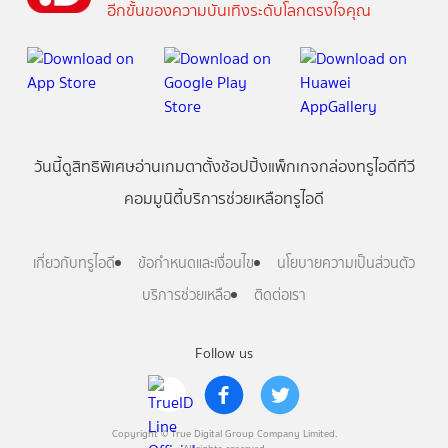
อีกขั้นของความบันเทิงระดับโลกตรงใจคุณ
วันนี้
ดู
สิทธิพิเศษ
อ่าน
เกม
ตาตั้ง
ช้อปปิ้ง
แพ็กเกจ
กล่องทรูไอดีทีวี
คอมมูนิตี้
บริการช่วยเหลือทรูไอดี
เกี่ยวกับทรูไอดี
ข้อกำหนดและเงื่อนไข
นโยบายความเป็นส่วนตัว
บริการช่วยเหลือ
ติดต่อเรา
Follow us
Copyright © True Digital Group Company Limited.