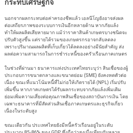
กระทบเศรษฐกิจ
นอกจากผลกระทบต่อค่าครองชีพแล้ว เอลนีโญยังอาจส่งผล
ต่อเสถียรภาพของระบบการเงินอีกหลายด้าน หากภัยแล้ง
ทำให้ผลผลิตเสียหายมาก แม้ว่าราคาสินค้าเกษตรบางชนิดจะ
ปรับตัวสูงขึ้น แต่รายได้รวมของเกษตรกรอาจกลับลดลง
เพราะปริมาณผลผลิตที่เก็บเกี่ยวได้ลดลงอย่างมีนัยสำคัญ ส่ง
ผลต่อความสามารถในการชำระหนี้ของครัวเรือนภาคเกษตร
ในช่วงที่ผ่านมา ธนาคารแห่งประเทศไทยระบุว่า สินเชื่อของผู้
ประกอบการขนาดกลางและขนาดย่อม (SME) ยังคงหดตัวต่อ
เนื่อง ขณะที่แนวโน้มหนี้ที่ไม่ก่อให้เกิดรายได้ (NPL) เริ่มปรับ
เพิ่มขึ้น หากภาคเกษตรได้รับผลกระทบจากภัยแล้งเพิ่มเติม
ย่อมเพิ่มความเสี่ยงต่อคุณภาพสินเชื่อของสถาบันการเงิน โดย
เฉพาะธนาคารที่มีสัดส่วนสินเชื่อภาคเกษตรและธุรกิจเกี่ยว
เนื่องในระดับสูง
ขณะเดียวกัน ประเทศไทยยังมีหนี้ครัวเรือนอยู่ในระดับ
ประมาณ 85-86% ของ GDP ซึ่งถือว่าสูงเมื่อเทียบกับหลาย