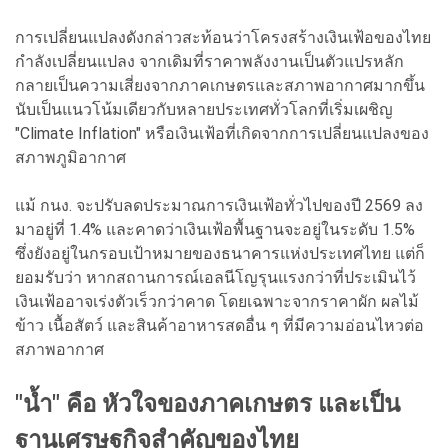
การเปลี่ยนแปลงดังกล่าวสะท้อนว่าโครงสร้างเงินเฟ้อของไทย
กำลังเปลี่ยนแปลง จากเดิมที่ราคาพลังงานเป็นตัวแปรหลัก
กลายเป็นความเสี่ยงจากภาคเกษตรและสภาพอากาศมากขึ้น
นับเป็นแนวโน้มเดียวกับหลายประเทศทั่วโลกที่เริ่มเผชิญ
"Climate Inflation" หรือเงินเฟ้อที่เกิดจากการเปลี่ยนแปลงของ
สภาพภูมิอากาศ
แม้ กนง. จะปรับลดประมาณการเงินเฟ้อทั่วไปของปี 2569 ลง
มาอยู่ที่ 1.4% และคาดว่าเงินเฟ้อพื้นฐานจะอยู่ในระดับ 1.5%
ซึ่งยังอยู่ในกรอบเป้าหมายของธนาคารแห่งประเทศไทย แต่ก็
ยอมรับว่า หากสถานการณ์เอลนีโญรุนแรงกว่าที่ประเมินไว้
เงินเฟ้ออาจเร่งตัวเร็วกว่าคาด โดยเฉพาะจากราคาผัก ผลไม้
ข้าว เนื้อสัตว์ และสินค้าอาหารสดอื่น ๆ ที่มีความอ่อนไหวต่อ
สภาพอากาศ
"น้ำ" คือ หัวใจของภาคเกษตร และเป็น
ฐานเศรษฐกิจสำคัญของไทย