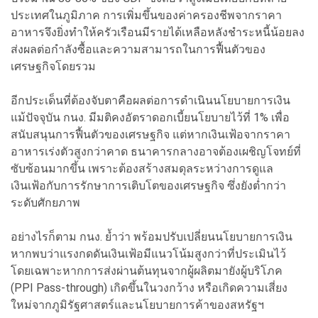
ประเทศในภูมิภาค การเพิ่มขึ้นของค่าครองชีพจากราคา
อาหารจึงยิ่งทำให้ครัวเรือนมีรายได้เหลือหลังชำระหนี้น้อยลง
ส่งผลต่อกำลังซื้อและความสามารถในการฟื้นตัวของ
เศรษฐกิจโดยรวม
อีกประเด็นที่ต้องจับตาคือผลต่อการดำเนินนโยบายการเงิน
แม้ปัจจุบัน กนง. มีมติคงอัตราดอกเบี้ยนโยบายไว้ที่ 1% เพื่อ
สนับสนุนการฟื้นตัวของเศรษฐกิจ แต่หากเงินเฟ้อจากราคา
อาหารเร่งตัวสูงกว่าคาด ธนาคารกลางอาจต้องเผชิญโจทย์ที่
ซับซ้อนมากขึ้น เพราะต้องสร้างสมดุลระหว่างการดูแล
เงินเฟ้อกับการรักษาการเติบโตของเศรษฐกิจ ซึ่งยังต่ำกว่า
ระดับศักยภาพ
อย่างไรก็ตาม กนง. ย้ำว่า พร้อมปรับเปลี่ยนนโยบายการเงิน
หากพบว่าแรงกดดันเงินเฟ้อมีแนวโน้มสูงกว่าที่ประเมินไว้
โดยเฉพาะหากการส่งผ่านต้นทุนจากผู้ผลิตมายังผู้บริโภค
(PPI Pass-through) เกิดขึ้นในวงกว้าง หรือเกิดความเสี่ยง
ใหม่จากภูมิรัฐศาสตร์และนโยบายการค้าของสหรัฐฯ