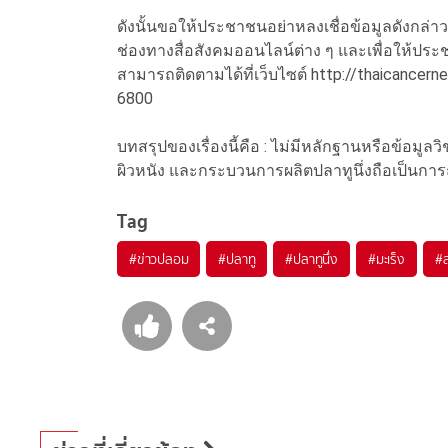
ดังนั้นขอให้ประชาชนอย่าหลงเชื่อข้อมูลดังกล่า
ช่องทางสื่อสังคมออนไลน์ต่าง ๆ และเพื่อให้ปร
สามารถติดตามได้ที่เว็บไซต์ http://thaicancern
6800
บทสรุปของเรื่องนี้คือ : ไม่มีหลักฐานหรือข้อมูลวิ
ผิวหนัง และกระบวนการผลิตปลาทูนึ่งถือเป็นการ
Tag
#
ข่าวปลอม
#
ปลาทู
#
ปลาทูนึ่ง
#
มะเร็ง
#