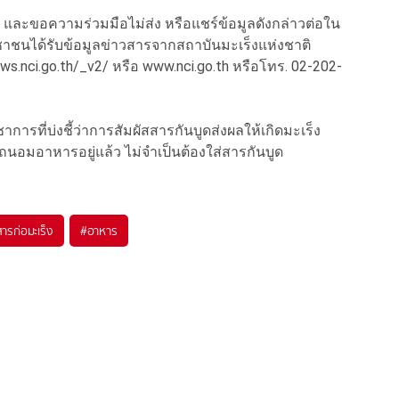
ว และขอความร่วมมือไม่ส่ง หรือแชร์ข้อมูลดังกล่าวต่อใน
ะชาชนได้รับข้อมูลข่าวสารจากสถาบันมะเร็งแห่งชาติ
ews.nci.go.th/_v2/ หรือ www.nci.go.th หรือโทร. 02-202-
ชาการที่บ่งชี้ว่าการสัมผัสสารกันบูดส่งผลให้เกิดมะเร็ง
ถนอมอาหารอยู่แล้ว ไม่จำเป็นต้องใส่สารกันบูด
สารก่อมะเร็ง
#
อาหาร