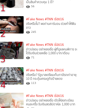
เป็นสินค้าควบคุม 1 ปี?
1
56
#Fake News
#TNN ช่อง16
จริงหรือไม่? ผงถ่านคาร์บอน ช่วยทำให้ฟัน
ขาว
2
245
#Fake News
#TNN ช่อง16
ข่าวปลอม อย่าหลงเชื่อ ผู้ที่ดูแลคนพิการ จะ
ได้รับเงินช่วยเหลือ 1,000 บาท/เดือน
3
71
#Fake News
#TNN ช่อง16
จริงหรือ? รัฐบาลเตรียมเก็บภาษีรถเก่าอายุ
10 ปี กระตุ้นเศรษฐกิจป้ายแดง
4
113
#Fake News
#TNN ช่อง16
ข่าวปลอม อย่าหลงเชื่อ เปิดให้ลงทะเบียน
คนละครึ่ง รับเงินสดสัปดาห์ละ 1,000 บาท