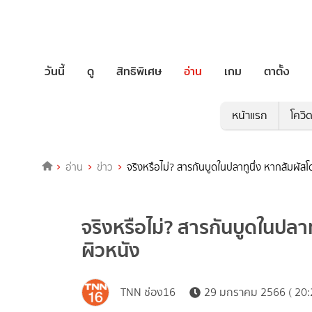
วันนี้
ดู
สิทธิพิเศษ
อ่าน
เกม
ตาตั้ง
หน้าแรก
โควิ
อ่าน
ข่าว
จริงหรือไม่? สารกันบูดในปลาทูนึ่ง หากสัมผัสโ
จริงหรือไม่? สารกันบูดในปลาท
ผิวหนัง
TNN ช่อง16
29 มกราคม 2566 ( 20: