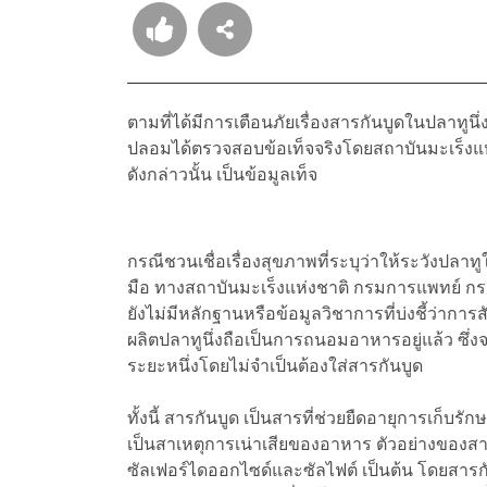
ตามที่ได้มีการเตือนภัยเรื่องสารกันบูดในปลาทูนึ
ปลอมได้ตรวจสอบข้อเท็จจริงโดยสถาบันมะเร็งแ
ดังกล่าวนั้น เป็นข้อมูลเท็จ
กรณีชวนเชื่อเรื่องสุขภาพที่ระบุว่าให้ระวังปลาท
มือ ทางสถาบันมะเร็งแห่งชาติ กรมการแพทย์ กร
ยังไม่มีหลักฐานหรือข้อมูลวิชาการที่บ่งชี้ว่าก
ผลิตปลาทูนึ่งถือเป็นการถนอมอาหารอยู่แล้ว ซึ่
ระยะหนึ่งโดยไม่จำเป็นต้องใส่สารกันบูด
ทั้งนี้ สารกันบูด เป็นสารที่ช่วยยืดอายุการเก็บร
เป็นสาเหตุการเน่าเสียของอาหาร ตัวอย่างของสา
ซัลเฟอร์ไดออกไซด์และซัลไฟต์ เป็นต้น โดยสาร