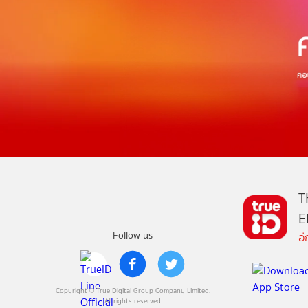
T
E
Follow us
อ
Copyright © True Digital Group Company Limited.
All rights reserved