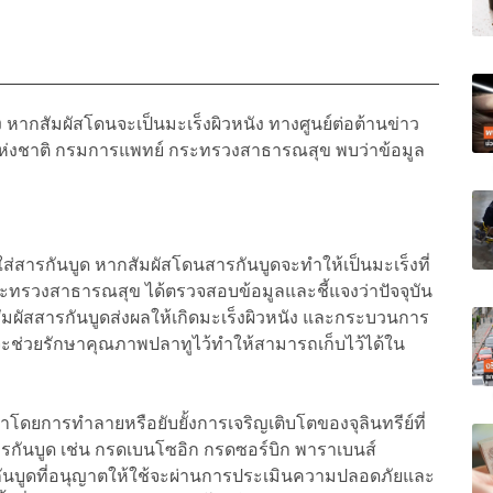
่ง หากสัมผัสโดนจะเป็นมะเร็งผิวหนัง ทางศูนย์ต่อต้านข่าว
ห่งชาติ กรมการแพทย์ กระทรวงสาธารณสุข พบว่าข้อมูล
ูใส่สารกันบูด หากสัมผัสโดนสารกันบูดจะทำให้เป็นมะเร็งที่
ะทรวงสาธารณสุข ได้ตรวจสอบข้อมูลและชี้แจงว่าปัจจุบัน
ารสัมผัสสารกันบูดส่งผลให้เกิดมะเร็งผิวหนัง และกระบวนการ
งจะช่วยรักษาคุณภาพปลาทูไว้ทำให้สามารถเก็บไว้ได้ใน
ักษาโดยการทำลายหรือยับยั้งการเจริญเติบโตของจุลินทรีย์ที่
รกันบูด เช่น กรดเบนโซอิก กรดซอร์บิก พาราเบนส์
กันบูดที่อนุญาตให้ใช้จะผ่านการประเมินความปลอดภัยและ