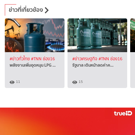
ข่าวที่เกี่ยวข้อง
#ข่าวทั่วไทย
#TNN ช่อง16
#ข่าวเศรษฐกิจ
#TNN ช่อง16
พลังงานเพิ่มอุดหนุน LPG …
รัฐบาล เดินหน้าลดค่าค…
11
15