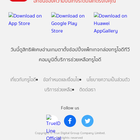
อีกขั้นของความบันเทิงระดับโลกตรงใจคุณ
วันนี้
ดู
สิทธิพิเศษ
อ่าน
เกม
ตาตั้ง
ช้อปปิ้ง
แพ็กเกจ
กล่องทรูไอดีทีวี
คอมมูนิตี้
บริการช่วยเหลือทรูไอดี
เกี่ยวกับทรูไอดี
ข้อกำหนดและเงื่อนไข
นโยบายความเป็นส่วนตัว
บริการช่วยเหลือ
ติดต่อเรา
Follow us
Copyright © True Digital Group Company Limited.
All rights reserved