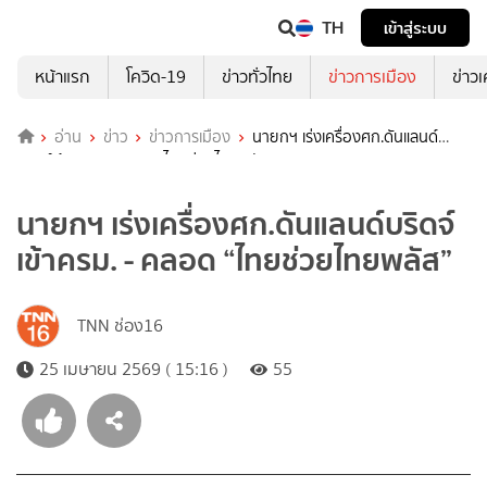
TH
เข้าสู่ระบบ
หน้าแรก
โควิด-19
ข่าวทั่วไทย
ข่าวการเมือง
ข่าว
อ่าน
ข่าว
ข่าวการเมือง
นายกฯ เร่งเครื่องศก.ดันแลนด์
บริดจ์เข้าครม. - คลอด “ไทยช่วยไทยพลัส”
นายกฯ เร่งเครื่องศก.ดันแลนด์บริดจ์
เข้าครม. - คลอด “ไทยช่วยไทยพลัส”
TNN ช่อง16
25 เมษายน 2569 ( 15:16 )
55