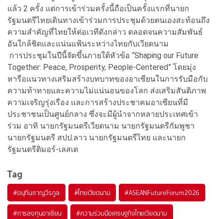
แล้ว 2 ครั้ง แต่การเข้าร่วมครั้งนี้ถือเป็นครั้งแรกที่นายก
รัฐมนตรีไทยเดินทางเข้าร่วมการประชุมด้วยตนเองสะท้อนถึง
ความสำคัญที่ไทยให้ต่อเวทีดังกล่าว ตลอดจนความสัมพันธ์
อันใกล้ชิดและแน่นแฟ้นระหว่างไทยกับเวียดนาม
การประชุมในปีนี้จัดขึ้นภายใต้หัวข้อ “Shaping our Future
Together: Peace, Prosperity, People-Centered” โดยมุ่ง
หารือแนวทางเสริมสร้างบทบาทของอาเซียนในการรับมือกับ
ความท้าทายและความไม่แน่นอนของโลก ส่งเสริมสันติภาพ
ความเจริญรุ่งเรือง และการสร้างประชาคมอาเซียนที่มี
ประชาชนเป็นศูนย์กลาง ซึ่งจะมีผู้นำจากหลายประเทศเข้า
ร่วม อาทิ นายกรัฐมนตรีเวียดนาม นายกรัฐมนตรีกัมพูชา
นายกรัฐมนตรี สปป.ลาว นายกรัฐมนตรีไทย และนายก
รัฐมนตรีติมอร์-เลสเต
Tag
#
อนุทินชาญวีรกูล
#
ไทยเวียดนาม
#
ASEANFutureForum2026
#
การลงทุนอาเซียน
#
ความร่วมมือเศรษฐกิจไทยเวียดนาม