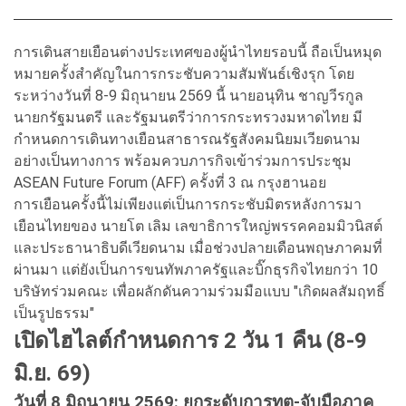
การเดินสายเยือนต่างประเทศของผู้นำไทยรอบนี้ ถือเป็นหมุด
หมายครั้งสำคัญในการกระชับความสัมพันธ์เชิงรุก โดย
ระหว่างวันที่ 8-9 มิถุนายน 2569 นี้ นายอนุทิน ชาญวีรกูล
นายกรัฐมนตรี และรัฐมนตรีว่าการกระทรวงมหาดไทย มี
กำหนดการเดินทางเยือนสาธารณรัฐสังคมนิยมเวียดนาม
อย่างเป็นทางการ พร้อมควบภารกิจเข้าร่วมการประชุม
ASEAN Future Forum (AFF) ครั้งที่ 3 ณ กรุงฮานอย
การเยือนครั้งนี้ไม่เพียงแต่เป็นการกระชับมิตรหลังการมา
เยือนไทยของ นายโต เลิม เลขาธิการใหญ่พรรคคอมมิวนิสต์
และประธานาธิบดีเวียดนาม เมื่อช่วงปลายเดือนพฤษภาคมที่
ผ่านมา แต่ยังเป็นการขนทัพภาครัฐและบิ๊กธุรกิจไทยกว่า 10
บริษัทร่วมคณะ เพื่อผลักดันความร่วมมือแบบ "เกิดผลสัมฤทธิ์
เป็นรูปธรรม"
เปิดไฮไลต์กำหนดการ 2 วัน 1 คืน (8-9
มิ.ย. 69)
วันที่ 8 มิถุนายน 2569: ยกระดับการทูต-จับมือภาค