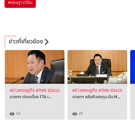
#
เศรษฐา ทวีสิน
ข่าวที่เกี่ยวข้อง
#ข่าวเศรษฐกิจ
#TNN ช่อง16
#ข่าวเศรษฐกิจ
#TNN ช่อง16
นายกฯ เร่งเครื่อง FTA เ…
นายกฯ สลับคิวลงทุน ดัน M…
14
20