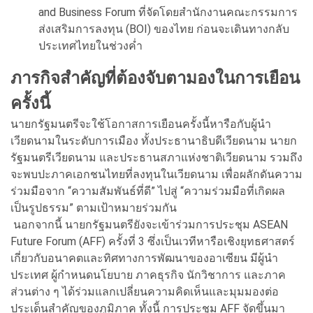
and Business Forum ที่จัดโดยสำนักงานคณะกรรมการ
ส่งเสริมการลงทุน (BOI) ของไทย ก่อนจะเดินทางกลับ
ประเทศไทยในช่วงค่ำ
ภารกิจสำคัญที่ต้องจับตามองในการเยือน
ครั้งนี้
นายกรัฐมนตรีจะใช้โอกาสการเยือนครั้งนี้หารือกับผู้นำ
เวียดนามในระดับการเมือง ทั้งประธานาธิบดีเวียดนาม นายก
รัฐมนตรีเวียดนาม และประธานสภาแห่งชาติเวียดนาม รวมถึง
จะพบปะภาคเอกชนไทยที่ลงทุนในเวียดนาม เพื่อผลักดันความ
ร่วมมือจาก “ความสัมพันธ์ที่ดี” ไปสู่ “ความร่วมมือที่เกิดผล
เป็นรูปธรรม” ตามเป้าหมายร่วมกัน
นอกจากนี้ นายกรัฐมนตรียังจะเข้าร่วมการประชุม ASEAN
Future Forum (AFF) ครั้งที่ 3 ซึ่งเป็นเวทีหารือเชิงยุทธศาสตร์
เกี่ยวกับอนาคตและทิศทางการพัฒนาของอาเซียน มีผู้นำ
ประเทศ ผู้กำหนดนโยบาย ภาคธุรกิจ นักวิชาการ และภาค
ส่วนต่าง ๆ ได้ร่วมแลกเปลี่ยนความคิดเห็นและมุมมองต่อ
ประเด็นสำคัญของภูมิภาค ทั้งนี้ การประชุม AFF จัดขึ้นมา