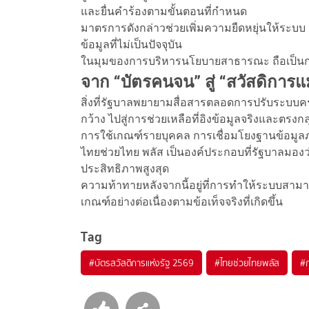
และยื่นคำร้องตามขั้นตอนที่กำหนด
มาตรการดังกล่าวช่วยเพิ่มความยืดหยุ่นให้ร
ข้อมูลที่ไม่เป็นปัจจุบัน
ในมุมของการบริหารนโยบายสาธารณะ ถือเป็นกลไ
จาก “บัตรคนจน” สู่ “สวัสดิการแม
สิ่งที่รัฐบาลพยายามสื่อสารตลอดการปรับระบบคร
กว้าง ไปสู่การช่วยเหลือที่อิงข้อมูลจริงและตรงก
การใช้เกณฑ์รายบุคคล การเชื่อมโยงฐานข้อมูล
ไทยช่วยไทย พลัส เป็นองค์ประกอบที่รัฐบาลมอง
ประสิทธิภาพสูงสุด
ความท้าทายหลังจากนี้อยู่ที่การทำให้ระบบสามารถ
เกณฑ์อย่างต่อเนื่องตามข้อเท็จจริงที่เกิดขึ้น
Tag
#
บัตรสวัสดิการแห่งรัฐ 2569
#
ไทยช่วยไทยพลัส
#