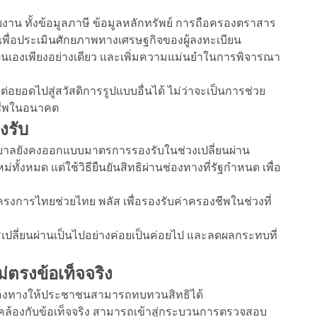
าน ทั้งข้อมูลภาษี ข้อมูลหลักทรัพย์ การถือครองตราสาร
 เพื่อประเมินศักยภาพทางเศรษฐกิจของผู้ลงทะเบียน
ตนเองเพียงอย่างเดียว และเพิ่มความแม่นยำในการพิจารณา
อยอดไปสู่สวัสดิการรูปแบบอื่นได้ ไม่ว่าจะเป็นการช่วย
องชีพในอนาคต
งรับ
ัฐบาลยังคงออกแบบมาตรการรองรับในช่วงเปลี่ยนผ่าน
ม่ทั้งหมด แต่ใช้วิธียืนยันสิทธิผ่านช่องทางที่รัฐกำหนด เพื่อ
โครงการไทยช่วยไทย พลัส เพื่อรองรับค่าครองชีพในช่วงที่
ปลี่ยนผ่านเป็นไปอย่างค่อยเป็นค่อยไป และลดผลกระทบที่
่ตรงข้อเท็จจริง
ดช่องทางให้ประชาชนสามารถทบทวนสิทธิได้
อดคล้องกับข้อเท็จจริง สามารถเข้าสู่กระบวนการตรวจสอบ