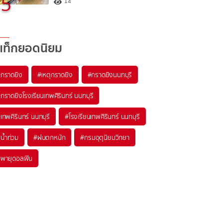
5
14
แท็กยอดนิยม
#
กราดยิง
#
เหตุกราดยิง
#
กราดยิงนนทบุรี
#
กราดยิงโรงเรียนเทพศิรินทร์ นนทบุรี
#
เทพศิรินทร์ นนทบุรี
#
โรงเรียนเทพศิรินทร์ นนทบุรี
#
น้ำท่วม
#
ฝนตกหนัก
#
กรมอุตุนิยมวิทยา
#
พายุดอลฟิน