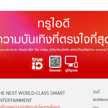
วันนี้
HE NEXT WORLD-CLASS SMART
NTERTAINMENT
สิทธิพิเศษ
ีกขั้นของความบันเทิงระดับโลกตรงใจคุณ
เกม