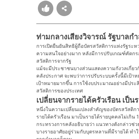
ท่ามกลางเสียงวิจารณ์ รัฐบาลกำ
การเปิดยืนยันสิทธิผู้ถือบัตรสวัสดิการแห่งรัฐระหว
ความสนใจอย่างมาก หลังมีการปรับเกณฑ์คัดกรองคร
สวัสดิการจากรัฐ
แม้จะมีประชาชนบางส่วนแสดงความกังวลเกี่ยว
คลังประกาศ จะพบว่าการปรับระบบครั้งนี้มีเป้าห
เป้าหมายมากขึ้น การใช้งบประมาณอย่างมีประส
สวัสดิการของประเทศ
เปลี่ยนจากรายได้ครัวเรือน เป็
หนึ่งในความเปลี่ยนแปลงสำคัญของบัตรสวัสดิก
รายได้ครัวเรือน มาเป็นรายได้รายบุคคลไม่เกิน 
กระทรวงการคลังอธิบายว่า แนวทางดังกล่าวช่วยแก้ปั
บางรายอาศัยอยู่ร่วมกับบุตรหลานที่มีรายได้ ทำให