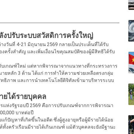
ลังปรับระบบสวัสดิการครั้งใหญ่
่างวันที่ 4-21 มิถุนายน 2569 กลายเป็นประเด็นที่ได้รับ
ั้งสำคัญ และเพิ่มเงื่อนไขคุณสมบัติของผู้มีสิทธิได้รับ
กับเกณฑ์ใหม่ แต่หากพิจารณาจากแนวทางที่กระทรวงการ
มายหลัก 3 ด้าน ได้แก่ การทำให้ความช่วยเหลือตรงกลุ่ม
ิทธิภาพ และการนำเทคโนโลยีดิจิทัลเข้ามาบริหารระบบ
นรายได้รายบุคคล
ารแห่งรัฐรอบปี 2569 คือการปรับเกณฑ์จากการพิจารณา
100,000 บาทต่อปี
ญหาที่เกิดขึ้นในอดีต ซึ่งผู้สูงอายุหรือผู้มีรายได้น้อย
้ทั้งครัวเรือนมีรายได้เกินเกณฑ์ แม้ตัวบุคคลจะยังมีฐานะ