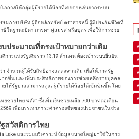
ดโอกาสให้กลุ่มผู้มีรายได้น้อยที่เคยตกหล่นจากระบบ
กรรมการบริษัท ผู้ถือหลักทรัพย์ ตราสารหนี้ ผู้มีประกันชีวิตที่
อนภาษีในฐานะบิดา มารดา คู่สมรส หรือบุตร เพื่อให้การช่วย
รงบประมาณที่ตรงเป้าหมายกว่าเดิม
ัสดิการแห่งรัฐเดิมราว 13.19 ล้านคน ต้องเข้าระบบยืนยัน
า จำนวนผู้ได้รับสิทธิอาจลดลงจากเดิม เพื่อให้ภาครัฐ
ากขึ้น และเพิ่มประสิทธิภาพของการช่วยเหลือรายบุคคล
ให้รัฐบาลสามารถดูแลผู้มีรายได้น้อยได้เข้มข้นขึ้น โดย
ช่วยไทย พลัส" ซึ่งเพิ่มเงินช่วยเหลือ 700 บาทต่อเดือน
ยายน 2569 เพื่อบรรเทาภาระค่าครองชีพของประชาชนในช่วง
ัฐสวัสดิการไทย
Data Lake และระบบวิเคราะห์ข้อมูลขนาดใหญ่มาใช้ในการ