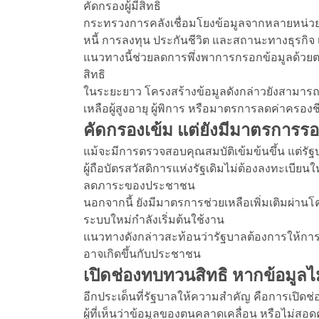
คัดกรองผู้มีสิทธิ
กระทรวงการคลังเชื่อมโยงข้อมูลจากหลายหน่วยง
หนี้ การลงทุน ประกันชีวิต และสถานะทางธุรกิจ
แนวทางนี้ช่วยลดการพึ่งพาการกรอกข้อมูลด้วย
สิทธิ
ในระยะยาว โครงสร้างข้อมูลดังกล่าวยังสามารถต่
เหลือผู้สูงอายุ ผู้พิการ หรือมาตรการลดค่าคร
คัดกรองเข้ม แต่ยังมีมาตรการรอ
แม้จะมีการตรวจสอบคุณสมบัติเข้มข้นขึ้น แต่ร
ผู้ถือบัตรสวัสดิการแห่งรัฐเดิมไม่ต้องลงทะเบียนให
ลดภาระของประชาชน
นอกจากนี้ ยังมีมาตรการช่วยเหลือเพิ่มเติมผ่าน
ระบบใหม่กำลังเริ่มต้นใช้งาน
แนวทางดังกล่าวสะท้อนว่ารัฐบาลต้องการให้การเ
อาจเกิดขึ้นกับประชาชน
เปิดช่องทบทวนสิทธิ หากข้อมูลไม
อีกประเด็นที่รัฐบาลให้ความสำคัญ คือการเปิ
ผู้ที่เห็นว่าข้อมูลของตนคลาดเคลื่อน หรือไม่ส