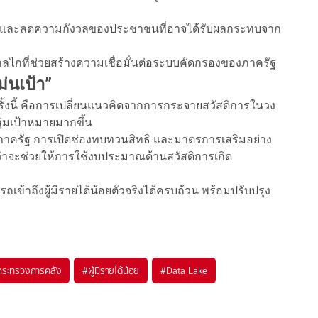
ะบบ และลดความกังวลของประชาชนที่อาจได้รับผลกระทบจาก
กที่ช่วยสร้างความเชื่อมั่นต่อระบบคัดกรองของภาครัฐ
่นเป้า”
ั้งนี้ คือการเปลี่ยนแนวคิดจากการกระจายสวัสดิการในวง
ลุ่มเป้าหมายมากขึ้น
ภาครัฐ การเปิดช่องทบทวนสิทธิ และมาตรการเสริมอย่าง
ว่าจะช่วยให้การใช้งบประมาณด้านสวัสดิการเกิด
เข้าถึงผู้มีรายได้น้อยตัวจริงได้ครบถ้วน พร้อมปรับปรุง
กระทรวงการคลัง
#
ผู้มีรายได้น้อย
#
Data Lake