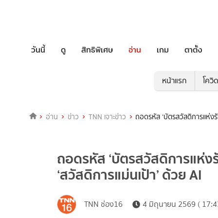
วันนี้
ดู
สิทธิพิเศษ
อ่าน
เกม
ตาตั้ง
หน้าแรก
โควิ
อ่าน
ข่าว
TNN เจาะข่าว
ถอดรหัส ‘บัตรสวัสดิการแห่งรั
ถอดรหัส ‘บัตรสวัสดิการแห่ง
‘สวัสดิการแม่นเป้า’ ด้วย AI
TNN ช่อง16
4 มิถุนายน 2569 ( 17:4