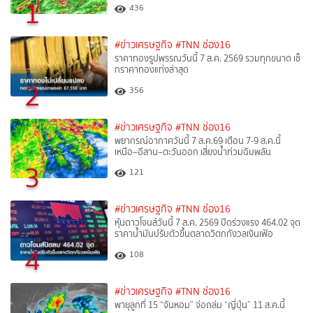
1
436
#ข่าวเศรษฐกิจ
#TNN ช่อง16
ราคาทองรูปพรรณวันนี้ 7 ส.ค. 2569 รวมทุกขนาด เช็
กราคาทองแท่งล่าสุด
2
356
#ข่าวเศรษฐกิจ
#TNN ช่อง16
พยากรณ์อากาศวันนี้ 7 ส.ค.69 เตือน 7-9 ส.ค.นี้
เหนือ–อีสาน–ตะวันออก เสี่ยงน้ำท่วมฉับพลัน
3
121
#ข่าวเศรษฐกิจ
#TNN ช่อง16
หุ้นดาวโจนส์วันนี้ 7 ส.ค. 2569 ปิดร่วงแรง 464.02 จุด
ราคาน้ำมันปรับตัวขึ้นตลาดวิตกกังวลเงินเฟ้อ
4
108
#ข่าวเศรษฐกิจ
#TNN ช่อง16
พายุลูกที่ 15 “จันหอม” จ่อถล่ม “ญี่ปุ่น” 11 ส.ค.นี้