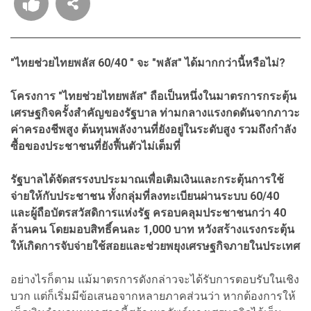
"ไทยช่วยไทยพลัส 60/40 " จะ "พลัส" ได้มากกว่านี้หรือไม่?
โครงการ "ไทยช่วยไทยพลัส" ถือเป็นหนึ่งในมาตรการกระตุ้น
เศรษฐกิจครั้งสำคัญของรัฐบาล ท่ามกลางแรงกดดันจากภาวะ
ค่าครองชีพสูง ต้นทุนพลังงานที่ยังอยู่ในระดับสูง รวมถึงกำลัง
ซื้อของประชาชนที่ยังฟื้นตัวไม่เต็มที่
รัฐบาลได้จัดสรรงบประมาณเพื่อเติมเงินและกระตุ้นการใช้
จ่ายให้กับประชาชน ทั้งกลุ่มที่ลงทะเบียนผ่านระบบ 60/40
และผู้ถือบัตรสวัสดิการแห่งรัฐ ครอบคลุมประชาชนกว่า 40
ล้านคน โดยมอบสิทธิ์คนละ 1,000 บาท หวังสร้างแรงกระตุ้น
ให้เกิดการจับจ่ายใช้สอยและช่วยพยุงเศรษฐกิจภายในประเทศ
อย่างไรก็ตาม แม้มาตรการดังกล่าวจะได้รับการตอบรับในเชิง
บวก แต่ก็เริ่มมีข้อเสนอจากหลายภาคส่วนว่า หากต้องการให้