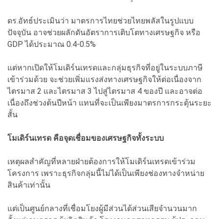
ดร.อัทธ์ประเมินว่า มาตรการไทยช่วยไทยพลัสในรูปแบบ
ปัจจุบัน อาจช่วยผลักดันอัตราการเติบโตทางเศรษฐกิจ หรือ
GDP ได้ประมาณ 0.4-0.5%
แต่หากเปิดให้โมเดิร์นเทรดและกลุ่มธุรกิจที่อยู่ในระบบภาษี
เข้าร่วมด้วย จะช่วยเพิ่มแรงส่งทางเศรษฐกิจให้ต่อเนื่องจาก
ไตรมาส 2 และไตรมาส 3 ไปสู่ไตรมาส 4 ของปี และอาจต่อ
เนื่องถึงช่วงต้นปีหน้า แทนที่จะเป็นเพียงมาตรการกระตุ้นระยะ
สั้น
โมเดิร์นเทรด คือจุดเชื่อมของเศรษฐกิจทั้งระบบ
เหตุผลสำคัญที่หลายฝ่ายต้องการให้โมเดิร์นเทรดเข้าร่วม
โครงการ เพราะธุรกิจกลุ่มนี้ไม่ได้เป็นเพียงช่องทางจำหน่าย
สินค้าเท่านั้น
แต่เป็นศูนย์กลางที่เชื่อมโยงผู้มีส่วนได้ส่วนเสียจำนวนมาก