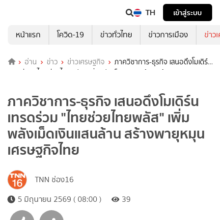
TH
เข้าสู่ระบบ
หน้าแรก
โควิด-19
ข่าวทั่วไทย
ข่าวการเมือง
ข่าว
อ่าน
ข่าว
ข่าวเศรษฐกิจ
ภาควิชาการ-ธุรกิจ เสนอดึงโมเดิร์น
เทรดร่วม "ไทยช่วยไทยพลัส" เพิ่มพลังเม็ดเงินแสนล้าน สร้างพายุหมุน
เศรษฐกิจไทย
ภาควิชาการ-ธุรกิจ เสนอดึงโมเดิร์น
เทรดร่วม "ไทยช่วยไทยพลัส" เพิ่ม
พลังเม็ดเงินแสนล้าน สร้างพายุหมุน
เศรษฐกิจไทย
TNN ช่อง16
5 มิถุนายน 2569 ( 08:00 )
39