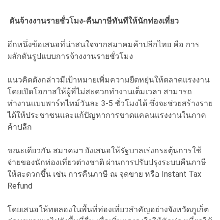
ดันจ้างงานรายชั่วโมง-คืนภาษีทันทีให้นักท่องเที่ยว
อีกหนึ่งข้อเสนอที่น่าสนใจจากสมาคมค้าปลีกไทย คือ การ
ผลักดันรูปแบบการจ้างงานรายชั่วโมง
แนวคิดดังกล่าวมีเป้าหมายเพิ่มความยืดหยุ่นให้ตลาดแรงงาน
โดยเปิดโอกาสให้ผู้ที่ไม่สะดวกทำงานเต็มเวลา สามารถ
ทำงานแบบพาร์ทไทม์วันละ 3-5 ชั่วโมงได้ ซึ่งจะช่วยสร้างราย
ได้ให้ประชาชนและแก้ปัญหาการขาดแคลนแรงงานในภาค
ค้าปลีก
ขณะเดียวกัน สมาคมฯ ยังเสนอให้รัฐบาลเร่งกระตุ้นการใช้
จ่ายของนักท่องเที่ยวต่างชาติ ผ่านการปรับปรุงระบบคืนภาษี
ให้สะดวกขึ้น เช่น การคืนภาษี ณ จุดขาย หรือ Instant Tax
Refund
โดยเสนอให้ทดลองในพื้นที่ท่องเที่ยวสำคัญอย่างจังหวัดภูเก็ต