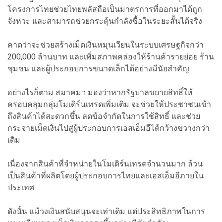
โครงการไทยช่วยไทยพลัสถือเป็นมาตรการที่ออกมาได้ถูก
จังหวะ และสามารถช่วยกระตุ้นกำลังซื้อในระยะสั้นได้จริง
คาดว่าจะช่วยสร้างเม็ดเงินหมุนเวียนในระบบเศรษฐกิจกว่า
200,000 ล้านบาท และเพิ่มสภาพคล่องให้ร้านค้ารายย่อย ร้าน
ชุมชน และผู้ประกอบการขนาดเล็กได้อย่างมีนัยสำคัญ
อย่างไรก็ตาม สมาคมฯ มองว่าหากรัฐบาลขยายสิทธิ์ให้
ครอบคลุมกลุ่มโมเดิร์นเทรดเพิ่มเติม จะช่วยให้ประชาชนเข้า
ถึงสินค้าได้สะดวกขึ้น ลดข้อจำกัดในการใช้สิทธิ์ และช่วย
กระจายเม็ดเงินไปสู่ผู้ประกอบการเอสเอ็มอีได้กว้างขวางกว่า
เดิม
เนื่องจากสินค้าที่จำหน่ายในโมเดิร์นเทรดจำนวนมาก ล้วน
เป็นสินค้าที่ผลิตโดยผู้ประกอบการไทยและเอสเอ็มอีภายใน
ประเทศ
ดังนั้น แม้วงเงินสนับสนุนจะเท่าเดิม แต่ประสิทธิภาพในการ