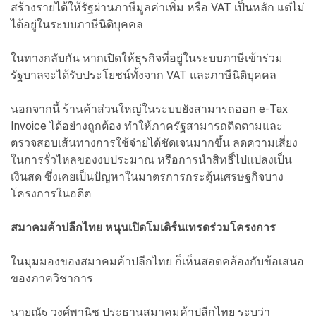
สร้างรายได้ให้รัฐผ่านภาษีมูลค่าเพิ่ม หรือ VAT เป็นหลัก แต่ไม่
ได้อยู่ในระบบภาษีนิติบุคคล
ในทางกลับกัน หากเปิดให้ธุรกิจที่อยู่ในระบบภาษีเข้าร่วม
รัฐบาลจะได้รับประโยชน์ทั้งจาก VAT และภาษีนิติบุคคล
นอกจากนี้ ร้านค้าส่วนใหญ่ในระบบยังสามารถออก e-Tax
Invoice ได้อย่างถูกต้อง ทำให้ภาครัฐสามารถติดตามและ
ตรวจสอบเส้นทางการใช้จ่ายได้ชัดเจนมากขึ้น ลดความเสี่ยง
ในการรั่วไหลของงบประมาณ หรือการนำสิทธิ์ไปแปลงเป็น
เงินสด ซึ่งเคยเป็นปัญหาในมาตรการกระตุ้นเศรษฐกิจบาง
โครงการในอดีต
สมาคมค้าปลีกไทย หนุนเปิดโมเดิร์นเทรดร่วมโครงการ
ในมุมมองของสมาคมค้าปลีกไทย ก็เห็นสอดคล้องกับข้อเสนอ
ของภาควิชาการ
นายณัฐ วงศ์พานิช ประธานสมาคมค้าปลีกไทย ระบุว่า