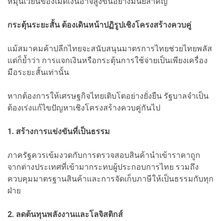
หมุนเวียนของเม็ดเงินอาจสูงขึ้นอย่างมีนัยสำคัญ
กระตุ้นระยะสั้น ต้องเดินหน้าปฏิรูปเชิงโครงสร้างควบคู่
แม้สมาคมค้าปลีกไทยจะสนับสนุนมาตรการไทยช่วยไทยพลัส
แต่ก็ย้ำว่า การแจกเงินหรือกระตุ้นการใช้จ่ายเป็นเพียงเครื่อง
มือระยะสั้นเท่านั้น
หากต้องการให้เศรษฐกิจไทยเติบโตอย่างยั่งยืน รัฐบาลจำเป็น
ต้องเร่งแก้ไขปัญหาเชิงโครงสร้างควบคู่กันไป
1. สร้างการแข่งขันที่เป็นธรรม
ภาครัฐควรเข้มงวดกับการตรวจสอบสินค้านำเข้าราคาถูก
จากต่างประเทศที่เข้ามากระทบผู้ประกอบการไทย รวมถึง
ควบคุมมาตรฐานสินค้าและการจัดเก็บภาษีให้เป็นธรรมกับทุก
ฝ่าย
2. ลดต้นทุนพลังงานและโลจิสติกส์