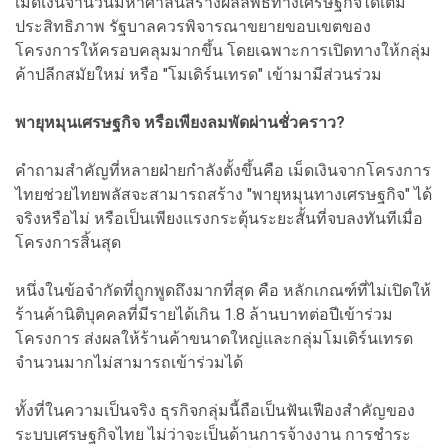
เม็ดเงินจำนวนมหาศาลนี้สร้างผลลัพธ์ทางเศรษฐกิจได้เต็ม
ประสิทธิภาพ รัฐบาลควรพิจารณาขยายขอบเขตของ
โครงการให้ครอบคลุมมากขึ้น โดยเฉพาะการเปิดทางให้กลุ่ม
ค้าปลีกสมัยใหม่ หรือ "โมเดิร์นเทรด" เข้ามามีส่วนร่วม
พายุหมุนเศรษฐกิจ หรือเพียงลมพัดผ่านชั่วคราว?
คำถามสำคัญที่หลายฝ่ายกำลังตั้งขึ้นคือ เม็ดเงินจากโครงการ
ไทยช่วยไทยพลัสจะสามารถสร้าง "พายุหมุนทางเศรษฐกิจ" ได้
จริงหรือไม่ หรือเป็นเพียงแรงกระตุ้นระยะสั้นที่จบลงทันทีเมื่อ
โครงการสิ้นสุด
หนึ่งในข้อจำกัดที่ถูกพูดถึงมากที่สุด คือ หลักเกณฑ์ที่ไม่เปิดให้
ร้านค้านิติบุคคลที่มีรายได้เกิน 1.8 ล้านบาทต่อปีเข้าร่วม
โครงการ ส่งผลให้ร้านค้าขนาดใหญ่และกลุ่มโมเดิร์นเทรด
จำนวนมากไม่สามารถเข้าร่วมได้
ทั้งที่ในความเป็นจริง ธุรกิจกลุ่มนี้ถือเป็นฟันเฟืองสำคัญของ
ระบบเศรษฐกิจไทย ไม่ว่าจะเป็นด้านการจ้างงาน การชำระ