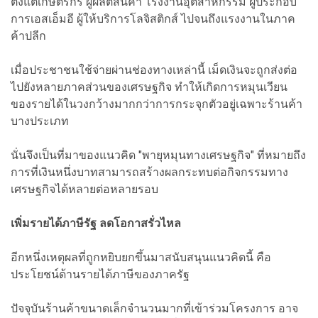
ตั้งแต่เกษตรกร ผู้ผลิตสินค้า โรงงานอุตสาหกรรม ผู้ประกอบ
การเอสเอ็มอี ผู้ให้บริการโลจิสติกส์ ไปจนถึงแรงงานในภาค
ค้าปลีก
เมื่อประชาชนใช้จ่ายผ่านช่องทางเหล่านี้ เม็ดเงินจะถูกส่งต่อ
ไปยังหลายภาคส่วนของเศรษฐกิจ ทำให้เกิดการหมุนเวียน
ของรายได้ในวงกว้างมากกว่าการกระจุกตัวอยู่เฉพาะร้านค้า
บางประเภท
นั่นจึงเป็นที่มาของแนวคิด "พายุหมุนทางเศรษฐกิจ" ที่หมายถึง
การที่เงินหนึ่งบาทสามารถสร้างผลกระทบต่อกิจกรรมทาง
เศรษฐกิจได้หลายต่อหลายรอบ
เพิ่มรายได้ภาษีรัฐ ลดโอกาสรั่วไหล
อีกหนึ่งเหตุผลที่ถูกหยิบยกขึ้นมาสนับสนุนแนวคิดนี้ คือ
ประโยชน์ด้านรายได้ภาษีของภาครัฐ
ปัจจุบันร้านค้าขนาดเล็กจำนวนมากที่เข้าร่วมโครงการ อาจ