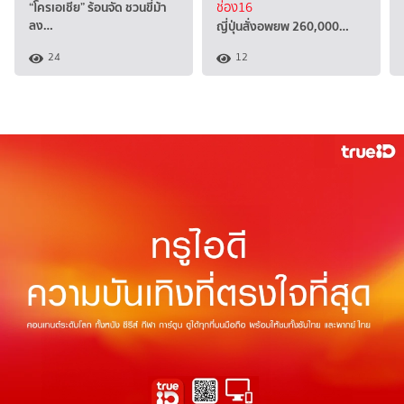
“โครเอเชีย” ร้อนจัด ชวนขี่ม้า
ช่อง16
ลง…
ญี่ปุ่นสั่งอพยพ 260,000…
24
12