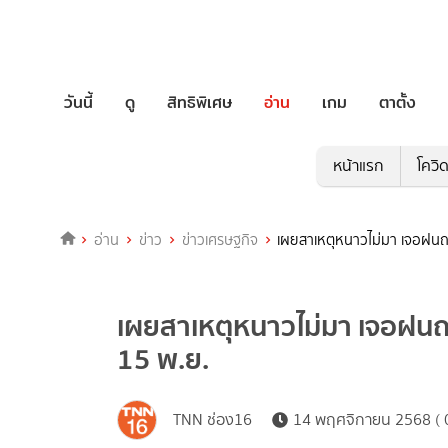
วันนี้
ดู
สิทธิพิเศษ
อ่าน
เกม
ตาตั้ง
หน้าแรก
โควิ
อ่าน
ข่าว
ข่าวเศรษฐกิจ
เผยสาเหตุหนาวไม่มา เจอฝนถล
เผยสาเหตุหนาวไม่มา เจอฝนถล
15 พ.ย.
TNN ช่อง16
14 พฤศจิกายน 2568 ( 