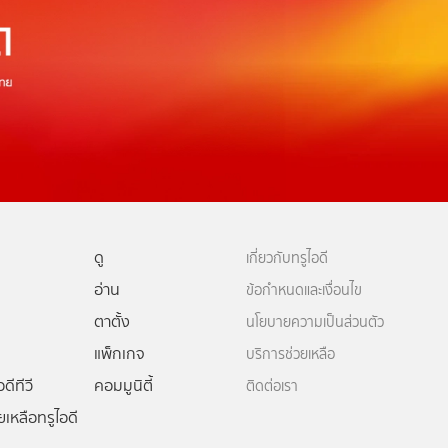
ดู
เกี่ยวกับทรูไอดี
อ่าน
ข้อกำหนดและเงื่อนไข
ตาตั้ง
นโยบายความเป็นส่วนตัว
แพ็กเกจ
บริการช่วยเหลือ
ดีทีวี
คอมมูนิตี้
ติดต่อเรา
ยเหลือทรูไอดี