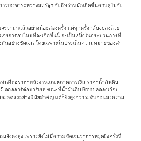
ารเจรจาระหว่างสหรัฐฯ กับอิหร่านมักเกิดขึ้นควบคู่ไปกับ
รเจรจามาแล้วอย่างน้อยสองครั้ง แต่ทุกครั้งกลับจบลงด้วย
จรจารอบใหม่ที่จะเกิดขึ้นนี้ จะเป็นหนึ่งในกระบวนการที่
่ขัดแย้งกันอย่างชัดเจน โดยเฉพาะในประเด็นความหมายของคำ
ลทันทีต่อราคาพลังงานและตลาดการเงิน ราคาน้ำมันดิบ
95 ดอลลาร์ต่อบาร์เรล ขณะที่น้ำมันดิบ Brent ลดลงเกือบ
จะลดลงอย่างมีนัยสำคัญ แต่ก็ยังสูงกว่าระดับก่อนสงคราม
นยังคงสูง เพราะยังไม่มีความชัดเจนว่าการหยุดยิงครั้งนี้