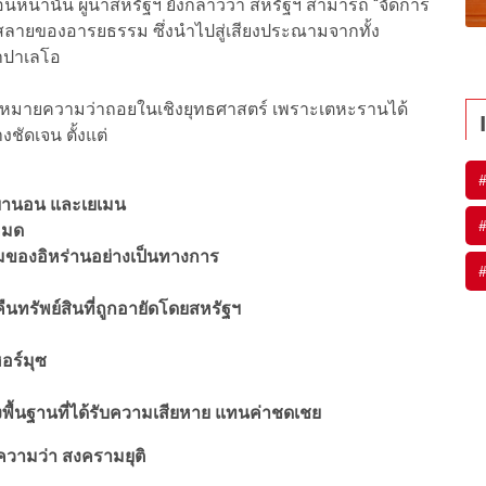
อนหน้านั้น ผู้นำสหรัฐฯ ยังกล่าวว่า สหรัฐฯ สามารถ “จัดการ
มสลายของอารยธรรม ซึ่งนำไปสู่เสียงประณามจากทั้ง
าปาเลโอ
ม่ได้หมายความว่าถอยในเชิงยุทธศาสตร์ เพราะเตหะรานได้
ชัดเจน ตั้งแต่
เลบานอน และเยเมน
หมด
ยมของอิหร่านอย่างเป็นทางการ
ทรัพย์สินที่ถูกอายัดโดยสหรัฐฯ
อร์มุซ
งพื้นฐานที่ได้รับความเสียหาย แทนค่าชดเชย
ยความว่า สงครามยุติ