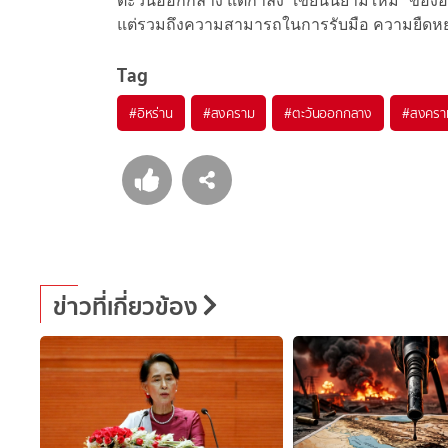
ตะวันออกกลาง แต่กำลัง “เขียนนิยามใหม่” ของอ
แต่รวมถึงความสามารถในการรับมือ ความยืดหยุ่น
Tag
#
อิหร่าน
#
สงคราม
#
ตะวันออกกลาง
#
สงคราม
ข่าวที่เกี่ยวข้อง