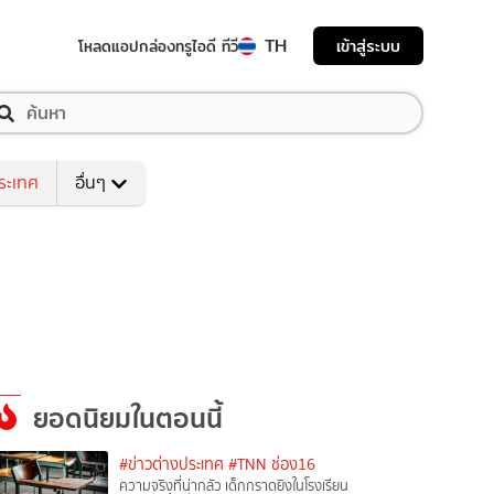
TH
เข้าสู่ระบบ
โหลดแอป
กล่องทรูไอดี ทีวี
ระเทศ
อื่นๆ
ยอดนิยมในตอนนี้
#ข่าวต่างประเทศ
#TNN ช่อง16
ความจริงที่น่ากลัว เด็กกราดยิงในโรงเรียน