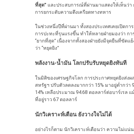
ที่สุด”
และประสบการณ์ที่ผ่านมาแสดงให้เห็นว่า ก
การยกระดับความตึงเครียดทางทหาร
ในช่วงหนึ่งปีที่ผ่านมา ทั้งสองประเทศเคยเปิดกา
การปะทะที่รุนแรงขึ้น ทำให้หลายฝ่ายมองว่า การเ
“ยากที่สุด” เนื่องจากทั้งสองฝ่ายยังมีจุดยืนที
ว่า “หยุดยิง”
พลังงาน-น้ำมัน โลกปรับรับหยุดยิงทันที
ในมิติของเศรษฐกิจโลก การประกาศหยุดยิงส่งผ
สหรัฐฯ ปรับตัวลดลงมากกว่า 15% มาอยู่ต่ำกว่า 
14% เหลือประมาณ 94.68 ดอลลาร์ต่อบาร์เรล แม้
ที่อยู่ราว 67 ดอลลาร์
นักวิเคราะห์เตือน ยังวางใจไม่ได้
อย่างไรก็ตาม นักวิเคราะห์เตือนว่า ความไม่แน่นอ