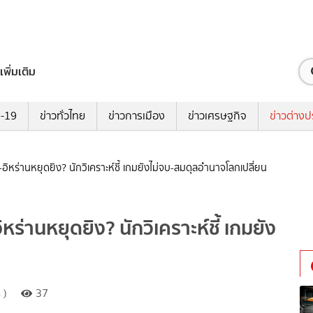
เพิ่มเติม
ด-19
ข่าวทั่วไทย
ข่าวการเมือง
ข่าวเศรษฐกิจ
ข่าวต่างป
-อิหร่านหยุดยิง? นักวิเคราะห์ชี้ เกมยังไม่จบ-สมดุลอำนาจโลกเปลี่ยน
หร่านหยุดยิง? นักวิเคราะห์ชี้ เกมยัง
 )
37