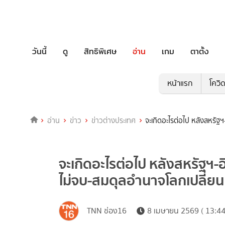
วันนี้
ดู
สิทธิพิเศษ
อ่าน
เกม
ตาตั้ง
หน้าแรก
โควิ
อ่าน
ข่าว
ข่าวต่างประเทศ
จะเกิดอะไรต่อไป หลังสหรัฐฯ
จะเกิดอะไรต่อไป หลังสหรัฐฯ-อิ
ไม่จบ-สมดุลอำนาจโลกเปลี่ยน
TNN ช่อง16
8 เมษายน 2569 ( 13:44