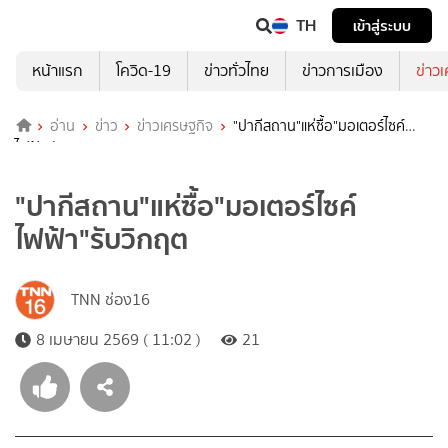
TH
เข้าสู่ระบบ
หน้าแรก
โควิด-19
ข่าวทั่วไทย
ข่าวการเมือง
ข่าว
อ่าน
ข่าว
ข่าวเศรษฐกิจ
"ปากีสถาน"แห่ซื้อ"มอเตอร์ไซค์
ไฟฟ้า"รับวิกฤต
"ปากีสถาน"แห่ซื้อ"มอเตอร์ไซค์
ไฟฟ้า"รับวิกฤต
TNN ช่อง16
8 เมษายน 2569 ( 11:02 )
21