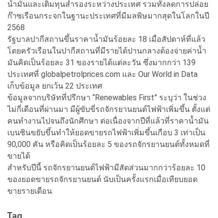
น้ำมันและเติมทุนสำรองระหว่างประเทศ รวมทั้งลดการปล่อย
ก๊าซเรือนกระจกในฐานะประเทศที่มีมลพิษมากสุดในโลกในปี
2568
รัฐบาลปากีสถานขึ้นราคาน้ำมันร้อยละ 18 เมื่อสัปดาห์ที่แล้ว
โดยครัวเรือนในปากีสถานที่มีรายได้ปานกลางต้องจ่ายค่าน้ำ
มันคิดเป็นร้อยละ 31 ของรายได้แต่ละวัน ซึ่งมากกว่า 139
ประเทศที่ globalpetrolprices.com และ Our World in Data
เก็บข้อมูล ยกเว้น 22 ประเทศ
ข้อมูลจากบริษัทที่ปรึกษา “Renewables First” ระบุว่า ในช่วง
ไม่กี่เดือนที่ผ่านมา มีผู้ขับขี่รถจักรยานยนต์ไฟฟ้าเพิ่มขึ้น ตั้งแต่
คนทำงานไปจนถึงนักศึกษา ต่อเนื่องจากปีที่แล้วที่ราคาน้ำมัน
เบนซินขยับขึ้นทำให้ยอดขายรถไฟฟ้าเพิ่มขึ้นเกือบ 3 เท่าเป็น
90,000 คัน หรือคิดเป็นร้อยละ 5 ของรถจักรยานยนต์ทั้งหมดที่
ขายได้
สำหรับปีนี้ รถจักรยานยนต์ไฟฟ้ามีสัดส่วนมากกว่าร้อยละ 10
ของยอดขายรถจักรยานยนต์ นับเป็นครั้งแรกเมื่อเทียบยอด
ขายรายเดือน
Tag