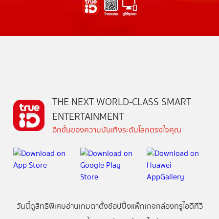
THE NEXT WORLD-CLASS SMART
ENTERTAINMENT
อีกขั้นของความบันเทิงระดับโลกตรงใจคุณ
วันนี้
ดู
สิทธิพิเศษ
อ่าน
เกม
ตาตั้ง
ช้อปปิ้ง
แพ็กเกจ
กล่องทรูไอดีทีวี