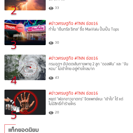
2
33
#ข่าวเศรษฐกิจ
#TNN ช่อง16
ทำไม "เซ็นทรัล รีเทล" ซื้อ MaxValu ปั้นเป็น Tops
3
30
#ข่าวเศรษฐกิจ
#TNN ช่อง16
กรมอุตุฯ อัปเดตเส้นทางพายุ 2 ลูก “ดอลฟิน” และ “จัน
หอม” ไม่เข้าไทย-อยู่ห่างไกลมาก
4
43
#ข่าวเศรษฐกิจ
#TNN ช่อง16
หยุด! "ฟอกขาวฆาตกร" จิตแพทย์แนะ "เข้าใจ" ได้ แต่
ไม่มีสิทธิ์ทำร้ายใคร
5
20
แท็กยอดนิยม