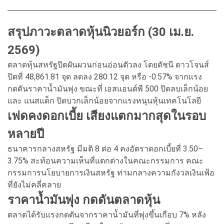
สรุปภาวะตลาดหุ้นนิวยอร์ก (30 เม.ย.
2569)
ตลาดหุ้นสหรัฐปิดผันผวนก่อนอ่อนตัวลง โดยดัชนี ดาวโจนส์
ปิดที่ 48,861.81 จุด ลดลง 280.12 จุด หรือ -0.57% จากแรง
กดดันราคาน้ำมันพุ่ง ขณะที่ เอสแอนด์พี 500 ปิดลบเล็กน้อย
และ แนสแด็ก ปิดบวกเล็กน้อยจากแรงหนุนหุ้นเทคโนโลยี
เฟดคงดอกเบี้ย เสียงแตกมากสุดในรอบ
หลายปี
ธนาคารกลางสหรัฐ มีมติ 8 ต่อ 4 คงอัตราดอกเบี้ยที่ 3.50–
3.75% สะท้อนความเห็นที่แตกต่างในคณะกรรมการ คณะ
กรรมการนโยบายการเงินสหรัฐ ท่ามกลางความกังวลเงินเฟ้อ
ที่ยังไม่คลี่คลาย
ราคาน้ำมันพุ่ง กดดันตลาดหุ้น
ตลาดได้รับแรงกดดันจากราคาน้ำมันที่พุ่งขึ้นเกือบ 7% หลัง