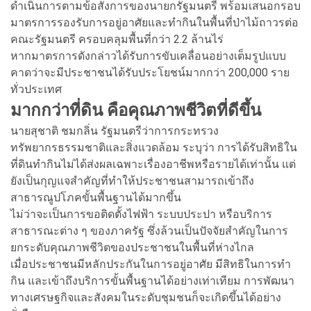
ดำเนินการตามข้อสั่งการของนายกรัฐมนตรี พร้อมเสนอกรอบ
มาตรการรองรับการอยู่อาศัยและทำกินในพื้นที่ป่าไม้ถาวรต่อ
คณะรัฐมนตรี ครอบคลุมพื้นที่กว่า 2.2 ล้านไร่
หากมาตรการดังกล่าวได้รับการขับเคลื่อนอย่างเต็มรูปแบบ
คาดว่าจะมีประชาชนได้รับประโยชน์มากกว่า 200,000 ราย
ทั่วประเทศ
มากกว่าที่ดิน คือคุณภาพชีวิตที่ดีขึ้น
นายสุชาติ ชมกลิ่น รัฐมนตรีว่าการกระทรวง
ทรัพยากรธรรมชาติและสิ่งแวดล้อม ระบุว่า การได้รับสิทธิใน
ที่ดินทำกินไม่ได้ส่งผลเฉพาะเรื่องอาชีพหรือรายได้เท่านั้น แต่
ยังเป็นกุญแจสำคัญที่ทำให้ประชาชนสามารถเข้าถึง
สาธารณูปโภคขั้นพื้นฐานได้มากขึ้น
ไม่ว่าจะเป็นการขอติดตั้งไฟฟ้า ระบบประปา หรือบริการ
สาธารณะต่าง ๆ ของภาครัฐ ซึ่งล้วนเป็นปัจจัยสำคัญในการ
ยกระดับคุณภาพชีวิตของประชาชนในพื้นที่ห่างไกล
เมื่อประชาชนมีหลักประกันในการอยู่อาศัย มีสิทธิในการทำ
กิน และเข้าถึงบริการขั้นพื้นฐานได้อย่างเท่าเทียม การพัฒนา
ทางเศรษฐกิจและสังคมในระดับชุมชนก็จะเกิดขึ้นได้อย่าง