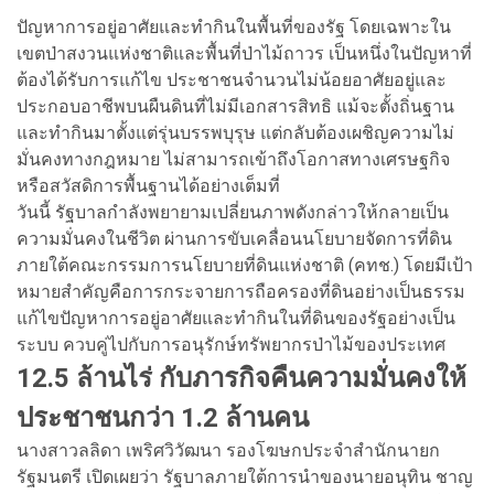
ปัญหาการอยู่อาศัยและทำกินในพื้นที่ของรัฐ โดยเฉพาะใน
เขตป่าสงวนแห่งชาติและพื้นที่ป่าไม้ถาวร เป็นหนึ่งในปัญหาที่
ต้องได้รับการแก้ไข ประชาชนจำนวนไม่น้อยอาศัยอยู่และ
ประกอบอาชีพบนผืนดินที่ไม่มีเอกสารสิทธิ แม้จะตั้งถิ่นฐาน
และทำกินมาตั้งแต่รุ่นบรรพบุรุษ แต่กลับต้องเผชิญความไม่
มั่นคงทางกฎหมาย ไม่สามารถเข้าถึงโอกาสทางเศรษฐกิจ
หรือสวัสดิการพื้นฐานได้อย่างเต็มที่
วันนี้ รัฐบาลกำลังพยายามเปลี่ยนภาพดังกล่าวให้กลายเป็น
ความมั่นคงในชีวิต ผ่านการขับเคลื่อนนโยบายจัดการที่ดิน
ภายใต้คณะกรรมการนโยบายที่ดินแห่งชาติ (คทช.) โดยมีเป้า
หมายสำคัญคือการกระจายการถือครองที่ดินอย่างเป็นธรรม
แก้ไขปัญหาการอยู่อาศัยและทำกินในที่ดินของรัฐอย่างเป็น
ระบบ ควบคู่ไปกับการอนุรักษ์ทรัพยากรป่าไม้ของประเทศ
12.5 ล้านไร่ กับภารกิจคืนความมั่นคงให้
ประชาชนกว่า 1.2 ล้านคน
นางสาวลลิดา เพริศวิวัฒนา รองโฆษกประจำสำนักนายก
รัฐมนตรี เปิดเผยว่า รัฐบาลภายใต้การนำของนายอนุทิน ชาญ