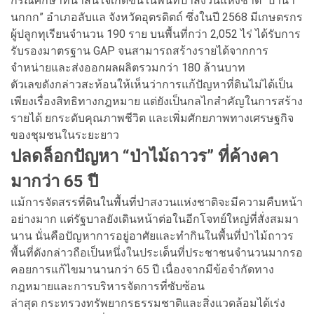
กรณีศึกษาที่น่าสนใจเกิดขึ้นในพื้นที่ป่าสงวนแห่งชาติ “ป่านา
นกกก” อำเภอลับแล จังหวัดอุตรดิตถ์ ซึ่งในปี 2568 มีเกษตรกร
ผู้ปลูกทุเรียนจำนวน 190 ราย บนพื้นที่กว่า 2,052 ไร่ ได้รับการ
รับรองมาตรฐาน GAP จนสามารถสร้างรายได้จากการ
จำหน่ายและส่งออกผลผลิตรวมกว่า 180 ล้านบาท
ตัวเลขดังกล่าวสะท้อนให้เห็นว่าการแก้ปัญหาที่ดินไม่ได้เป็น
เพียงเรื่องสิทธิทางกฎหมาย แต่ยังเป็นกลไกสำคัญในการสร้าง
รายได้ ยกระดับคุณภาพชีวิต และเพิ่มศักยภาพทางเศรษฐกิจ
ของชุมชนในระยะยาว
ปลดล็อกปัญหา “ป่าไม้ถาวร” ที่ค้างคา
มากว่า 65 ปี
แม้การจัดสรรที่ดินในพื้นที่ป่าสงวนแห่งชาติจะมีความคืบหน้า
อย่างมาก แต่รัฐบาลยังเดินหน้าต่อในอีกโจทย์ใหญ่ที่สั่งสมมา
นาน นั่นคือปัญหาการอยู่อาศัยและทำกินในพื้นที่ป่าไม้ถาวร
พื้นที่ดังกล่าวถือเป็นหนึ่งในประเด็นที่ประชาชนจำนวนมากรอ
คอยการแก้ไขมานานกว่า 65 ปี เนื่องจากมีข้อจำกัดทาง
กฎหมายและการบริหารจัดการที่ซับซ้อน
ล่าสุด กระทรวงทรัพยากรธรรมชาติและสิ่งแวดล้อมได้เร่ง