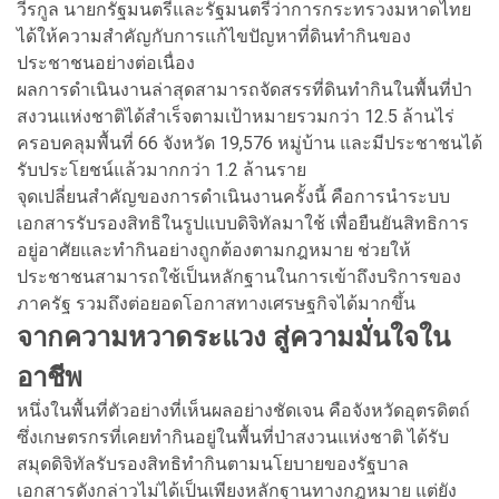
วีรกูล นายกรัฐมนตรีและรัฐมนตรีว่าการกระทรวงมหาดไทย
ได้ให้ความสำคัญกับการแก้ไขปัญหาที่ดินทำกินของ
ประชาชนอย่างต่อเนื่อง
ผลการดำเนินงานล่าสุดสามารถจัดสรรที่ดินทำกินในพื้นที่ป่า
สงวนแห่งชาติได้สำเร็จตามเป้าหมายรวมกว่า 12.5 ล้านไร่
ครอบคลุมพื้นที่ 66 จังหวัด 19,576 หมู่บ้าน และมีประชาชนได้
รับประโยชน์แล้วมากกว่า 1.2 ล้านราย
จุดเปลี่ยนสำคัญของการดำเนินงานครั้งนี้ คือการนำระบบ
เอกสารรับรองสิทธิในรูปแบบดิจิทัลมาใช้ เพื่อยืนยันสิทธิการ
อยู่อาศัยและทำกินอย่างถูกต้องตามกฎหมาย ช่วยให้
ประชาชนสามารถใช้เป็นหลักฐานในการเข้าถึงบริการของ
ภาครัฐ รวมถึงต่อยอดโอกาสทางเศรษฐกิจได้มากขึ้น
จากความหวาดระแวง สู่ความมั่นใจใน
อาชีพ
หนึ่งในพื้นที่ตัวอย่างที่เห็นผลอย่างชัดเจน คือจังหวัดอุตรดิตถ์
ซึ่งเกษตรกรที่เคยทำกินอยู่ในพื้นที่ป่าสงวนแห่งชาติ ได้รับ
สมุดดิจิทัลรับรองสิทธิทำกินตามนโยบายของรัฐบาล
เอกสารดังกล่าวไม่ได้เป็นเพียงหลักฐานทางกฎหมาย แต่ยัง