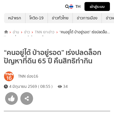
TH
เข้าสู่ระบบ
หน้าแรก
โควิด-19
ข่าวทั่วไทย
ข่าวการเมือง
ข่าว
อ่าน
ข่าว
TNN เจาะข่าว
“คนอยู่ได้ ป่าอยู่รอด” เร่งปลดล็อก
ปัญหาที่ดิน 65 ปี คืนสิทธิทำกิน
“คนอยู่ได้ ป่าอยู่รอด” เร่งปลดล็อก
ปัญหาที่ดิน 65 ปี คืนสิทธิทำกิน
TNN ช่อง16
4 มิถุนายน 2569 ( 08:55 )
34