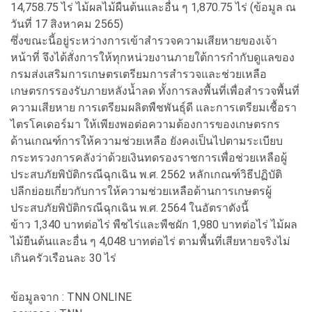
14,758.75 ไร่ ไม้ผลไม้ผืนต้นและอื่น ๆ 1,870.75 ไร่ (ข้อมูล ณ
วันที่ 17 สิงหาคม 2565)
ซึ่งขณะนี้อยู่ระหว่างการเข้าสำรวจความเสียหายของเจ้า
หน้าที่ จึงได้สั่งการให้ทุกหน่วยงานภายใต้การกำกับดูแลของ
กรมส่งเสริมการเกษตรเตรียมการสำรวจและช่วยเหลือ
เกษตรกรรองรับภายหลังน้ำลด ทั้งการลงพื้นที่เพื่อสำรวจพื้นที่
ความเสียหาย การเตรียมผลิตพืชพันธุ์ดี และการเตรียมเชื้อรา
ไตรโคเดอร์มา ให้เพียงพอต่อความต้องการของเกษตรกร
ด้านเกณฑ์การให้ความช่วยเหลือ ยังคงเป็นไปตามระเบียบ
กระทรวงการคลังว่าด้วยเงินทดรองราชการเพื่อช่วยเหลือผู้
ประสบภัยพิบัติกรณีฉุกเฉิน พ.ศ. 2562 หลักเกณฑ์วิธีปฏิบัติ
ปลีกย่อยเกี่ยวกับการให้ความช่วยเหลือด้านการเกษตรผู้
ประสบภัยพิบัติกรณีฉุกเฉิน พ.ศ. 2564 ในอัตราดังนี้
ข้าว 1,340 บาทต่อไร่ พืชไร่และพืชผัก 1,980 บาทต่อไร่ ไม้ผล
ไม้ยืนต้นและอื่น ๆ 4,048 บาทต่อไร่ ตามพื้นที่เสียหายจริงไม่
เกินครัวเรือนละ 30 ไร่
ข้อมูลจาก : TNN ONLINE