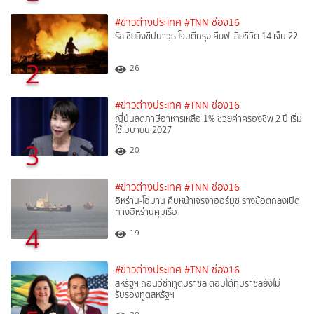
#ข่าวต่างประเทศ
#TNN ช่อง16
รัสเซียยิงขีปนาวุธ โจมตีกรุงเคียฟ เสียชีวิต 14 เจ็บ 22
2
26
#ข่าวต่างประเทศ
#TNN ช่อง16
ญี่ปุ่นลดภาษีอาหารเหลือ 1% ช่วยค่าครองชีพ 2 ปี เริ่ม
ใช้เมษายน 2027
3
20
#ข่าวต่างประเทศ
#TNN ช่อง16
อิหร่าน-โอมาน คืบหน้าเจรจาฮอร์มุซ ร่างข้อตกลงเปิด
ทางอิหร่านคุมเรือ
4
19
#ข่าวต่างประเทศ
#TNN ช่อง16
สหรัฐฯ ถอนวีซ่าทูตบราซิล ตอบโต้ที่บราซิลยังไม่
รับรองทูตสหรัฐฯ