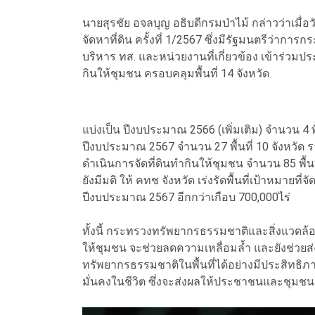
นายสุรชัย อจลบุญ อธิบดีกรมป่าไม้ กล่าวว่าเมื
จัดหาที่ดิน ครั้งที่ 1/2567 ซึ่งมีรัฐมนตรีว่าก
บริหาร ทส. และหน่วยงานที่เกี่ยวข้อง เข้าร่วมปร
กินให้ชุมชน ครอบคลุมพื้นที่ 14 จังหวัด
แบ่งเป็น ปีงบประมาณ 2566 (เพิ่มเติม) จำนวน 4 พื
ปีงบประมาณ 2567 จำนวน 27 พื้นที่ 10 จังหวัด รวมเ
ดำเนินการจัดที่ดินทำกินให้ชุมชน จำนวน 85 พื้นที่
ยังมีมติ ให้ คทช จังหวัด เร่งรัดพื้นที่เป้าหมายท
ปีงบประมาณ 2567 อีกกว่าเกือบ 700,000ไร่
ทั้งนี้ กระทรวงทรัพยากรธรรมชาติและสิ่งแวดล้อม
ให้ชุมชน จะช่วยลดความเหลื่อมล้ำ และยังช่วยส่
ทรัพยากรธรรมชาติในพื้นที่ได้อย่างมีประสิทธิภา
มั่นคงในชีวิต ซึ่งจะส่งผลให้ประชาชนและชุมชนมี