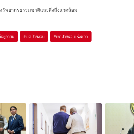
รัพยากรธรรมชาติและสิ่งสิ่งแวดล้อม
ี่อยู่อาศัย
#
เขตป่าสงวน
#
เขตป่าสงวนแห่งชาติ