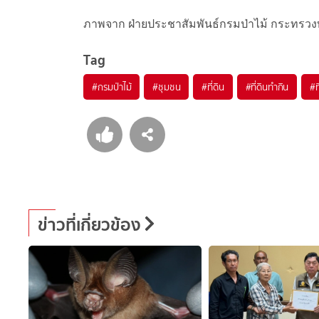
ภาพจาก ฝ่ายประชาสัมพันธ์กรมป่าไม้ กระทรวงท
Tag
#
กรมป่าไม้
#
ชุมชน
#
ที่ดิน
#
ที่ดินทำกิน
#
ท
ข่าวที่เกี่ยวข้อง