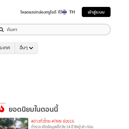
TH
เข้าสู่ระบบ
โหลดแอป
กล่องทรูไอดี ทีวี
ระเทศ
อื่นๆ
ยอดนิยมในตอนนี้
#ข่าวทั่วไทย
#TNN ช่อง16
ตำรวจ เปิดข้อมูลเด็กวัย 14 ปี ยิงปู่-ย่า ก่อน