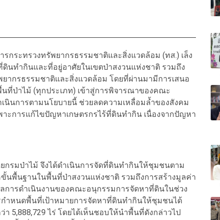
ารกระทรวงทรัพยากรธรรมชาติและสิ่งแวดล้อม (ทส.) เล็ง
ดินทำกินและที่อยู่อาศัยในเขตป่าสงวนแห่งชาติ รวมถึง
ทรัพยากรธรรมชาติและสิ่งแวดล้อม โดยที่ผ่านมามีการเสนอ
นที่ป่าไม้ (ทุกประเภท) เข้าสู่การพิจารณาของคณะ
ดำเนินการตามนโยบายนี้ ช่วยลดความเหลื่อมล้ำของสังคม
าะการแก้ไขปัญหาเกษตรกรไร้ที่ดินทำกิน เนื่องจากปัญหา
รมป่าไม้ จึงได้ดำเนินการจัดที่ดินทำกินให้ชุมชนตาม
พื้นฐานในพื้นที่ป่าสงวนแห่งชาติ รวมถึงการสร้างมูลค่า
 ซึ่งผลการดำเนินงานของคณะอนุกรรมการจัดหาที่ดินในช่วง
กำหนดพื้นที่เป้าหมายการจัดหาที่ดินทำกินให้ชุมชนได้
ดกว่า 5,888,729 ไร่ โดยได้เห็นชอบให้นำพื้นที่ดังกล่าวไป