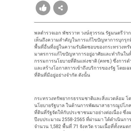
พลตำรวจเอก พัชรวาท วงษ์สุวรรณ รัฐมนตรีว่าก
เห็นถึงความสำคัญในการแก้ไขปัญหาการบุกรุกที่
พื้นที่อื่นที่อยู่ในความรับผิดชอบของกระทรวง
มาตรการแก้ไขปัญหาการอยู่อาศัยและทำกินในพื้
กรรมการนโยบายที่ดินแห่งชาติ (คทช.) ซึ่งการ
และสร้างโอกาสการเข้าถึงบริการของรัฐ โดยเฉพ
ที่ดินที่มีอยู่อย่างจำกัด ดังนั้น
กระทรวงทรัพยากรธรรมชาติและสิ่งแวดล้อม โดยก
นโยบายรัฐบาล ในด้านการพัฒนาสาธารณูปโภคขั้น
ที่ดินที่รัฐจัดให้กับประชาชนมาอย่างต่อเนื่อง
ปีงบประมาณ 2558-2565 ที่ผ่านมา ได้ดำเนินการ
จำนวน 1,582 พื้นที่ 71 จังหวัด รวมเนื้อที่ทั้งหม