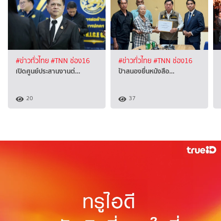
#ข่าวทั่วไทย
#TNN ช่อง16
#ข่าวทั่วไทย
#TNN ช่อง16
เปิดศูนย์ประสานงานต่…
ป้าสนองยื่นหนังสือ…
20
37