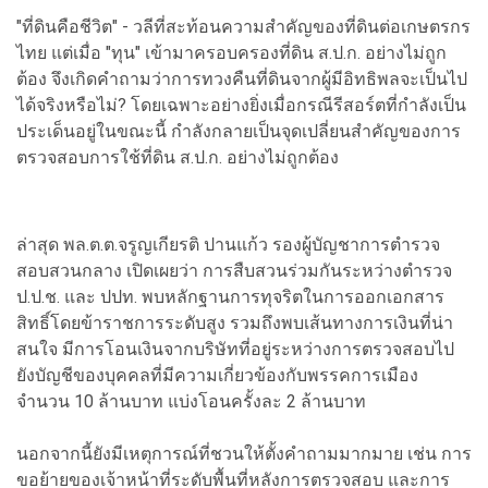
"ที่ดินคือชีวิต" - วลีที่สะท้อนความสำคัญของที่ดินต่อเกษตรกร
ไทย แต่เมื่อ "ทุน" เข้ามาครอบครองที่ดิน ส.ป.ก. อย่างไม่ถูก
ต้อง จึงเกิดคำถามว่าการทวงคืนที่ดินจากผู้มีอิทธิพลจะเป็นไป
ได้จริงหรือไม่? โดยเฉพาะอย่างยิ่งเมื่อกรณีรีสอร์ตที่กำลังเป็น
ประเด็นอยู่ในขณะนี้ กำลังกลายเป็นจุดเปลี่ยนสำคัญของการ
ตรวจสอบการใช้ที่ดิน ส.ป.ก. อย่างไม่ถูกต้อง
ล่าสุด พล.ต.ต.จรูญเกียรติ ปานแก้ว รองผู้บัญชาการตำรวจ
สอบสวนกลาง เปิดเผยว่า การสืบสวนร่วมกันระหว่างตำรวจ
ป.ป.ช. และ ปปท. พบหลักฐานการทุจริตในการออกเอกสาร
สิทธิ์โดยข้าราชการระดับสูง รวมถึงพบเส้นทางการเงินที่น่า
สนใจ มีการโอนเงินจากบริษัทที่อยู่ระหว่างการตรวจสอบไป
ยังบัญชีของบุคคลที่มีความเกี่ยวข้องกับพรรคการเมือง
จำนวน 10 ล้านบาท แบ่งโอนครั้งละ 2 ล้านบาท
นอกจากนี้ยังมีเหตุการณ์ที่ชวนให้ตั้งคำถามมากมาย เช่น การ
ขอย้ายของเจ้าหน้าที่ระดับพื้นที่หลังการตรวจสอบ และการ