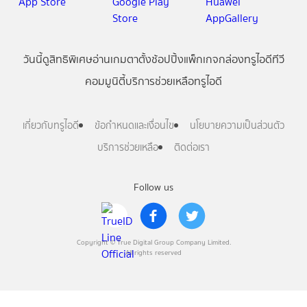
วันนี้
ดู
สิทธิพิเศษ
อ่าน
เกม
ตาตั้ง
ช้อปปิ้ง
แพ็กเกจ
กล่องทรูไอดีทีวี
คอมมูนิตี้
บริการช่วยเหลือทรูไอดี
เกี่ยวกับทรูไอดี
ข้อกำหนดและเงื่อนไข
นโยบายความเป็นส่วนตัว
บริการช่วยเหลือ
ติดต่อเรา
Follow us
Copyright © True Digital Group Company Limited.
All rights reserved