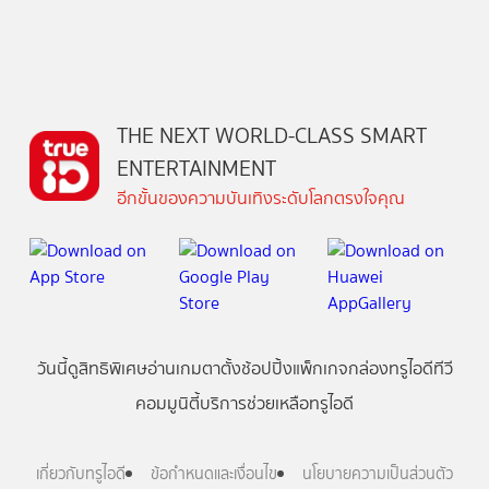
THE NEXT WORLD-CLASS SMART
ENTERTAINMENT
อีกขั้นของความบันเทิงระดับโลกตรงใจคุณ
วันนี้
ดู
สิทธิพิเศษ
อ่าน
เกม
ตาตั้ง
ช้อปปิ้ง
แพ็กเกจ
กล่องทรูไอดีทีวี
คอมมูนิตี้
บริการช่วยเหลือทรูไอดี
เกี่ยวกับทรูไอดี
ข้อกำหนดและเงื่อนไข
นโยบายความเป็นส่วนตัว