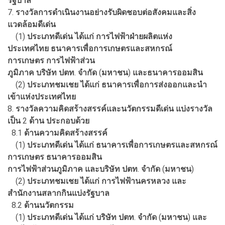
รัฐบาล
7.
รางวัลการดำเนินงานอย่างรับผิดชอบต่อสังคมและสิ่ง
แวดล้อมดีเด่น
(1)
ประเภทดีเด่น
ได้แก่
การไฟฟ้าฝ่ายผลิตแห่ง
ประเทศไทย
ธนาคารเพื่อการเกษตรและสหกรณ์
การเกษตร
การไฟฟ้าส่วน
ภูมิภาค
บริษัท
ปตท
.
จำกัด
(
มหาชน
)
และธนาคารออมสิน
(2)
ประเภทชมเชย
ได้แก่
ธนาคารเพื่อการส่งออกและนำ
เข้าแห่งประเทศไทย
8.
รางวัลความคิดสร้างสรรค์และนวัตกรรมดีเด่น
แบ่งรางวัล
เป็น
2
ด้าน
ประกอบด้วย
8.1
ด้านความคิดสร้างสรรค์
(1)
ประเภทดีเด่น
ได้แก่
ธนาคารเพื่อการเกษตรและสหกรณ์
การเกษตร
ธนาคารออมสิน
การไฟฟ้าส่วนภูมิภาค
และบริษัท
ปตท
.
จำกัด
(
มหาชน
)
(2)
ประเภทชมเชย
ได้แก่
การไฟฟ้านครหลวง
และ
สำนักงานสลากกินแบ่งรัฐบาล
8.2
ด้านนวัตกรรม
(1)
ประเภทดีเด่น
ได้แก่
บริษัท
ปตท
.
จำกัด
(
มหาชน
)
และ