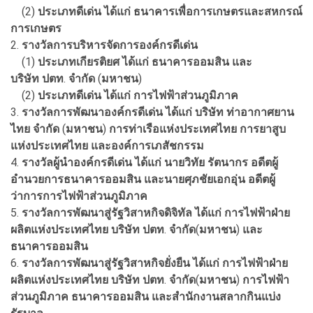
(2)
ประเภทดีเด่น
ได้แก่
ธนาคารเพื่อการเกษตรและสหกรณ์
การเกษตร
2.
รางวัลการบริหารจัดการองค์กรดีเด่น
(1)
ประเภทเกียรติยศ
ได้แก่
ธนาคารออมสิน
และ
บริษัท
ปตท
.
จำกัด
(
มหาชน
)
(2)
ประเภทดีเด่น
ได้แก่
การไฟฟ้าส่วนภูมิภาค
3.
รางวัลการพัฒนาองค์กรดีเด่น
ได้แก่
บริษัท
ท่าอากาศยาน
ไทย
จำกัด
(
มหาชน
)
การท่าเรือแห่งประเทศไทย
การยาสูบ
แห่งประเทศไทย
และองค์การเภสัชกรรม
4.
รางวัลผู้นำองค์กรดีเด่น
ได้แก่
นายวิทัย
รัตนากร
อดีตผู้
อำนวยการธนาคารออมสิน
และนายศุภชัย
เอกอุ่น
อดีตผู้
ว่าการการไฟฟ้าส่วนภูมิภาค
5.
รางวัลการพัฒนาสู่รัฐวิสาหกิจดิจิทัล
ได้แก่
การไฟฟ้าฝ่าย
ผลิตแห่งประเทศไทย
บริษัท
ปตท
.
จำกัด
(
มหาชน
)
และ
ธนาคารออมสิน
6.
รางวัลการพัฒนาสู่รัฐวิสาหกิจยั่งยืน
ได้แก่
การไฟฟ้าฝ่าย
ผลิตแห่งประเทศไทย
บริษัท
ปตท
.
จำกัด
(
มหาชน
)
การไฟฟ้า
ส่วนภูมิภาค
ธนาคารออมสิน
และสำนักงานสลากกินแบ่ง