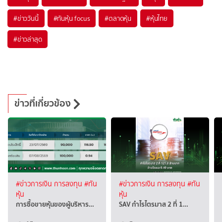
#
ข่าววันนี้
#
ทันหุ้น focus
#
ตลาดหุ้น
#
หุ้นไทย
#
ข่าวล่าสุด
ข่าวที่เกี่ยวข้อง
#ข่าวการเงิน การลงทุน
#ทัน
#ข่าวการเงิน การลงทุน
#ทัน
หุ้น
หุ้น
การซื้อขายหุ้นของผู้บริหาร…
SAV กำไรไตรมาส 2 ที่ 1…