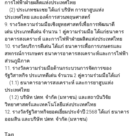
การไฟฟ้าฝ่ายผลิตแห่งประเทศไทย
(2)
ประเภทชมเชย
ได้แก่
บริษัท
การยาสูบแห่ง
ประเทศไทย
และองค์การสวนพฤษศาสตร์
9.
รางวัลความร่วมมือเชิงยุทธศาสตร์เพื่อการพัฒนาดี
เด่น
ประเภทดีเด่น
จำนวน
1
คู่ความร่วมมือ
ได้แก่
ธนาคาร
อาคารสงเคราะห์
และการไฟฟ้าฝ่ายผลิตแห่งประเทศไทย
10.
รางวัลบริการดีเด่น
ได้แก่
ธนาคารเพื่อการเกษตรและ
สหกรณ์การเกษตร
ธนาคารอาคารสงเคราะห์
และการไฟฟ้า
ส่วนภูมิภาค
11.
รางวัลความร่วมมือด้านกระบวนการจัดการของ
รัฐวิสาหกิจ
ประเภทดีเด่น
จำนวน
2
คู่ความร่วมมือ
ได้แก่
(1.1)
ธนาคารอาคารสงเคราะห์
และการยาสูบแห่ง
ประเทศไทย
(1.2)
บริษัท
ปตท
.
จำกัด
(
มหาชน
)
และสถาบันวิจัย
วิทยาศาสตร์และเทคโนโลยีแห่งประเทศไทย
12.
รางวัลรัฐวิสาหกิจยอดเยี่ยมประจำปี
2568
ได้แก่
ธนาคาร
ออมสิน
และบริษัท
ปตท
.
จำกัด
(
มหาชน
)
Tag