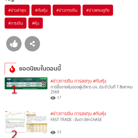
#
ข่าวล่าสุด
#
ทันหุ้น
#
ข่าวการเงิน
#
ข่าวเศรษฐกิจ
#
การเงิน
#
หุ้น
ยอดนิยมในตอนนี้
#ข่าวการเงิน การลงทุน
#ทันหุ้น
1
การซื้อขายหุ้นของผู้บริหาร บจ. ประจำวันที่ 7 สิงหาคม
2569
17
#ข่าวการเงิน การลงทุน
#ทันหุ้น
FAST TRADE : จับตา BH-CHASE
2
13