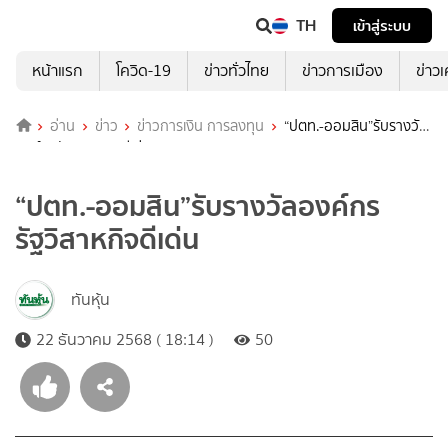
TH
เข้าสู่ระบบ
หน้าแรก
โควิด-19
ข่าวทั่วไทย
ข่าวการเมือง
ข่าว
อ่าน
ข่าว
ข่าวการเงิน การลงทุน
“ปตท.-ออมสิน”รับรางวัล
องค์กรรัฐวิสาหกิจดีเด่น
“ปตท.-ออมสิน”รับรางวัลองค์กร
รัฐวิสาหกิจดีเด่น
ทันหุ้น
22 ธันวาคม 2568 ( 18:14 )
50