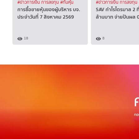
#ข่าวการเงิน การลงทุน
#ทันหุ้น
#ข่าวการเงิน การลงทุน
การซื้อขายหุ้นของผู้บริหาร บจ.
SAV กำไรไตรมาส 2 ที
ประจำวันที่ 7 สิงหาคม 2569
ล้านบาท จ่ายปันผล 
18
8