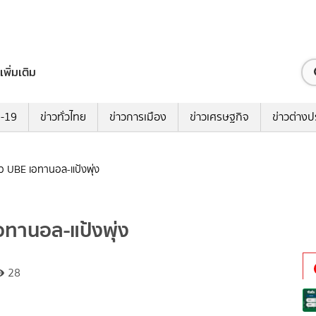
เพิ่มเติม
ด-19
ข่าวทั่วไทย
ข่าวการเมือง
ข่าวเศรษฐกิจ
ข่าวต่างป
ว UBE เอทานอล-แป้งพุ่ง
อทานอล-แป้งพุ่ง
28