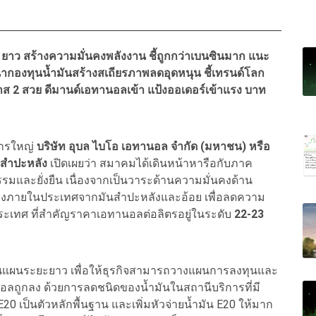
0
ยาว สร้างความมั่นคงพลังงาน ชี้ถูกกว่าเบนซินมาก แนะ
 นำกองทุนน้ำมันสร้างสเถียรภาพลดอุดหนุน ชี้เทรนด์โลก
ส 2 สวย ดีมานด์เอทานอลเข้า แป้งออเดอร์เข้าแรง บาท
การใหญ่
บริษัท อุบล ไบโอ เอทานอล จำกัด (มหาชน) หรือ
สำปะหลัง
เปิดเผยว่า สมาคมได้เดินหน้าหารือกับภาค
รมและยั่งยืน เนื่องจากเป็นวาระด้านความมั่นคงด้าน
้เองภายในประเทศจากมันสำปะหลังและอ้อย เพื่อลดความ
งประเทศ ที่สำคัญราคาเอทานอลต่อลิตรอยู่ในระดับ
22-23
แผนระยะยาว เพื่อให้ธุรกิจสามารถวางแผนการลงทุนและ
อลถูกลง ด้วยการลดชนิดของน้ำมันในสถานีบริการที่มี
20 เป็นตัวหลักพื้นฐาน และเพิ่มหัวจ่ายน้ำมัน E20 ให้มาก