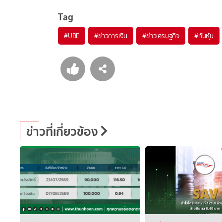
Tag
#
UBE
#
ข่าวการเงิน
#
ข่าวเศรษฐกิจ
#
ทันหุ้น
ข่าวที่เกี่ยวข้อง