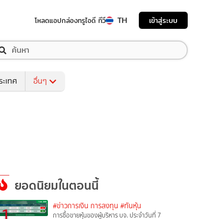
TH
เข้าสู่ระบบ
โหลดแอป
กล่องทรูไอดี ทีวี
ระเทศ
อื่นๆ
ยอดนิยมในตอนนี้
#ข่าวการเงิน การลงทุน
#ทันหุ้น
1
การซื้อขายหุ้นของผู้บริหาร บจ. ประจำวันที่ 7