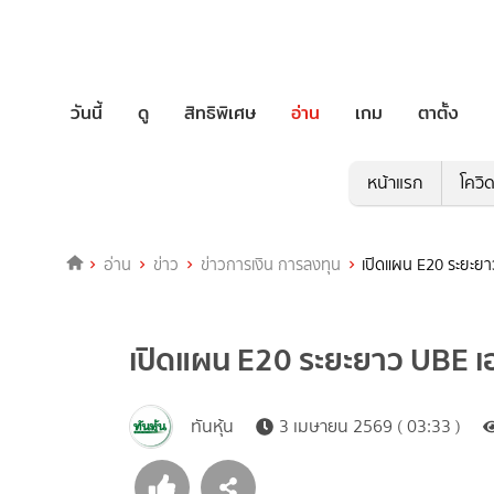
วันนี้
ดู
สิทธิพิเศษ
อ่าน
เกม
ตาตั้ง
หน้าแรก
โควิ
อ่าน
ข่าว
ข่าวการเงิน การลงทุน
เปิดแผน E20 ระยะยา
เปิดแผน E20 ระยะยาว UBE เ
ทันหุ้น
3 เมษายน 2569 ( 03:33 )