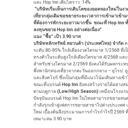
และ Hop Inn เติบโตราว 14%
“บริษัทเริ่มเห็นการเติบโตของยอดจองใหม่ในงวด
เที่ยวกลุ่มเดิมขอขยายระยะเวลาการเข้ามาเข้าม
ที่ต้องการพักระยะยาวมากขึ้น ขณะที่ Hop Inn ทั้
ลงทุนขยาย Hop Inn อย่างต่อเนื่อง”
แนะ “ซื้อ” เป้า
3.90 บาท
บริษัทหลักทรัพย์ หยวนต้า (ประเทศไทย) จำกัด
ค
ระดับ 80-85% ใกล้เคียงงวดไตรมาส 1/2568 ที่เ
ทรงตัวในระดับสูงใกล้เคียงไตรมาส 4/2568 และเติ
สำหรับช่วงไตรมาส 2/2569 ยังคงได้รับผลกระทบ
พึ่งพานักท่องเที่ยวจากตะวันออกกลาง – ยุโรป 
และสิงคโปร์ ซึ่งเป็นกลุ่มที่มีแนวโน้มเดินทางเ
ขณะที่แบรนด์
Hop Inn
ยังคงสร้างรายได้อย่างส
ตามฤดูกาล
(Low/High Season)
เหมือนโรงแร
ปัจจุบันแบรนด์ Hop Inn ในไทยสามารถขยายจนคร
กำลังรุกเข้าสู่เฟสการขยายสาขาไปต่างประเทศ เช่น
ใหม่ เบื้องต้นจึงประมาณการกำไรกำไรปี 2569 ที
เหมาะสม 3.90 บาท