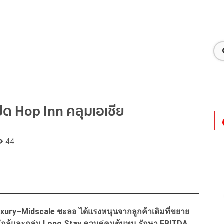
ปิด Hop Inn คลุมเอเชีย
44
Luxury–Midscale ชะลอ ได้แรงหนุนจากลูกค้าเดิมที่ขยาย
ะใกล้และกลุ่ม Long Stay ควบคู่คุมต้นทุน รักษา EBITDA