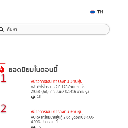
TH
ยอดนิยมในตอนนี้
1
#ข่าวการเงิน การลงทุน
#ทันหุ้น
AAI กำไรไตรมาส 2 ที่ 178 ล้านบาท โต
29.5% QoQ เคาะปันผล 0.1416 บาท/หุ้น
15
2
#ข่าวการเงิน การลงทุน
#ทันหุ้น
AURA เตรียมขายหุ้นกู้ 2 ชุด ชูดอกเบี้ย 4.60-
4.90% ปลายส.ค.นี้
15