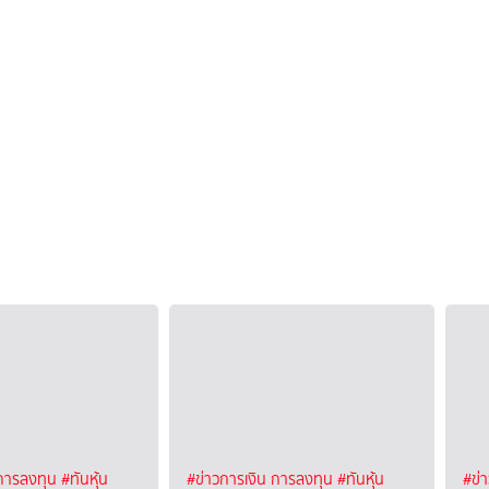
 การลงทุน
#ทันหุ้น
#ข่าวการเงิน การลงทุน
#ทันหุ้น
#ข่