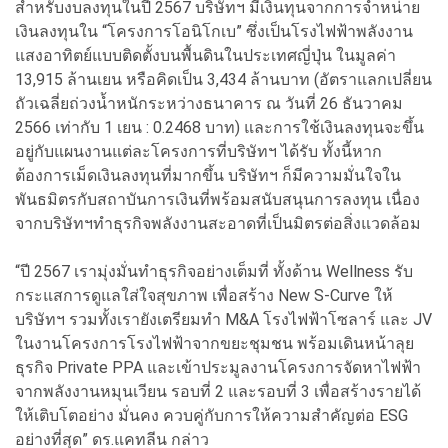
สำหรับงบลงทุนในปี 2567 บริษัทฯ มีเงินทุนจากการจำหน่าย
เงินลงทุนใน “โครงการโอนิโกเบ” ซึ่งเป็นโรงไฟฟ้าพลังงาน
แสงอาทิตย์แบบติดตั้งบนพื้นดินในประเทศญี่ปุ่น ในมูลค่า
13,915 ล้านเยน หรือคิดเป็น 3,434 ล้านบาท (อัตราแลกเปลี่ยน
ถัวเฉลี่ยถ่วงน้ำหนักระหว่างธนาคาร ณ วันที่ 26 ธันวาคม
2566 เท่ากับ 1 เยน : 0.2468 บาท) และการใช้เงินลงทุนจะขึ้น
อยู่กับแผนงานแต่ละโครงการที่บริษัทฯ ได้รับ ทั้งนี้หาก
ต้องการเม็ดเงินลงทุนที่มากขึ้น บริษัทฯ ก็มีความมั่นใจใน
พันธมิตรกับสถาบันการเงินที่พร้อมสนับสนุนการลงทุน เนื่อง
จากบริษัทฯทำธุรกิจพลังงานสะอาดที่เป็นมิตรต่อสิ่งแวดล้อม
“ปี 2567 เรามุ่งมั่นทำธุรกิจอย่างเต็มที่ ทั้งด้าน Wellness รับ
กระแสการดูแลใส่ใจสุขภาพ เพื่อสร้าง New S-Curve ให้
บริษัทฯ รวมทั้งเรายังเตรียมทำ M&A โรงไฟฟ้าโซลาร์ และ JV
ในงานโครงการโรงไฟฟ้าจากขยะชุมชน พร้อมเดินหน้าลุย
ธุรกิจ Private PPA และเข้าประมูลงานโครงการจัดหาไฟฟ้า
จากพลังงานหมุนเวียน รอบที่ 2 และรอบที่ 3 เพื่อสร้างรายได้
ให้เติบโตอย่าง มั่นคง ควบคู่กับการให้ความสำคัญต่อ ESG
อย่างที่สุด” ดร.แคทลีน กล่าว