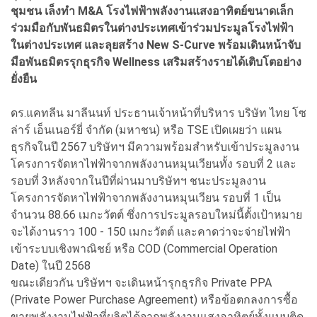
ชุมชน เล็งทำ M&A โรงไฟฟ้าพลังงานแสงอาทิตย์ขนาดเล็ก
ร่วมมือกับพันธมิตรในต่างประเทศเข้าร่วมประมูลโรงไฟฟ้า
ในต่างประเทศ และลุยสร้าง New S-Curve พร้อมเดินหน้าจับ
มือพันธมิตรรุกธุรกิจ Wellness เสริมสร้างรายได้เติบโตอย่าง
ยั่งยืน
ดร.แคทลีน มาลีนนท์ ประธานเจ้าหน้าที่บริหาร บริษัท ไทย โซ
ล่าร์ เอ็นเนอร์ยี่ จำกัด (มหาชน) หรือ TSE เปิดเผยว่า แผน
ธุรกิจในปี 2567 บริษัทฯ มีความพร้อมสำหรับเข้าประมูลงาน
โครงการจัดหาไฟฟ้าจากพลังงานหมุนเวียนทั้ง รอบที่ 2 และ
รอบที่ 3หลังจากในปีที่ผ่านมาบริษัทฯ ชนะประมูลงาน
โครงการจัดหาไฟฟ้าจากพลังงานหมุนเวียน รอบที่ 1 เป็น
จำนวน 88.66 เมกะวัตต์ ซึ่งการประมูลรอบใหม่นี้ตั้งเป้าหมาย
จะได้งานราว 100 - 150 เมกะวัตต์ และคาดว่าจะจ่ายไฟฟ้า
เข้าระบบเชิงพาณิชย์ หรือ COD (Commercial Operation
Date) ในปี 2568
ขณะเดียวกัน บริษัทฯ จะเดินหน้ารุกธุรกิจ Private PPA
(Private Power Purchase Agreement) หรือข้อตกลงการซื้อ
ขายพลังงานไฟฟ้าที่ผลิตได้จากพลังงานแสงอาทิตย์ทั้งแบบติด