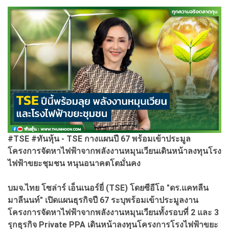
#TSE #ทันหุ้น - TSE กางแผนปี 67 พร้อมเข้าประมูล
โครงการจัดหาไฟฟ้าจากพลังงานหมุนเวียนเดินหน้าลงทุนโรง
ไฟฟ้าขยะชุมชน หนุนอนาคตโตมั่นคง
บมจ.ไทย โซล่าร์ เอ็นเนอร์ยี่ (TSE) โดยซีอีโอ "ดร.แคทลีน
มาลีนนท์" เปิดแผนธุรกิจปี 67 ระบุพร้อมเข้าประมูลงาน
โครงการจัดหาไฟฟ้าจากพลังงานหมุนเวียนทั้งรอบที่ 2 และ 3
รุกธุรกิจ Private PPA เดินหน้าลงทุนโครงการโรงไฟฟ้าขยะ