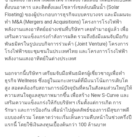
ตั้งบนอาคาร และติดตั้งแผงโซลาร์เซลล์บนผืนน้ำ (Solar
Floating) ของผู้ประกอบการธุรกิจแบบครบวงจร และมีแผนจะ
ทำ M&A (Mergers and Acquisitions) โครงการโรงไฟฟ้า
พลังงานแสงอาทิตย์อย่างเช่นที่บริษัทฯ เคยทำมาอยู่แล้ว เพื่อ
เสริมความแข็งแกร่งกำลังการผลิต รวมถึงยังมีแผนจับมือกับ
พันธมิตรในรูปแบบกิจการร่วมค้า (Joint Venture) โครงการ
โรงไฟฟ้าขยะชุมชนในประเทศไทย และโครงการโรงไฟฟ้า
พลังงานแสงอาทิตย์ในต่างประเทศ
นอกจากนี้บริษัทฯ เตรียมจับมือพันธมิตรผู้เชี่ยวชาญเพื่อทำ
ธุรกิจ Wellness ซึ่งอยู่ในเมกะเทรนด์ที่มีแนวโน้มการเติบโต
สูง สอดคล้องกับสถานการณ์ปัจจุบันที่คนในสังคมส่วนใหญ่ให้
ความสนใจดูแลสุขภาพมากขึ้น เพื่อสร้าง New S-Curve และ
เสริมความแข็งแกร่งให้กับบริษัทฯ เริ่มตั้งแต่การเกิด การ
รักษา และการป้องกัน เพื่อนำไปสู่ผลลัพธ์ของการมีสุขภาพดี
แบบองค์รวม โดยคาดว่าจะเริ่มเห็นความคืบหน้าในช่วงครึ่งปี
แรกนี้ โดยใช้เงินลงทุนเบื้องต้นกว่า 100 ล้านบาท