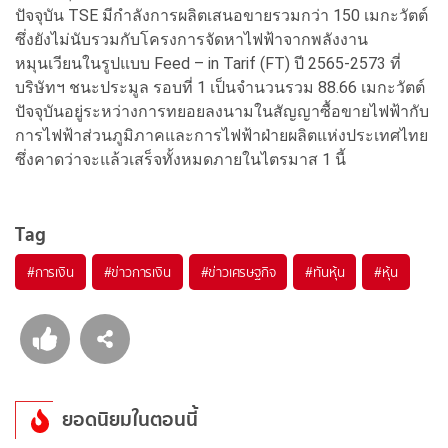
ปัจจุบัน TSE มีกำลังการผลิตเสนอขายรวมกว่า 150 เมกะวัตต์
ซึ่งยังไม่นับรวมกับโครงการจัดหาไฟฟ้าจากพลังงาน
หมุนเวียนในรูปแบบ Feed – in Tarif (FT) ปี 2565-2573 ที่
บริษัทฯ ชนะประมูล รอบที่ 1 เป็นจำนวนรวม 88.66 เมกะวัตต์
ปัจจุบันอยู่ระหว่างการทยอยลงนามในสัญญาซื้อขายไฟฟ้ากับ
การไฟฟ้าส่วนภูมิภาคและการไฟฟ้าฝ่ายผลิตแห่งประเทศไทย
ซึ่งคาดว่าจะแล้วเสร็จทั้งหมดภายในไตรมาส 1 นี้
Tag
#
การเงิน
#
ข่าวการเงิน
#
ข่าวเศรษฐกิจ
#
ทันหุ้น
#
หุ้น
ยอดนิยมในตอนนี้