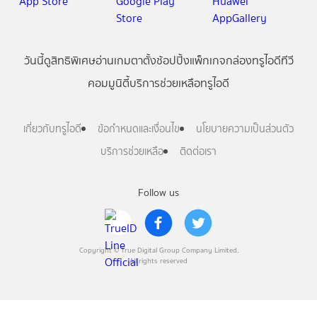
วันนี้
ดู
สิทธิพิเศษ
อ่าน
เกม
ตาตั้ง
ช้อปปิ้ง
แพ็กเกจ
กล่องทรูไอดีทีวี
คอมมูนิตี้
บริการช่วยเหลือทรูไอดี
เกี่ยวกับทรูไอดี
ข้อกำหนดและเงื่อนไข
นโยบายความเป็นส่วนตัว
บริการช่วยเหลือ
ติดต่อเรา
Follow us
Copyright © True Digital Group Company Limited.
All rights reserved