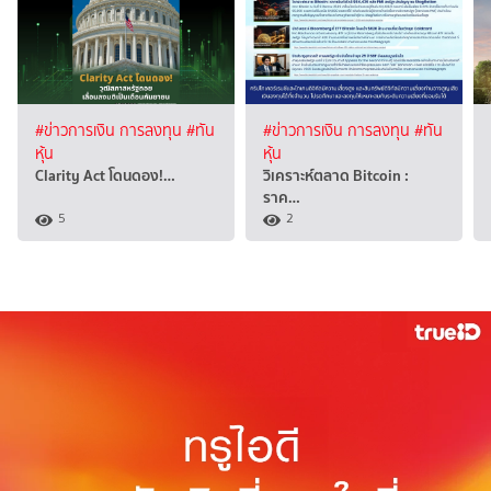
#ข่าวการเงิน การลงทุน
#ทัน
#ข่าวการเงิน การลงทุน
#ทัน
หุ้น
หุ้น
Clarity Act โดนดอง!…
วิเคราะห์ตลาด Bitcoin :
ราค…
5
2