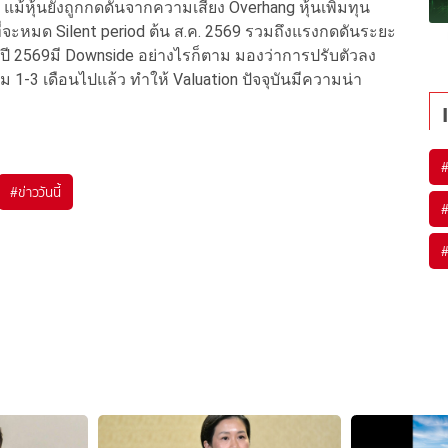
x แม้หุ้นยังถูกกดดันจากความเสี่ยง Overhang หุ้นเพิ่มทุน
ที่จะหมด Silent period ต้น ส.ค. 2569 รวมถึงแรงกดดันระยะ
ี 2569มี Downside อย่างไรก็ตาม มองว่าการปรับตัวลง
-3 เดือนไปแล้ว ทำให้ Valuation ปัจจุบันมีความน่า
#
ข่าววันนี้