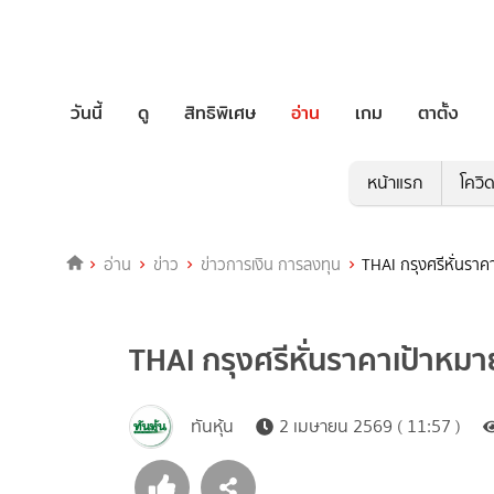
วันนี้
ดู
สิทธิพิเศษ
อ่าน
เกม
ตาตั้ง
หน้าแรก
โควิ
อ่าน
ข่าว
ข่าวการเงิน การลงทุน
THAI กรุงศรีหั่นราค
THAI กรุงศรีหั่นราคาเป้าหมา
ทันหุ้น
2 เมษายน 2569 ( 11:57 )