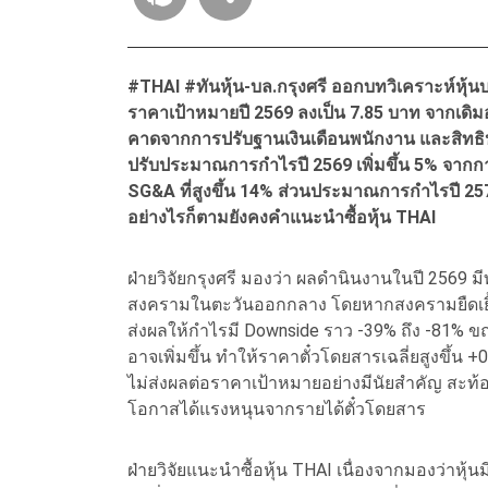
#THAI #ทันหุ้น-บล.กรุงศรี ออกบทวิเคราะห์หุ้
ราคาเป้าหมายปี 2569 ลงเป็น 7.85 บาท จากเดิมอยู
คาดจากการปรับฐานเงินเดือนพนักงาน และสิทธิประ
ปรับประมาณการกำไรปี 2569 เพิ่มขึ้น 5% จากก
SG&A ที่สูงขึ้น 14% ส่วนประมาณการกำไรปี 2570
อย่างไรก็ตามยังคงคำแนะนำซื้อหุ้น THAI
ฝ่ายวิจัยกรุงศรี มองว่า ผลดำนินงานในปี 2569
สงครามในตะวันออกกลาง โดยหากสงครามยืดเยื้อ
ส่งผลให้กำไรมี Downside ราว -39% ถึง -81% 
อาจเพิ่มขึ้น ทำให้ราคาตั๋วโดยสารเฉลี่ยสูงขึ้น 
ไม่ส่งผลต่อราคาเป้าหมายอย่างมีนัยสำคัญ สะท้อน
โอกาสได้แรงหนุนจากรายได้ตั๋วโดยสาร
ฝ่ายวิจัยแนะนำซื้อหุ้น THAI เนื่องจากมองว่าหุ