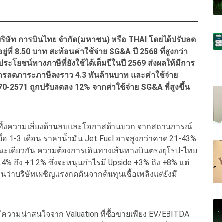
นบริษัท การบินไทย จำกัด(มหาชน) หรือ THAI โดยได้ปรับลด
่ที่ 8.50 บาท สะท้อนค่าใช้จ่าย SG&A ปี 2568 ที่สูงกว่า
โยชน์ทางภาษีที่ยังใช้ได้เต็มปีในปี 2569 ส่งผลให้มีการ
ารลดภาระภาษีลงราว 4.3 พันล้านบาท และค่าใช้จ่าย
-2571 ถูกปรับลดลง 12% จากค่าใช้จ่าย SG&A ที่สูงขึ้น
 มีทั้งความเสี่ยงด้านลบและโอกาสด้านบวก จากสถานการณ์
 1-3 เดือน ราคาน้ำมัน Jet Fuel อาจสูงกว่าคาด 21-43%
ขณะเดียวกัน ความต้องการเดินทางเส้นทางบินตรงยุโรป-ไทย
+0.4% ถึง +1.2% ซึ่งจะหนุนกำไรมี Upside +3% ถึง +8% แต่
ว่าบริษัทเผชิญแรงกดดันจากต้นทุนเชื้อเพลิงแต่ยังมี
้นมีความน่าสนใจจาก Valuation ที่ซื้อขายเพียง EV/EBITDA