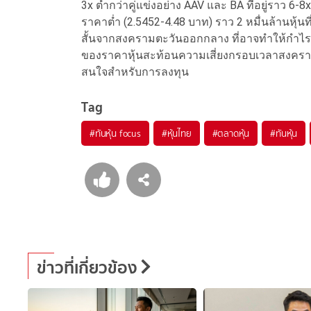
3x ต่ำกว่าคู่แข่งอย่าง AAV และ BA ที่อยู่ราว 6-8
ราคาต่ำ (2.5452-4.48 บาท) ราว 2 หมื่นล้านหุ้น
สั้นจากสงครามตะวันออกกลาง ที่อาจทำให้กำไรป
ของราคาหุ้นสะท้อนความเสี่ยงกรอบเวลาสงคราม 1
สนใจสำหรับการลงทุน
Tag
#
ทันหุ้น focus
#
หุ้นไทย
#
ตลาดหุ้น
#
ทันหุ้น
ข่าวที่เกี่ยวข้อง