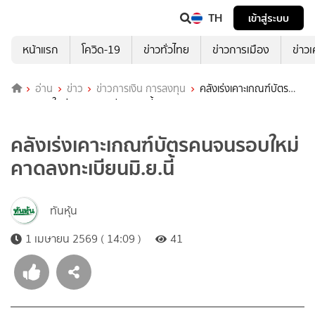
TH
เข้าสู่ระบบ
หน้าแรก
โควิด-19
ข่าวทั่วไทย
ข่าวการเมือง
ข่าว
อ่าน
ข่าว
ข่าวการเงิน การลงทุน
คลังเร่งเคาะเกณฑ์บัตร
คนจนรอบใหม่ คาดลงทะเบียนมิ.ย.นี้
คลังเร่งเคาะเกณฑ์บัตรคนจนรอบใหม่
คาดลงทะเบียนมิ.ย.นี้
ทันหุ้น
1 เมษายน 2569 ( 14:09 )
41