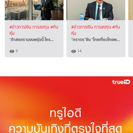
#ข่าวการเงิน การลงทุน
#ทัน
#ข่าวการเงิน การลงทุน
#ทัน
หุ้น
หุ้น
“ถ้าสงครามจบพรุ่งนี้ ใคร…
“ภราดร”ยัน “ไทยเที่ยวไทยพ…
9
14