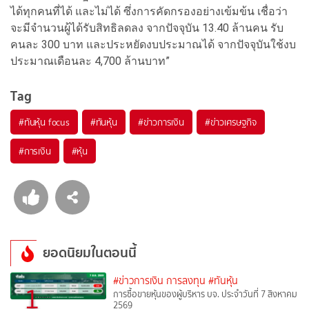
ได้ทุกคนที่ได้ และไม่ได้ ซึ่งการคัดกรองอย่างเข้มข้น เชื่อว่า
จะมีจำนวนผู้ได้รับสิทธิลดลง จากปัจจุบัน 13.40 ล้านคน รับ
คนละ 300 บาท และประหยัดงบประมาณได้ จากปัจจุบันใช้งบ
ประมาณเดือนละ 4,700 ล้านบาท”
Tag
#
ทันหุ้น focus
#
ทันหุ้น
#
ข่าวการเงิน
#
ข่าวเศรษฐกิจ
#
การเงิน
#
หุ้น
ยอดนิยมในตอนนี้
#ข่าวการเงิน การลงทุน
#ทันหุ้น
1
การซื้อขายหุ้นของผู้บริหาร บจ. ประจำวันที่ 7 สิงหาคม
2569