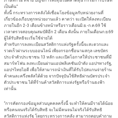
ภาษีหัก ณ ที่จ่าย บัญชีการลงทุนในตลาดหุ้น กรรมการบริษัท
เป็นต้น”
ทั้งนี้ กระทรวงการคลังได้เชื่อมโยงข้อมูลกับหน่วยงานที่
เกี่ยวข้องเกือบทุกหน่วยงานแล้ว คาดว่า จะเปิดให้ลงทะเบียน
ภายในอีก 2-3 เดือนข้างหน้าหรือราวเดือนมิ.ย.-ก.ค.69 ใช้
เวลาตรวจสอบคุณสมบัติอีก 2 เดือน ดังนั้น ภายในเดือนก.ย.69
ผู้ได้รับสิทธิจะเริ่มใช้จ่ายได้
สำหรับการลงทะเบียนสวัสดิการแห่งรัฐครั้งนี้จะสะดวกและ
รวดเร็วผ่านระบบออนไลน์ เพียงกรอกชื่อนามสกุล เลขบัตร
ประจำตัวประชาชน 13 หลัก และเปิดโอกาสให้ประชาชนที่มี
สมาร์ทโฟน ลงทะเบียนผ่านแอปพลิเคชันเป๋าตัง แอปฯทางรัฐ,
แอปฯไทยไอดี เพื่อให้สามารถนำเงินที่ได้รับไปสแกนจ่ายร้าน
ค้าคนละครึ่งพลัสได้ด้วย จากปัจจุบันใช้สิทธิผ่านบัตรประจำ
ตัวประชาชน ได้ที่ร้านค้าสวัสดิการแห่งรัฐหรือร้านธงฟ้า
เท่านั้น
“การคัดกรองข้อมูลส่วนบุคคลครั้งนี้ จะทำให้คนมีรายได้น้อย
หรือคนจนจริงได้รับสิทธิ จะไม่มีคนจนไม่จริงได้รับสิทธิ
สวัสดิการแห่งรัฐ โดยกระทรวงการคลัง สามารถตอบคำถาม