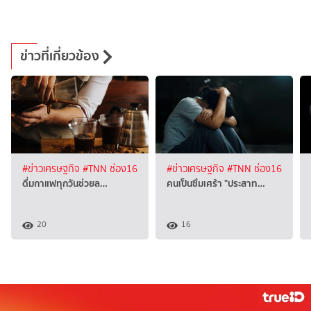
ข่าวที่เกี่ยวข้อง
#ข่าวเศรษฐกิจ
#TNN ช่อง16
#ข่าวเศรษฐกิจ
#TNN ช่อง16
ดื่มกาแฟทุกวันช่วยล…
คนเป็นซึมเศร้า "ประสาท…
20
16