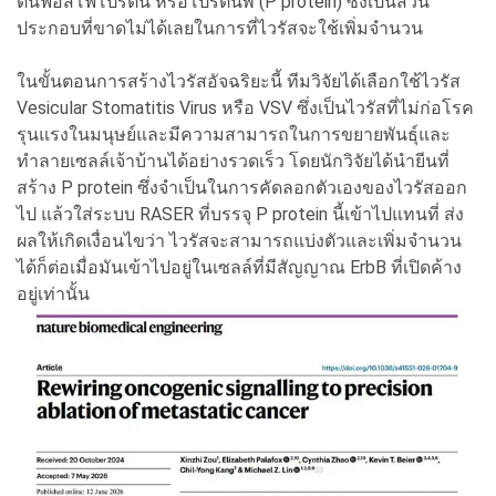
ตีนฟอสโฟโปรตีน หรือโปรตีนพี (P protein) ซึ่งเป็นส่วน
ประกอบที่ขาดไม่ได้เลยในการที่ไวรัสจะใช้เพิ่มจำนวน
ในขั้นตอนการสร้างไวรัสอัจฉริยะนี้ ทีมวิจัยได้เลือกใช้ไวรัส
Vesicular Stomatitis Virus หรือ VSV ซึ่งเป็นไวรัสที่ไม่ก่อโรค
รุนแรงในมนุษย์และมีความสามารถในการขยายพันธุ์และ
ทำลายเซลล์เจ้าบ้านได้อย่างรวดเร็ว โดยนักวิจัยได้นำยีนที่
สร้าง P protein ซึ่งจำเป็นในการคัดลอกตัวเองของไวรัสออก
ไป แล้วใส่ระบบ RASER ที่บรรจุ P protein นี้เข้าไปแทนที่ ส่ง
ผลให้เกิดเงื่อนไขว่า ไวรัสจะสามารถแบ่งตัวและเพิ่มจำนวน
ได้ก็ต่อเมื่อมันเข้าไปอยู่ในเซลล์ที่มีสัญญาณ ErbB ที่เปิดค้าง
อยู่เท่านั้น