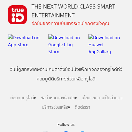
THE NEXT WORLD-CLASS SMART
ENTERTAINMENT
อีกขั้นของความบันเทิงระดับโลกตรงใจคุณ
วันนี้
ดู
สิทธิพิเศษ
อ่าน
เกม
ตาตั้ง
ช้อปปิ้ง
แพ็กเกจ
กล่องทรูไอดีทีวี
คอมมูนิตี้
บริการช่วยเหลือทรูไอดี
เกี่ยวกับทรูไอดี
ข้อกำหนดและเงื่อนไข
นโยบายความเป็นส่วนตัว
บริการช่วยเหลือ
ติดต่อเรา
Follow us