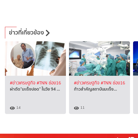
ข่าวที่เกี่ยวข้อง
#ข่าวเศรษฐกิจ
#TNN ช่อง16
#ข่าวเศรษฐกิจ
#TNN ช่อง16
ผ่าตัด"มะเร็งปอด" ในวัย 94 …
ก้าวสำคัญสถาบันมะเร็ง…
14
11