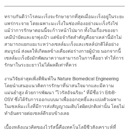
ทราบกันดีว่าโรคมะเร็งจะรักษายากที่สุดเมื่อมะเร็งอยู่ในระยะ
แพร่กระจาย โดยเฉพาะมะเร็งในช่องท้องอย่างมะเร็งรังไข่
แม้ว่าการรักษาตอนนี้จะก้าวหน้าไปมาก ทั้งในเรื่องของยา
เคมีบำบัดและยาพุ่งเป้า แต่ข้อจำกัดสำคัญคือยาเหล่านี้มักไม่
สามารถแยกแยะระหว่างเซลล์มะเร็งและเซลล์ปกติได้อย่าง
สมบูรณ์ ส่งผลให้เกิดผลข้างเคียงต่อร่างกายผู้ป่วย นอกจากนี้
เซลล์มะเร็งยังมักพัฒนาความสามารถในการดื้อยา ทำให้การ
รักษาในระยะยาวไม่ได้ผลดีเท่าที่ควร
งานวิจัยล่าสุดเพิ่งตีพิมพ์ใน Nature Biomedical Engineering
โดยนำเสนอแนวคิดการรักษาที่น่าสนใจมากและมีความ
แม่นยำสูง ด้วยการพัฒนา “ไวรัสอัจฉริยะ” ที่มีชื่อว่า ErbB-
OSV ซึ่งได้รับการออกแบบมาเพื่อออกฤทธิ์และแบ่งตัวเฉพาะ
ในเซลล์มะเร็งที่มีการส่งสัญญาณเติบโตผิดปกติเท่านั้น โดยไม่
ทำอันตรายต่อเซลล์ดีรอบข้างเลย
เบื้องหลังแนวคิดของไวรัสนี้คือเทคโนโลยีชีวสังเคราะห์ที่