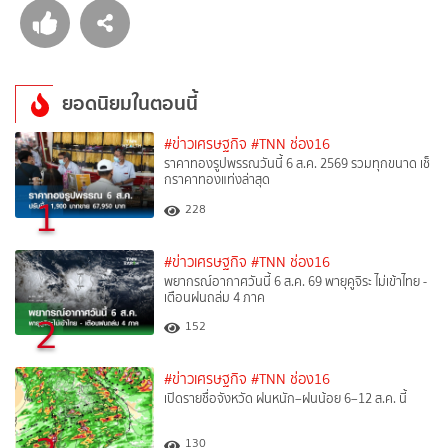
ยอดนิยมในตอนนี้
#ข่าวเศรษฐกิจ
#TNN ช่อง16
ราคาทองรูปพรรณวันนี้ 6 ส.ค. 2569 รวมทุกขนาด เช็
กราคาทองแท่งล่าสุด
1
228
#ข่าวเศรษฐกิจ
#TNN ช่อง16
พยากรณ์อากาศวันนี้ 6 ส.ค. 69 พายุคูจิระ ไม่เข้าไทย -
เตือนฝนถล่ม 4 ภาค
2
152
#ข่าวเศรษฐกิจ
#TNN ช่อง16
เปิดรายชื่อจังหวัด ฝนหนัก–ฝนน้อย 6–12 ส.ค. นี้
130