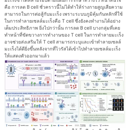
มะเร็งซ้ำได้หลายรอบตามแผนการรักษาที่วางไว้ ที่น่าสนใจ
คือ การลด B cell ชั่วคราวนี้ไม่ได้ทำให้ร่างกายสูญเสียความ
สามารถในการต่อสู้กับมะเร็ง เพราะระบบภูมิคุ้มกันหลักที่ใช้
ในการทำลายเซลล์มะเร็งคือ T cell ซึ่งยังคงทำงานได้อย่าง
เต็มประสิทธิภาพ ยิ่งไปกว่านั้น การลด B cell บางกลุ่มที่เคย
ทำหน้าที่ขัดขวางการทำงานของ T cell ในการทำลายมะเร็ง
อาจช่วยส่งเสริมให้ T cell สามารถระบุและเข้าทำลายเซลล์
มะเร็งได้ดียิ่งขึ้นหลังจากที่ไวรัสได้เข้าไปทำลายเซลล์มะเร็ง
ให้แสดงตัวออกมาแล้ว