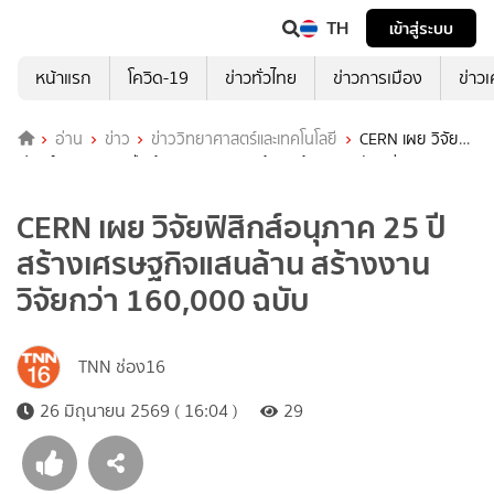
TH
เข้าสู่ระบบ
หน้าแรก
โควิด-19
ข่าวทั่วไทย
ข่าวการเมือง
ข่าว
อ่าน
ข่าว
ข่าววิทยาศาสตร์และเทคโนโลยี
CERN เผย วิจัย
ฟิสิกส์อนุภาค 25 ปี สร้างเศรษฐกิจแสนล้าน สร้างงานวิจัยกว่า 160,000
ฉบับ
CERN เผย วิจัยฟิสิกส์อนุภาค 25 ปี
สร้างเศรษฐกิจแสนล้าน สร้างงาน
วิจัยกว่า 160,000 ฉบับ
TNN ช่อง16
26 มิถุนายน 2569 ( 16:04 )
29