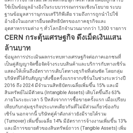
ใช้เป็นข้อมูลอ้างอิงในระบบวรรณกรรมเชิงนโยบาย ระบบ
ฐานข้อมูลสารานุกรมเสรีวิกิพีเดีย รวมถึงการถูกนำไปใช้
อ้างอิงในเอกสารยื่นจดสิทธิบัตรของภาคธุรกิจและ
อุตสาหกรรมต่าง ๆ ทั่วโลกอีกจำนวนมากกว่า 1,300 รายการ
CERN กระตุ้นเศรษฐกิจ ดึงเม็ดเงินแสน
ล้านบาท
ข้อมูลการประเมินผลกระทบทางเศรษฐกิจต่อภาคเอกชนที่
เป็นคู่สัญญาจัดซื้อจัดจ้างระบบสินค้าและบริการกับทางเซิร์น
แสดงให้เห็นถึงอัตราการเติบโตทางธุรกิจที่เด่นชัด โดยกลุ่ม
บริษัทที่ได้รับสัญญาสั่งซื้อครั้งแรกจากเซิร์นในช่วงระหว่างปี
2016 ถึง 2024 มีจำนวนสิทธิบัตรเฉลี่ยเพิ่มขึ้น 15% และมี
สินทรัพย์ไม่มีตัวตน (Intangible Assets) เติบโตขึ้นถึง 63%
ภายในระยะเวลา 5 ปีหลังจากการซื้อขายครั้งแรก เมื่อเปรียบ
เทียบกับกลุ่มธุรกิจประเภทเดียวกันที่ไม่มีส่วนเกี่ยวข้องกับ
เซิร์น นอกจากนี้ บริษัทคู่ค้าดังกล่าวยังมีรายได้รวม
(Turnover) เพิ่มขึ้นเฉลี่ย 14% มีอัตราการจ้างงานเพิ่มขึ้น 13%
และมีการขยายตัวของสินทรัพย์ถาวร (Tangible Assets) เพิ่ม