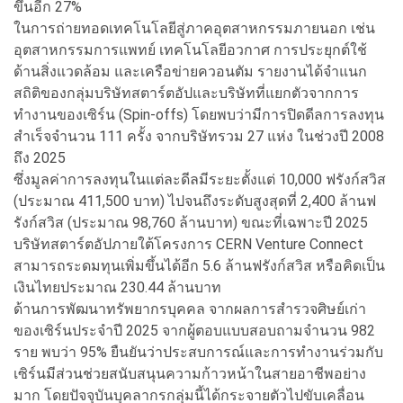
ขึ้นอีก 27%
ในการถ่ายทอดเทคโนโลยีสู่ภาคอุตสาหกรรมภายนอก เช่น
อุตสาหกรรมการแพทย์ เทคโนโลยีอวกาศ การประยุกต์ใช้
ด้านสิ่งแวดล้อม และเครือข่ายควอนตัม รายงานได้จำแนก
สถิติของกลุ่มบริษัทสตาร์ตอัปและบริษัทที่แยกตัวจากการ
ทำงานของเซิร์น (Spin-offs) โดยพบว่ามีการปิดดีลการลงทุน
สำเร็จจำนวน 111 ครั้ง จากบริษัทรวม 27 แห่ง ในช่วงปี 2008
ถึง 2025
ซึ่งมูลค่าการลงทุนในแต่ละดีลมีระยะตั้งแต่ 10,000 ฟรังก์สวิส
(ประมาณ 411,500 บาท) ไปจนถึงระดับสูงสุดที่ 2,400 ล้านฟ
รังก์สวิส (ประมาณ 98,760 ล้านบาท) ขณะที่เฉพาะปี 2025
บริษัทสตาร์ตอัปภายใต้โครงการ CERN Venture Connect
สามารถระดมทุนเพิ่มขึ้นได้อีก 5.6 ล้านฟรังก์สวิส หรือคิดเป็น
เงินไทยประมาณ 230.44 ล้านบาท
ด้านการพัฒนาทรัพยากรบุคคล จากผลการสำรวจศิษย์เก่า
ของเซิร์นประจำปี 2025 จากผู้ตอบแบบสอบถามจำนวน 982
ราย พบว่า 95% ยืนยันว่าประสบการณ์และการทำงานร่วมกับ
เซิร์นมีส่วนช่วยสนับสนุนความก้าวหน้าในสายอาชีพอย่าง
มาก โดยปัจจุบันบุคลากรกลุ่มนี้ได้กระจายตัวไปขับเคลื่อน