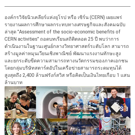
องค์กรวิจัยนิวเคลียร์แห่งยุโรป หรือ เซิร์น (CERN) เผยแพร่
รายงานผลการศึกษาผลกระทบทางเศรษฐกิจและสังคมฉบับ
ล่าสุด "Assessment of the socio-economic benefits of
CERN activities" ถอดบทเรียนสถิติตลอด 25 ปี พบว่าการ
ดำเนินงานในฐานะศูนย์กลางวิทยาศาสตร์ระดับโลก สามารถ
สร้างมูลค่าหมุนเวียนเชิงพาณิชย์ พัฒนาแรงงานทักษะสูง
และยกระดับขีดความสามารถทางนวัตกรรมของภาคเอกชน
โดยกลุ่มบริษัทสตาร์ตอัปในเครือข่ายสามารถระดมทุนได้
สูงสุดถึง 2,400 ล้านฟรังก์สวิส หรือคิดเป็นเงินไทยเกือบ 1 แสน
ล้านบาท