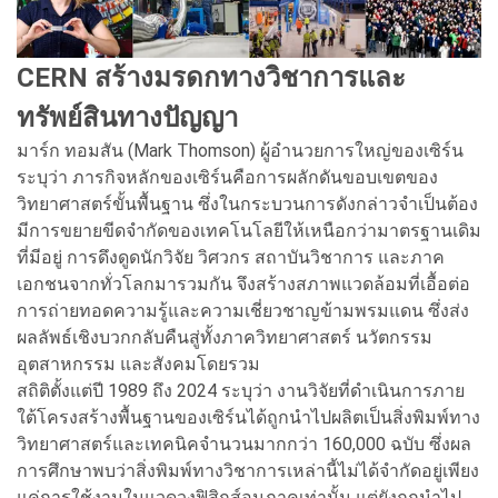
CERN สร้างมรดกทางวิชาการและ
ทรัพย์สินทางปัญญา
มาร์ก ทอมสัน (Mark Thomson) ผู้อำนวยการใหญ่ของเซิร์น
ระบุว่า ภารกิจหลักของเซิร์นคือการผลักดันขอบเขตของ
วิทยาศาสตร์ขั้นพื้นฐาน ซึ่งในกระบวนการดังกล่าวจำเป็นต้อง
มีการขยายขีดจำกัดของเทคโนโลยีให้เหนือกว่ามาตรฐานเดิม
ที่มีอยู่ การดึงดูดนักวิจัย วิศวกร สถาบันวิชาการ และภาค
เอกชนจากทั่วโลกมารวมกัน จึงสร้างสภาพแวดล้อมที่เอื้อต่อ
การถ่ายทอดความรู้และความเชี่ยวชาญข้ามพรมแดน ซึ่งส่ง
ผลลัพธ์เชิงบวกกลับคืนสู่ทั้งภาควิทยาศาสตร์ นวัตกรรม
อุตสาหกรรม และสังคมโดยรวม
สถิติตั้งแต่ปี 1989 ถึง 2024 ระบุว่า งานวิจัยที่ดำเนินการภาย
ใต้โครงสร้างพื้นฐานของเซิร์นได้ถูกนำไปผลิตเป็นสิ่งพิมพ์ทาง
วิทยาศาสตร์และเทคนิคจำนวนมากกว่า 160,000 ฉบับ ซึ่งผล
การศึกษาพบว่าสิ่งพิมพ์ทางวิชาการเหล่านี้ไม่ได้จำกัดอยู่เพียง
แค่การใช้งานในแวดวงฟิสิกส์อนุภาคเท่านั้น แต่ยังถูกนำไป