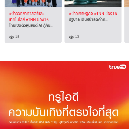
#ข่าววิทยาศาสตร์และ
#ข่าวเศรษฐกิจ
#TNN ช่อง16
รัฐบาล เดินหน้าลดค่าค…
เทคโนโลยี
#TNN ช่อง16
ไทยเปิดตัวหุ่นยนต์ AI กู้ภัย…
18
13