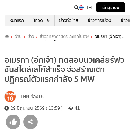
TH
เข้าสู่ระบบ
หน้าแรก
โควิด-19
ข่าวทั่วไทย
ข่าวการเมือง
ข่าว
อ่าน
ข่าว
ข่าววิทยาศาสตร์และเทคโนโลยี
อเมริกา (อีกเจ้า)
ทดสอบนิวเคลียร์ฟิวชันสไตล์เลโก้สำเร็จ จ่อสร้างเตาปฏิกรณ์ตัวแรกกำลัง
5 MW
อเมริกา (อีกเจ้า) ทดสอบนิวเคลียร์ฟิว
ชันสไตล์เลโก้สำเร็จ จ่อสร้างเตา
ปฏิกรณ์ตัวแรกกำลัง 5 MW
TNN ช่อง16
29 มิถุนายน 2569 ( 13:59 )
41