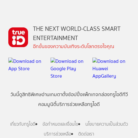
THE NEXT WORLD-CLASS SMART
ENTERTAINMENT
อีกขั้นของความบันเทิงระดับโลกตรงใจคุณ
วันนี้
ดู
สิทธิพิเศษ
อ่าน
เกม
ตาตั้ง
ช้อปปิ้ง
แพ็กเกจ
กล่องทรูไอดีทีวี
คอมมูนิตี้
บริการช่วยเหลือทรูไอดี
เกี่ยวกับทรูไอดี
ข้อกำหนดและเงื่อนไข
นโยบายความเป็นส่วนตัว
บริการช่วยเหลือ
ติดต่อเรา