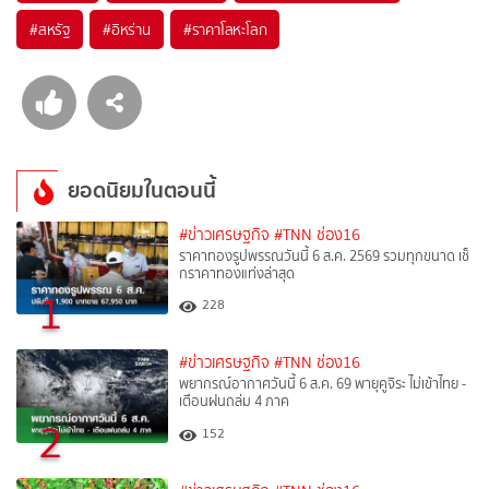
#
สหรัฐ
#
อิหร่าน
#
ราคาโลหะโลก
ยอดนิยมในตอนนี้
#ข่าวเศรษฐกิจ
#TNN ช่อง16
ราคาทองรูปพรรณวันนี้ 6 ส.ค. 2569 รวมทุกขนาด เช็
กราคาทองแท่งล่าสุด
1
228
#ข่าวเศรษฐกิจ
#TNN ช่อง16
พยากรณ์อากาศวันนี้ 6 ส.ค. 69 พายุคูจิระ ไม่เข้าไทย -
เตือนฝนถล่ม 4 ภาค
2
152