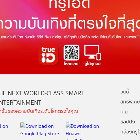
วันนี้
HE NEXT WORLD-CLASS SMART
NTERTAINMENT
สิทธิพิเศษ
ีกขั้นของความบันเทิงระดับโลกตรงใจคุณ
เกม
ช้อปปิ้ง
กล่องทรูไอ