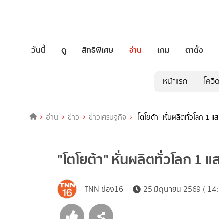
วันนี้
ดู
สิทธิพิเศษ
อ่าน
เกม
ตาตั้ง
หน้าแรก
โควิ
อ่าน
ข่าว
ข่าวเศรษฐกิจ
"โตโยต้า" หั่นผลิตทั่วโลก 
"โตโยต้า" หั่นผลิตทั่วโลก 
TNN ช่อง16
25 มิถุนายน 2569 ( 14: