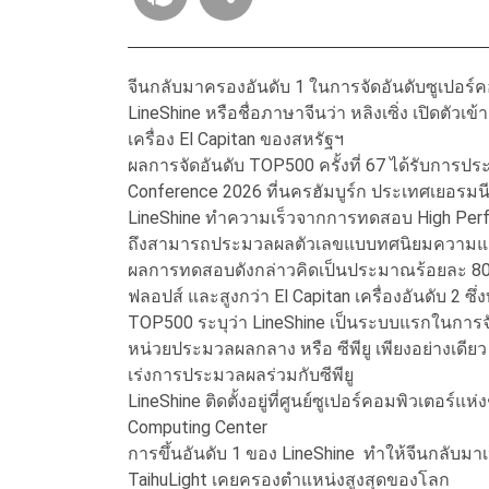
จีนกลับมาครองอันดับ 1 ในการจัดอันดับซูเปอร์
LineShine หรือชื่อภาษาจีนว่า หลิงเซิ่ง เปิดตัวเข้
เครื่อง El Capitan ของสหรัฐฯ
ผลการจัดอันดับ TOP500 ครั้งที่ 67 ได้รับการ
Conference 2026 ที่นครฮัมบูร์ก ประเทศเยอรมน
LineShine ทำความเร็วจากการทดสอบ High Perfo
ถึงสามารถประมวลผลตัวเลขแบบทศนิยมความแม่นย
ผลการทดสอบดังกล่าวคิดเป็นประมาณร้อยละ 80 ขอ
ฟลอปส์ และสูงกว่า El Capitan เครื่องอันดับ 2 ซ
TOP500 ระบุว่า LineShine เป็นระบบแรกในการจัด
หน่วยประมวลผลกลาง หรือ ซีพียู เพียงอย่างเดียว
เร่งการประมวลผลร่วมกับซีพียู
LineShine ติดตั้งอยู่ที่ศูนย์ซูเปอร์คอมพิวเตอร์
Computing Center
การขึ้นอันดับ 1 ของ LineShine ทำให้จีนกลับมาเป
TaihuLight เคยครองตำแหน่งสูงสุดของโลก