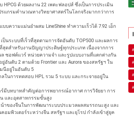
สอบ HPCG ด้วยผลงาน 22 เพตะฟลอปส์ ซึ่งเป็นการประเมิน
บโปรแกรมคำนวณทางวิทยาศาสตร์ในโลกจริงมากกว่าการ
บบความแม่นยำผสม LineShine ทำความเร็วได้ 7.92 เอ็ก
hine เป็นระบบที่เร็วที่สุดตามการจัดอันดับ TOP500 และผลการ
วที่สุดสำหรับงานปัญญาประดิษฐ์ทุกประเภท เนื่องจากการ
ลผล ซอฟต์แวร์ หน่วยความจำ และรูปแบบงานที่แตกต่างกัน
ยู่อันดับ 2 ตามด้วย Frontier และ Aurora ของสหรัฐฯ ใน
นีอยู่ในอันดับ 5
ซะสเกลในการทดสอบ HPL รวม 5 ระบบ และกระจายอยู่ใน
อร์มีบทบาทสำคัญต่อการพยากรณ์อากาศ การวิจัยยา การ
น และอุตสาหกรรมขั้นสูง
าวหน้าของจีนในการพัฒนาระบบประมวลผลสมรรถนะสูง และ
อมพิวเตอร์ระหว่างจีน สหรัฐฯ และยุโรป กำลังเข้าสู่ยุค