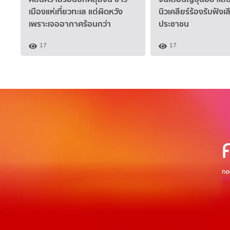
เมืองแห่เที่ยวทะเล แต่ผิดหวัง
นิวเคลียร์ร้องรับฟังเ
เพราะเจออากาศร้อนกว่า
ประชาชน
17
17