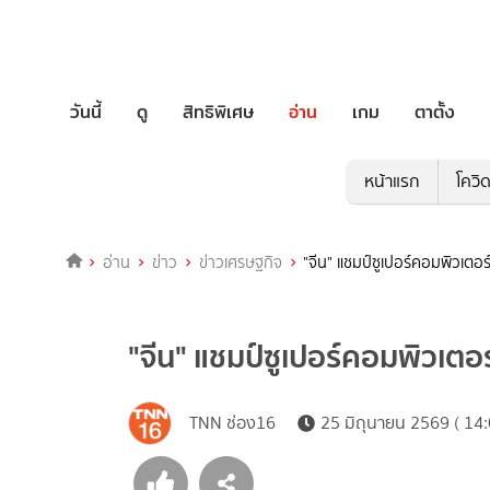
วันนี้
ดู
สิทธิพิเศษ
อ่าน
เกม
ตาตั้ง
หน้าแรก
โควิ
อ่าน
ข่าว
ข่าวเศรษฐกิจ
"จีน" แชมป์ซูเปอร์คอมพิวเตอร
"จีน" แชมป์ซูเปอร์คอมพิวเตอร
TNN ช่อง16
25 มิถุนายน 2569 ( 14: