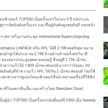
คอมพิวเตอร์ TOP500 เป็นครั้งแรกในรอบ 9 ปี หลังระบบ
าสู่การจัดอันดับครั้งแรก และขึ้นสู่อันดับสูงสุดทันที แซงหน้า
ประกาศภายในงานประชุม International Supercomputing
ี
rmance LINPACK หรือ HPL ได้ที่ 2.198 exaflops หมาย
ำสูงได้ประมาณ 2.198 ล้านล้านล้านครั้งต่อวินาที
งสมรรถนะสูงสุดตามทฤษฎี ซึ่งอยู่ที่ 2.736 เอ็กซะ
ึ่งทำความเร็วได้ 1.809 เอ็กซะฟลอปส์ มากกว่าร้อยละ 20
อันดับที่ทำความเร็ว HPL ได้เกิน 2 เอ็กซะฟลอปส์ โดยใช้
 แตกต่างจากซูเปอร์คอมพิวเตอร์ชั้นนำหลายเครื่องที่ใช้ชิป
แห่งชาติในนครเซินเจิ้น และสร้างโดย Shenzhen Cloud
็นผู้นำ TOP500 เป็นครั้งแรกนับตั้งแต่ปี 2560 เมื่อ Sunway