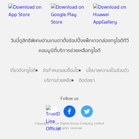
วันนี้
ดู
สิทธิพิเศษ
อ่าน
เกม
ตาตั้ง
ช้อปปิ้ง
แพ็กเกจ
กล่องทรูไอดีทีวี
คอมมูนิตี้
บริการช่วยเหลือทรูไอดี
เกี่ยวกับทรูไอดี
ข้อกำหนดและเงื่อนไข
นโยบายความเป็นส่วนตัว
บริการช่วยเหลือ
ติดต่อเรา
Follow us
Copyright © True Digital Group Company Limited.
All rights reserved