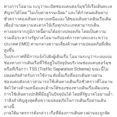
ทางการโอมาน ระบุว่าจะเปิดช่องแคบฮอร์มุซให้เรือเดินทะเล
สัญจรได้โดย “ไม่เก็บค่าธรรมเนียม” และได้กำหนดเส้นทาง
ชั่วคราวสองเส้นทางทางเหนือและใต้ของเส้นทางเดินเรือเดิม
เพื่ออำนวยความสะดวกให้เรือทุกประเภทสามารถเดิน
ทางออกจากภูมิภาคนี้ผ่านได้อย่างปลอดภัย โดยเป็นความ
ร่วมมือระหว่างรัฐบาลโอมานกับองค์การทางทะเลระหว่าง
ประเทศ (IMO) ท่ามกลางความเสี่ยงด้านความปลอดภัยที่เพิ่ม
สูงขึ้น
ในประกาศที่มีการแจ้งไปยังผู้เดินเรือ โอมานระบุว่าระบบแบ่ง
ช่องทางการเดินเรือที่ใช้อยู่ในปัจจุบันบริเวณช่องแคบฮอร์มุซ
หรือที่เรียกว่า TSS (Traffic Separation Scheme) ขณะนี้ไม่
ปลอดภัยสำหรับการใช้งาน ดังนั้นเรือที่ออกเดินทางผ่าน
ช่องแคบดังกล่าวสามารถใช้เส้นทางเดินเรือชั่วคราวที่โอมาน
จัดไว้ทางด้านเหนือและด้านใต้ของช่องทางเดินเรือเดิมแทน
การใช้เส้นทางปกติที่มีอยู่ในปัจจุบันได้ โดยที่รัฐบาลโอมานย้ำ
ว่าสิ่งสำคัญสูงสุดคือความปลอดภัยในการเดินเรือผ่านเส้น
ทางนี้
ภายใต้มาตรการดังกล่าว เรือที่ต้องการเดินทางผ่านจะถูกจัด