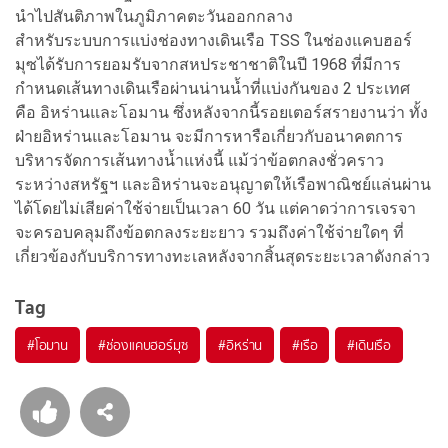
นำไปสันติภาพในภูมิภาคตะวันออกกลาง
สำหรับระบบการแบ่งช่องทางเดินเรือ TSS ในช่องแคบฮอร์
มุซได้รับการยอมรับจากสหประชาชาติในปี 1968 ที่มีการ
กำหนดเส้นทางเดินเรือผ่านน่านน้ำที่แบ่งกันของ 2 ประเทศ
คือ อิหร่านและโอมาน ซึ่งหลังจากนี้รอยเตอร์สรายงานว่า ทั้ง
ฝ่ายอิหร่านและโอมาน จะมีการหารือเกี่ยวกับอนาคตการ
บริหารจัดการเส้นทางน้ำแห่งนี้ แม้ว่าข้อตกลงชั่วคราว
ระหว่างสหรัฐฯ และอิหร่านจะอนุญาตให้เรือพาณิชย์แล่นผ่าน
ได้โดยไม่เสียค่าใช้จ่ายเป็นเวลา 60 วัน แต่คาดว่าการเจรจา
จะครอบคลุมถึงข้อตกลงระยะยาว รวมถึงค่าใช้จ่ายใดๆ ที่
เกี่ยวข้องกับบริการทางทะเลหลังจากสิ้นสุดระยะเวลาดังกล่าว
Tag
#
โอมาน
#
ช่องแคบฮอร์มุซ
#
อิหร่าน
#
เรือ
#
เดินเรือ