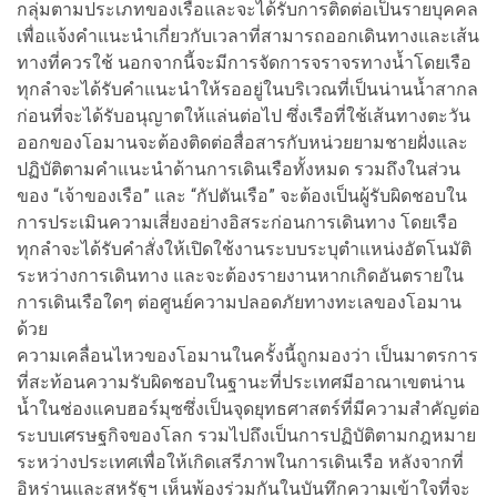
กลุ่มตามประเภทของเรือและจะได้รับการติดต่อเป็นรายบุคคล
เพื่อแจ้งคำแนะนำเกี่ยวกับเวลาที่สามารถออกเดินทางและเส้น
ทางที่ควรใช้ นอกจากนี้จะมีการจัดการจราจรทางน้ำโดยเรือ
ทุกลำจะได้รับคำแนะนำให้รออยู่ในบริเวณที่เป็นน่านน้ำสากล
ก่อนที่จะได้รับอนุญาตให้แล่นต่อไป ซึ่งเรือที่ใช้เส้นทางตะวัน
ออกของโอมานจะต้องติดต่อสื่อสารกับหน่วยยามชายฝั่งและ
ปฏิบัติตามคำแนะนำด้านการเดินเรือทั้งหมด รวมถึงในส่วน
ของ “เจ้าของเรือ” และ “กัปตันเรือ” จะต้องเป็นผู้รับผิดชอบใน
การประเมินความเสี่ยงอย่างอิสระก่อนการเดินทาง โดยเรือ
ทุกลำจะได้รับคำสั่งให้เปิดใช้งานระบบระบุตำแหน่งอัตโนมัติ
ระหว่างการเดินทาง และจะต้องรายงานหากเกิดอันตรายใน
การเดินเรือใดๆ ต่อศูนย์ความปลอดภัยทางทะเลของโอมาน
ด้วย
ความเคลื่อนไหวของโอมานในครั้งนี้ถูกมองว่า เป็นมาตรการ
ที่สะท้อนความรับผิดชอบในฐานะที่ประเทศมีอาณาเขตน่าน
น้ำในช่องแคบฮอร์มุซซึ่งเป็นจุดยุทธศาสตร์ที่มีความสำคัญต่อ
ระบบเศรษฐกิจของโลก รวมไปถึงเป็นการปฏิบัติตามกฎหมาย
ระหว่างประเทศเพื่อให้เกิดเสรีภาพในการเดินเรือ หลังจากที่
อิหร่านและสหรัฐฯ เห็นพ้องร่วมกันในบันทึกความเข้าใจที่จะ