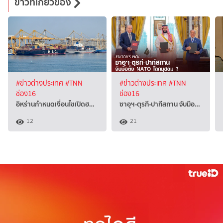
ข่าวที่เกี่ยวข้อง
#ข่าวต่างประเทศ
#TNN
#ข่าวต่างประเทศ
#TNN
ช่อง16
ช่อง16
อิหร่านกำหนดเงื่อนไขเปิดฮ…
ซาอุฯ-ตุรกี-ปากีสถาน จับมือ…
12
21