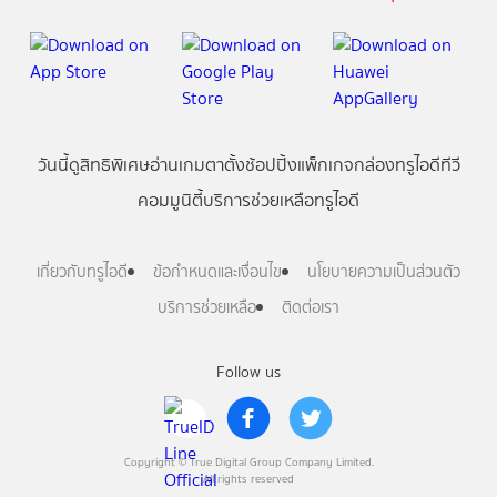
วันนี้
ดู
สิทธิพิเศษ
อ่าน
เกม
ตาตั้ง
ช้อปปิ้ง
แพ็กเกจ
กล่องทรูไอดีทีวี
คอมมูนิตี้
บริการช่วยเหลือทรูไอดี
เกี่ยวกับทรูไอดี
ข้อกำหนดและเงื่อนไข
นโยบายความเป็นส่วนตัว
บริการช่วยเหลือ
ติดต่อเรา
Follow us
Copyright © True Digital Group Company Limited.
All rights reserved