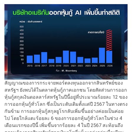
สัญญาณของการกระจายพอร์ตลงทุนออกจากสินทรัพย์ของ
สหรัฐฯ ยังพบได้ในตลาดหุ้นกู้ภาคเอกชน โดยสัดส่วนการออก
หุ้นกู้สกุลเงินดอลลาร์สหรัฐในปีนี้อยู่ที่ประมาณร้อยละ 12 ของ
การออกหุ้นกู้ทั่วโลก ซึ่งเป็นระดับเดิมตั้งแต่ปี 2567 ในทางตรง
กันข้าม การออกหุ้นกู้สกุลยูโรกลับเพิ่มขึ้นอย่างค่อยเป็นค่อย
ไป โดยใกล้แตะร้อยละ 6 ของการออกหุ้นกู้ทั่วโลกในช่วง 4
เดือนแรกของปีนี้ เพิ่มขึ้นจากร้อยละ 4 ในปี 2567 สะท้อนถึง