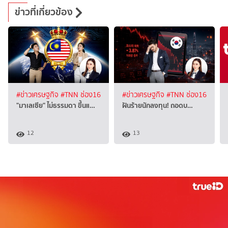
ข่าวที่เกี่ยวข้อง
#ข่าวเศรษฐกิจ
#TNN ช่อง16
#ข่าวเศรษฐกิจ
#TNN ช่อง16
"มาเลเซีย" ไม่ธรรมดา ขึ้นแ…
ฝันร้ายนักลงทุน! ถอดบ…
12
13