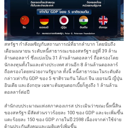
สหรัฐฯ กำลังเผชิญกับสถานการณ์ที่ยากลำบาก โดยนับถึง
เดือนเมษายน ระดับหนี้สาธารณะของสหรัฐฯ อยู่ที่ 39 ล้าน
ล้านดอลลาร์ ซึ่งแบ่งเป็น 31 ล้านล้านดอลลาร์ ถือครองโดย
นักลงทุนทั้งในและต่างประเทศ ส่วนอีก 8 ล้านล้านดอลลาร์
ถือครองโดยหน่วยงานรัฐบาล ทั้งนี้ หนี้สาธารณะในระดับดัง
กล่าวเท่ากับ GDP ของ 5 ชาติรวมกัน ได้แก่ จีน เยอรมนี ญี่ปุ่น
อินเดีย และอังกฤษ เฉพาะต้นทุนดอกเบี้ยก็สูงถึง 1 ล้านล้าน
ดอลลาร์ต่อปี
สำนักงบประมาณแห่งสภาคองเกรส ประเมินว่าขณะนี้หนี้สิน
ของสหรัฐฯ มีสัดส่วนราวร้อยละ 100 ของ GDP และจะเพิ่มขึ้น
แตะร้อยละ 150 ของ GDP ภายในปี 2598 เนื่องจากค่าใช้จ่าย
ด้านประกันสังคมและเมดิแคร์เพิ่มขึ้น