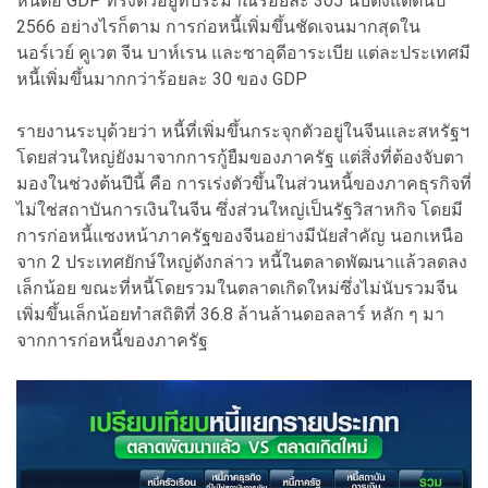
หนี้ต่อ GDP ทรงตัวอยู่ที่ประมาณร้อยละ 305 นับตั้งแต่ต้นปี
2566 อย่างไรก็ตาม การก่อหนี้เพิ่มขึ้นชัดเจนมากสุดใน
นอร์เวย์ คูเวต จีน บาห์เรน และซาอุดีอาระเบีย แต่ละประเทศมี
หนี้เพิ่มขึ้นมากกว่าร้อยละ 30 ของ GDP
รายงานระบุด้วยว่า หนี้ที่เพิ่มขึ้นกระจุกตัวอยู่ในจีนและสหรัฐฯ
โดยส่วนใหญ่ยังมาจากการกู้ยืมของภาครัฐ แต่สิ่งที่ต้องจับตา
มองในช่วงต้นปีนี้ คือ การเร่งตัวขึ้นในส่วนหนี้ของภาคธุรกิจที่
ไม่ใช่สถาบันการเงินในจีน ซึ่งส่วนใหญ่เป็นรัฐวิสาหกิจ โดยมี
การก่อหนี้แซงหน้าภาครัฐของจีนอย่างมีนัยสำคัญ นอกเหนือ
จาก 2 ประเทศยักษ์ใหญ่ดังกล่าว หนี้ในตลาดพัฒนาแล้วลดลง
เล็กน้อย ขณะที่หนี้โดยรวมในตลาดเกิดใหม่ซึ่งไม่นับรวมจีน
เพิ่มขึ้นเล็กน้อยทำสถิติที่ 36.8 ล้านล้านดอลลาร์ หลัก ๆ มา
จากการก่อหนี้ของภาครัฐ