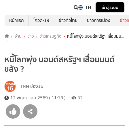
TH
เข้าสู่ระบบ
หน้าแรก
โควิด-19
ข่าวทั่วไทย
ข่าวการเมือง
ข่าว
อ่าน
ข่าว
ข่าวเศรษฐกิจ
หนี้โลกพุ่ง บอนด์สหรัฐฯ เสื่อมมนต์
ขลัง ?
หนี้โลกพุ่ง บอนด์สหรัฐฯ เสื่อมมนต์
ขลัง ?
TNN ช่อง16
12 พฤษภาคม 2569 ( 11:18 )
32