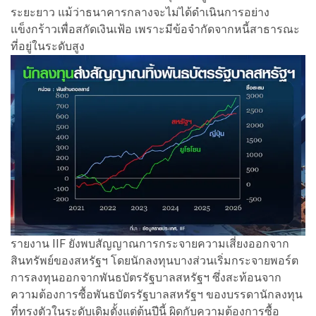
ระยะยาว แม้ว่าธนาคารกลางจะไม่ได้ดำเนินการอย่าง
แข็งกร้าวเพื่อสกัดเงินเฟ้อ เพราะมีข้อจำกัดจากหนี้สาธารณะ
ที่อยู่ในระดับสูง
รายงาน IIF ยังพบสัญญาณการกระจายความเสี่ยงออกจาก
สินทรัพย์ของสหรัฐฯ โดยนักลงทุนบางส่วนเริ่มกระจายพอร์ต
การลงทุนออกจากพันธบัตรรัฐบาลสหรัฐฯ ซึ่งสะท้อนจาก
ความต้องการซื้อพันธบัตรรัฐบาลสหรัฐฯ ของบรรดานักลงทุน
ที่ทรงตัวในระดับเดิมตั้งแต่ต้นปีนี้ ผิดกับความต้องการซื้อ