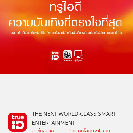
THE NEXT WORLD-CLASS SMART
ENTERTAINMENT
อีกขั้นของความบันเทิงระดับโลกตรงใจคุณ