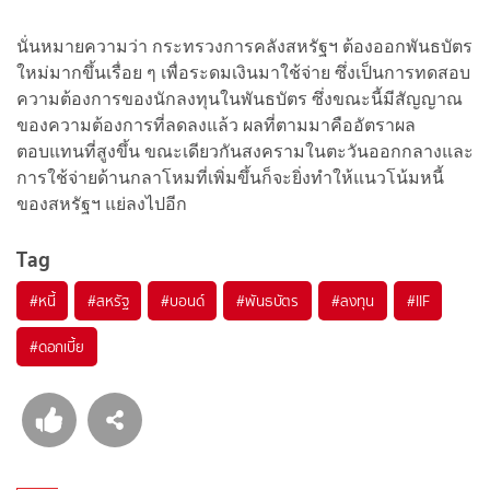
นั่นหมายความว่า กระทรวงการคลังสหรัฐฯ ต้องออกพันธบัตร
ใหม่มากขึ้นเรื่อย ๆ เพื่อระดมเงินมาใช้จ่าย ซึ่งเป็นการทดสอบ
ความต้องการของนักลงทุนในพันธบัตร ซึ่งขณะนี้มีสัญญาณ
ของความต้องการที่ลดลงแล้ว ผลที่ตามมาคืออัตราผล
ตอบแทนที่สูงขึ้น ขณะเดียวกันสงครามในตะวันออกกลางและ
การใช้จ่ายด้านกลาโหมที่เพิ่มขึ้นก็จะยิ่งทำให้แนวโน้มหนี้
ของสหรัฐฯ แย่ลงไปอีก
Tag
#
หนี้
#
สหรัฐ
#
บอนด์
#
พันธบัตร
#
ลงทุน
#
IIF
#
ดอกเบี้ย