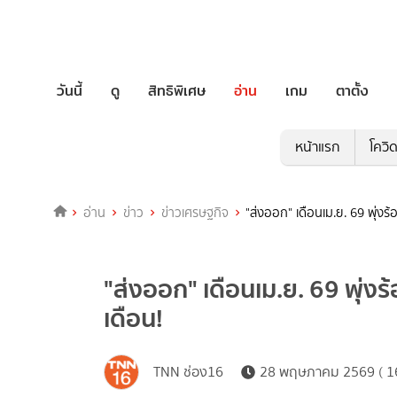
วันนี้
ดู
สิทธิพิเศษ
อ่าน
เกม
ตาตั้ง
หน้าแรก
โควิ
อ่าน
ข่าว
ข่าวเศรษฐกิจ
"ส่งออก" เดือนเม.ย. 69 พุ่งร
"ส่งออก" เดือนเม.ย. 69 พุ่ง
เดือน!
TNN ช่อง16
28 พฤษภาคม 2569 ( 16