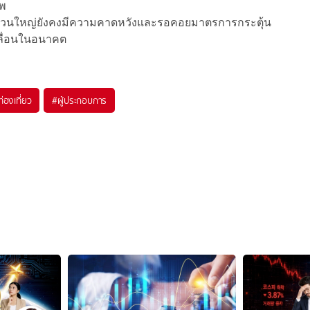
าพ
่วนใหญ่ยังคงมีความคาดหวังและรอคอยมาตรการกระตุ้น
คลื่อนในอนาคต
ท่องเที่ยว
#
ผู้ประกอบการ