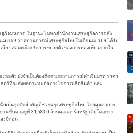
เศรษฐกิจมหภาค ในฐานะโฆษกสำนักงานเศรษฐกิจการคลัง
เม.ย.69 ว่า สถานการณ์เศรษฐกิจไทยในเดือนเม.ย.69 ได้รับ
่อเนื่อง สอดคล้องกับการขยายตัวของการท่องเที่ยวภายใน
งชะลอตัว ยังจำเป็นต้องติดตามสถานการณ์ค่าเงินบาท ราคา
ตร์ที่จะส่งผลกระทบต่อห่วงโซ่การผลิตสินค้า และ
ับเป็นจุดตัดสำคัญที่ช่วยพยุงเศรษฐกิจไทย โดยมูลค่าการ
นขึ้นมาอยู่ที่ 31,583.0 ล้านดอลลาร์สหรัฐ เติบโตอย่าง
นของปีก่อน