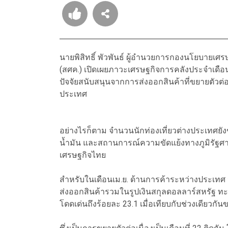
นายพิสิทธิ์ พัวพันธ์ ผู้อำนวยการกองนโยบาย
(สศค.) เปิดเผยภาวะเศรษฐกิจการคลังประจำเดือน
ปัจจัยสนับสนุนจากการส่งออกสินค้าที่ขยายตัวต
ประเทศ
อย่างไรก็ตาม จำนวนนักท่องเที่ยวต่างประเทศยั
น้ำมัน และสถานการณ์ความขัดแย้งทางภูมิรัฐศาส
เศรษฐกิจไทย
สำหรับในเดือนเม.ย. ด้านการค้าระหว่างประเทศ น
ส่งออกสินค้ารวมในรูปเงินสกุลดอลลาร์สหรัฐ ทะยา
โดดเด่นถึงร้อยละ 23.1 เมื่อเทียบกับช่วงเดียวกั