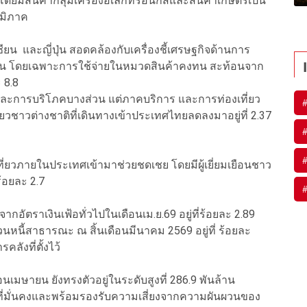
น โดยมีสินค้ากลุ่มเครื่องอิเล็กทรอนิกส์และสินค้าเกษตรเป็น
ูมิภาค
น และญี่ปุ่น สอดคล้องกับเครื่องชี้เศรษฐกิจด้านการ
นกัน โดยเฉพาะการใช้จ่ายในหมวดสินค้าคงทน สะท้อนจาก
 8.8
และการบริโภคบางส่วน แต่ภาคบริการ และการท่องเที่ยว
ชาวต่างชาติที่เดินทางเข้าประเทศไทยลดลงมาอยู่ที่ 2.37
ี่ยวภายในประเทศเข้ามาช่วยชดเชย โดยมีผู้เยี่ยมเยือนชาว
ร้อยละ 2.7
กอัตราเงินเฟ้อทั่วไปในเดือนเม.ย.69 อยู่ที่ร้อยละ 2.89
ดส่วนหนี้สาธารณะ ณ สิ้นเดือนมีนาคม 2569 อยู่ที่ ร้อยละ
คลังที่ตั้งไว้
อนเมษายน ยังทรงตัวอยู่ในระดับสูงที่ 286.9 พันล้าน
นที่มั่นคงและพร้อมรองรับความเสี่ยงจากความผันผวนของ