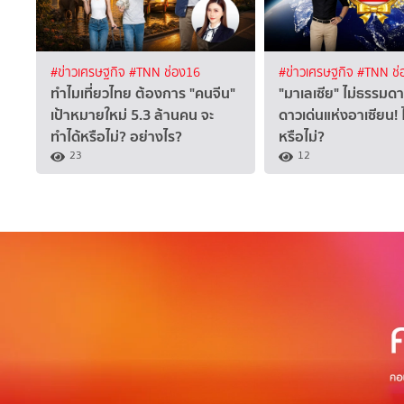
#ข่าวเศรษฐกิจ
#TNN ช่อง16
#ข่าวเศรษฐกิจ
#TNN ช่
ทำไมเที่ยวไทย ต้องการ "คนจีน"
"มาเลเซีย" ไม่ธรรมดา 
เป้าหมายใหม่ 5.3 ล้านคน จะ
ดาวเด่นแห่งอาเซียน! ไ
ทำได้หรือไม่? อย่างไร?
หรือไม่?
23
12