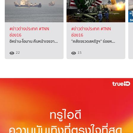
#ข่าวต่างประเทศ
#TNN
#ข่าวต่างประเทศ
#TNN
ช่อง16
ช่อง16
อิหร่าน-โอมาน คืบหน้าเจรจา…
"คลังจรวดสหรัฐฯ" ร่อยห…
22
15