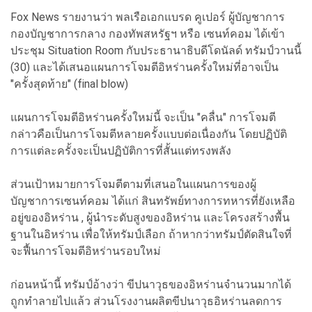
Fox News รายงานว่า พลเรือเอกแบรด คูเปอร์ ผู้บัญชาการ
กองบัญชาการกลาง กองทัพสหรัฐฯ หรือ เซนท์คอม ได้เข้า
ประชุม Situation Room กับประธานาธิบดีโดนัลด์ ทรัมป์วานนี้
(30) และได้เสนอแผนการโจมตีอิหร่านครั้งใหม่ที่อาจเป็น
"ครั้งสุดท้าย" (final blow)
แผนการโจมตีอิหร่านครั้งใหม่นี้ จะเป็น "คลื่น" การโจมตี
กล่าวคือเป็นการโจมตีหลายครั้งแบบต่อเนื่องกัน โดยปฏิบัติ
การแต่ละครั้งจะเป็นปฏิบัติการที่สั้นแต่ทรงพลัง
ส่วนเป้าหมายการโจมตีตามที่เสนอในแผนการของผู้
บัญชาการเซนท์คอม ได้แก่ สินทรัพย์ทางการทหารที่ยังเหลือ
อยู่ของอิหร่าน , ผู้นำระดับสูงของอิหร่าน และโครงสร้างพื้น
ฐานในอิหร่าน เพื่อให้ทรัมป์เลือก ถ้าหากว่าทรัมป์ตัดสินใจที่
จะฟื้นการโจมตีอิหร่านรอบใหม่
ก่อนหน้านี้ ทรัมป์อ้างว่า ขีปนาวุธของอิหร่านจำนวนมากได้
ถูกทำลายไปแล้ว ส่วนโรงงานผลิตขีปนาวุธอิหร่านลดการ