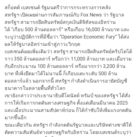
สก็อตต์ เบสเซนต์ รัฐมนตรีว่าการกระทรวงการคลัง
สหรัฐฯ เปิดเผยผ่านการสัมภาษณ์กับ Fox News ว่า รัฐบาล
สหรัฐฯ สามารถยึดสินทรัพย์สกุลเงินดิจิทัลของอิหร่าน
ได้ “เกือบ 500 ล้านดอลลาร์” หรือเกือบ 16,000 ล้านบาท และ
ระบุว่าปฏิบัติการที่มีชื่อว่า “Operation Economic Fury” ได้ส่ง
ผลให้รัฐบาลอิหร่านเข้าสู่ภาวะวิกฤต
เบสเซนต์เผยเพิ่มเติมว่า สหรัฐฯ สามารถยึดสินทรัพย์คริปโตได้
ราว 350 ล้านดอลลาร์ หรือกว่า 11,000 ล้านบาท และเมื่อรวม
กับอีกประมาณ 100 ล้านดอลลาร์ หรือมากกว่า 3,200 ล้าน
บาท ที่เพิ่งยึดมาได้ไม่นานนี้ ก็เกือบแตะระดับ 500 ล้าน
ดอลลาร์แล้ว นอกจากนี้ สหรัฐฯ กำลังดำเนินการอายัดบัญชี
ธนาคารในหลายพื้นที่ทั่วโลก
เขายังกล่าวว่าประธานาธิบดีโดนัลด์ ทรัมป์ ของสหรัฐฯ ได้สั่ง
การให้เริ่มการกดดันทางเศรษฐกิจ ตั้งแต่เดือนมีนาคม 2025
และเมื่อประมาณสามสัปดาห์ก่อน ก็ได้กำชับให้เพิ่มแรงกดดัน
มากขึ้นอีก
ขณะเดียวกัน สหรัฐฯ กำลังกดดันรัฐบาลและบริษัทต่างชาติให้
ตัดความสัมพันธ์ทางเศรษฐกิจกับอิหร่าน โดยเบสเซนต์ระบุว่า