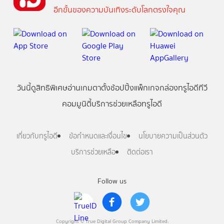
อีกขั้นของความบันเทิงระดับโลกตรงใจคุณ
วันนี้
ดู
สิทธิพิเศษ
อ่าน
เกม
ตาตั้ง
ช้อปปิ้ง
แพ็กเกจ
กล่องทรูไอดีทีวี
คอมมูนิตี้
บริการช่วยเหลือทรูไอดี
เกี่ยวกับทรูไอดี
ข้อกำหนดและเงื่อนไข
นโยบายความเป็นส่วนตัว
บริการช่วยเหลือ
ติดต่อเรา
Follow us
Copyright © True Digital Group Company Limited.