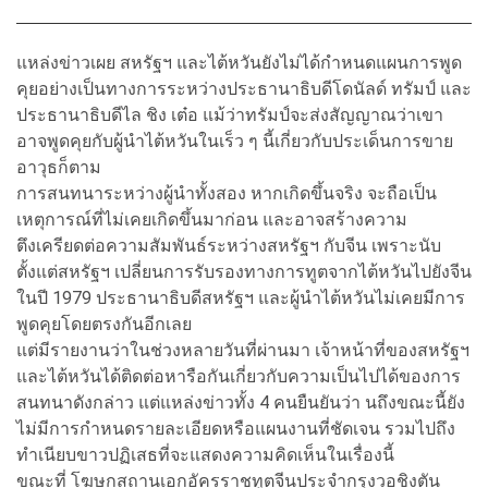
แหล่งข่าวเผย สหรัฐฯ และไต้หวันยังไม่ได้กำหนดแผนการพูด
คุยอย่างเป็นทางการระหว่างประธานาธิบดีโดนัลด์ ทรัมป์ และ
ประธานาธิบดีไล ชิง เต๋อ แม้ว่าทรัมป์จะส่งสัญญาณว่าเขา
อาจพูดคุยกับผู้นำไต้หวันในเร็ว ๆ นี้เกี่ยวกับประเด็นการขาย
อาวุธก็ตาม
การสนทนาระหว่างผู้นำทั้งสอง หากเกิดขึ้นจริง จะถือเป็น
เหตุการณ์ที่ไม่เคยเกิดขึ้นมาก่อน และอาจสร้างความ
ตึงเครียดต่อความสัมพันธ์ระหว่างสหรัฐฯ กับจีน เพราะนับ
ตั้งแต่สหรัฐฯ เปลี่ยนการรับรองทางการทูตจากไต้หวันไปยังจีน
ในปี 1979 ประธานาธิบดีสหรัฐฯ และผู้นำไต้หวันไม่เคยมีการ
พูดคุยโดยตรงกันอีกเลย
แต่มีรายงานว่าในช่วงหลายวันที่ผ่านมา เจ้าหน้าที่ของสหรัฐฯ
และไต้หวันได้ติดต่อหารือกันเกี่ยวกับความเป็นไปได้ของการ
สนทนาดังกล่าว แต่แหล่งข่าวทั้ง 4 คนยืนยันว่า นถึงขณะนี้ยัง
ไม่มีการกำหนดรายละเอียดหรือแผนงานที่ชัดเจน รวมไปถึง
ทำเนียบขาวปฏิเสธที่จะแสดงความคิดเห็นในเรื่องนี้
ขณะที่ โฆษกสถานเอกอัครราชทูตจีนประจำกรุงวอชิงตัน