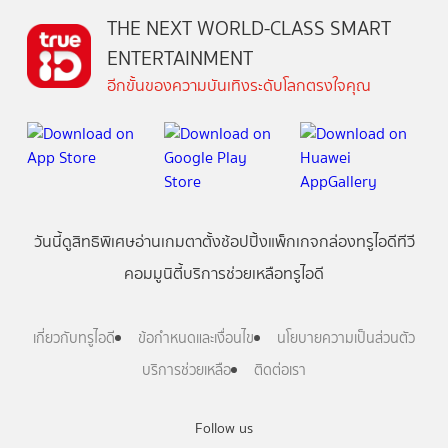
THE NEXT WORLD-CLASS SMART
ENTERTAINMENT
อีกขั้นของความบันเทิงระดับโลกตรงใจคุณ
วันนี้
ดู
สิทธิพิเศษ
อ่าน
เกม
ตาตั้ง
ช้อปปิ้ง
แพ็กเกจ
กล่องทรูไอดีทีวี
คอมมูนิตี้
บริการช่วยเหลือทรูไอดี
เกี่ยวกับทรูไอดี
ข้อกำหนดและเงื่อนไข
นโยบายความเป็นส่วนตัว
บริการช่วยเหลือ
ติดต่อเรา
Follow us