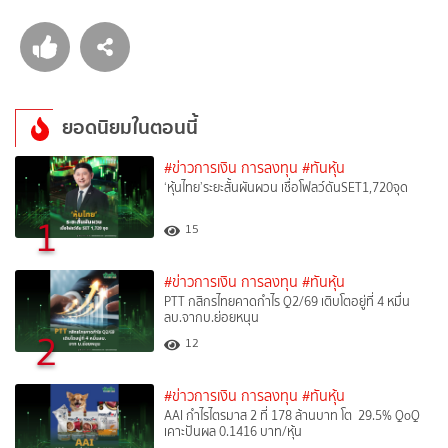
ยอดนิยมในตอนนี้
#ข่าวการเงิน การลงทุน
#ทันหุ้น
‘หุ้นไทย’ระยะสั้นผันผวน เชื่อโฟลว์ดันSET1,720จุด
1
15
#ข่าวการเงิน การลงทุน
#ทันหุ้น
PTT กสิกรไทยคาดกำไร Q2/69 เติบโตอยู่ที่ 4 หมื่น
ลบ.จากบ.ย่อยหนุน
2
12
#ข่าวการเงิน การลงทุน
#ทันหุ้น
AAI กำไรไตรมาส 2 ที่ 178 ล้านบาท โต 29.5% QoQ
เคาะปันผล 0.1416 บาท/หุ้น