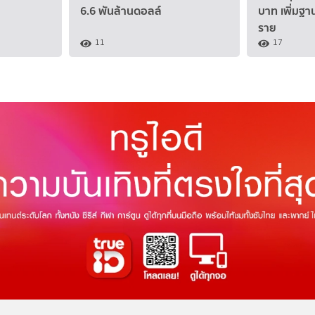
6.6 พันล้านดอลล์
บาท เพิ่มฐา
ราย
11
17