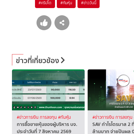
#
คริปโต
#
ทันหุ้น
#
ข่าววันนี้
ข่าวที่เกี่ยวข้อง
#ข่าวการเงิน การลงทุน
#ทันหุ้น
#ข่าวการเงิน การลงทุน
การซื้อขายหุ้นของผู้บริหาร บจ.
SAV กำไรไตรมาส 2 ที
ประจำวันที่ 7 สิงหาคม 2569
ล้านบาท จ่ายปันผล 