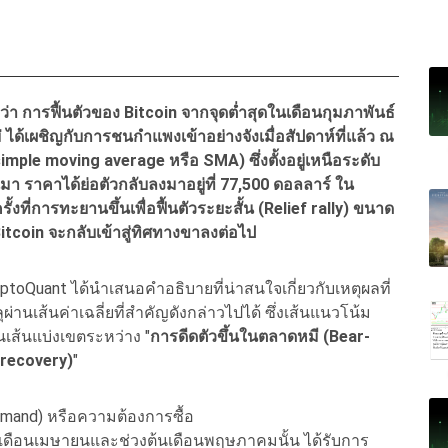
ว่า การฟื้นตัวของ Bitcoin จากจุดต่ำสุดในเดือนกุมภาพันธ์
หม่ ได้เผชิญกับการชนกำแพงเข้าอย่างจังเมื่อสัปดาห์ที่แล้ว ณ
 simple moving average หรือ SMA) ซึ่งตั้งอยู่เหนือระดับ
้นมา ราคาได้ย่อตัวกลับลงมาอยู่ที่ 77,500 ดอลลาร์ ใน
ั้งที่การทะยานขึ้นเพื่อฟื้นตัวระยะสั้น (Relief rally) ขนาด
่ Bitcoin จะกลับเข้าสู่ทิศทางขาลงต่อไป
ptoQuant ได้นำเสนอคำอธิบายที่น่าสนใจเกี่ยวกับเหตุผลที่
านเส้นค่าเฉลี่ยที่สำคัญดังกล่าวไปได้ ซึ่งเส้นแนวโน้ม
นเส้นแบ่งเขตระหว่าง "
การดีดตัวขึ้นในตลาดหมี (Bear-
l recovery)
"
Demand) หรือความต้องการซื้อ
เดือนเมษายนและช่วงต้นเดือนพฤษภาคมนั้น ได้รับการ