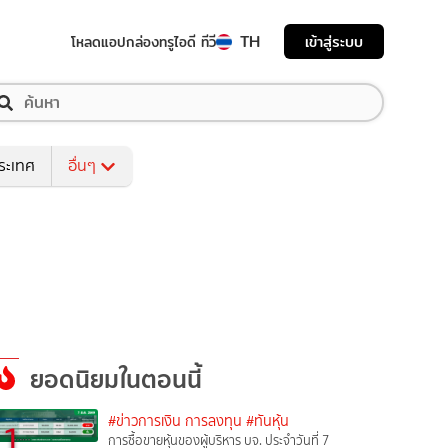
TH
เข้าสู่ระบบ
โหลดแอป
กล่องทรูไอดี ทีวี
ระเทศ
อื่นๆ
ยอดนิยมในตอนนี้
#ข่าวการเงิน การลงทุน
#ทันหุ้น
1
การซื้อขายหุ้นของผู้บริหาร บจ. ประจำวันที่ 7