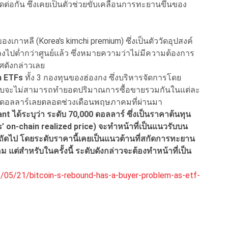
ติดต่อกัน ซึ่งเคยเป็นตัวช่วยขับเคลื่อนการทะยานขึ้นของ
องเกาหลี (Korea's kimchi premium) ซึ่งเป็นตัววัดอุปสงค์
ไปต่ำกว่าศูนย์แล้ว ซึ่งหมายความว่าไม่มีความต้องการ
ศดังกล่าวเลย
n ETFs
ทั้ง 3 กองทุนของฮ่องกง ซึ่งบริหารจัดการโดย
บจะไม่สามารถทำยอดปริมาณการซื้อขายรวมกันในแต่ละ
่ล้านดอลลาร์เลยตลอดช่วงเดือนพฤษภาคมที่ผ่านมา
nt ได้ระบุว่า ระดับ 70,000 ดอลลาร์ ซึ่งเป็นราคาต้นทุน
’ on-chain realized price) จะทำหน้าที่เป็นแนวรับบน
บถัดไป โดยระดับราคานี้เคยเป็นแนวต้านที่สกัดการทะยาน
ต่สำหรับในครั้งนี้ ระดับดังกล่าวจะต้องทำหน้าที่เป็น
05/21/bitcoin-s-rebound-has-a-buyer-problem-as-etf-