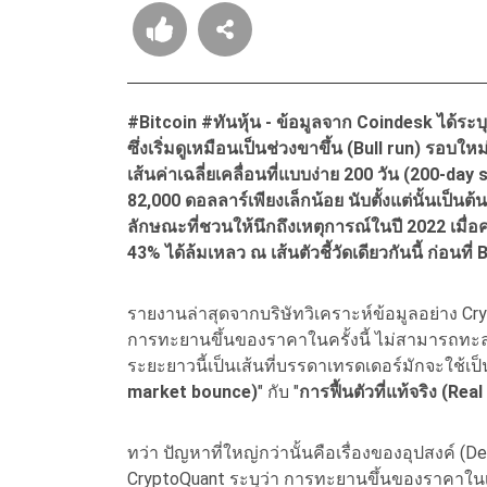
#Bitcoin #ทันหุ้น - ข้อมูลจาก Coindesk ได้ระบุ
ซึ่งเริ่มดูเหมือนเป็นช่วงขาขึ้น (Bull run) รอบใ
เส้นค่าเฉลี่ยเคลื่อนที่แบบง่าย 200 วัน (200-day
82,000 ดอลลาร์เพียงเล็กน้อย นับตั้งแต่นั้นเป็นต
ลักษณะที่ชวนให้นึกถึงเหตุการณ์ในปี 2022 เมื่อคร
43% ได้ล้มเหลว ณ เส้นตัวชี้วัดเดียวกันนี้ ก่อนที
รายงานล่าสุดจากบริษัทวิเคราะห์ข้อมูลอย่าง Cry
การทะยานขึ้นของราคาในครั้งนี้ ไม่สามารถทะลุผ่
ระยะยาวนี้เป็นเส้นที่บรรดาเทรดเดอร์มักจะใช้เป็
market bounce)
" กับ "
การฟื้นตัวที่แท้จริง (Rea
ทว่า ปัญหาที่ใหญ่กว่านั้นคือเรื่องของอุปสงค์ (
CryptoQuant ระบุว่า การทะยานขึ้นของราคาใน