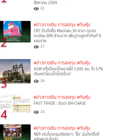
สิงหาคม 2569
21
#ข่าวการเงิน การลงทุน
#ทันหุ้น
CRC ปิดดีลซื้อ MaxValu 30 สาขา ทุนจด
ทะเบียน 890 ล้านบาท เพิ่มฐานลูกค้าทันที 9
2
แสนราย
17
#ข่าวการเงิน การลงทุน
#ทันหุ้น
ASW ครึ่งปีแรกโกยรายได้ 5,691 ลบ. โต 57%
เดินหน้าโอนบิ๊กโปรเจ็กต์
3
16
#ข่าวการเงิน การลงทุน
#ทันหุ้น
FAST TRADE : จับตา BH-CHASE
4
15
#ข่าวการเงิน การลงทุน
#ทันหุ้น
NER เด่นโบรกรุมเชียร์เคาะ ‘ซื้อ’ มั่นใจครึ่งปี
หลังฟอร์มโตต่อ