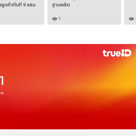
นลูกค้าทันที 9 แสน
ฐานผลิต
9